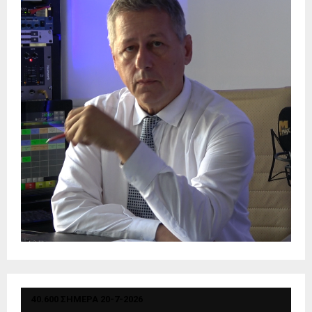
40.600 ΣΗΜΕΡΑ 20-7-2026