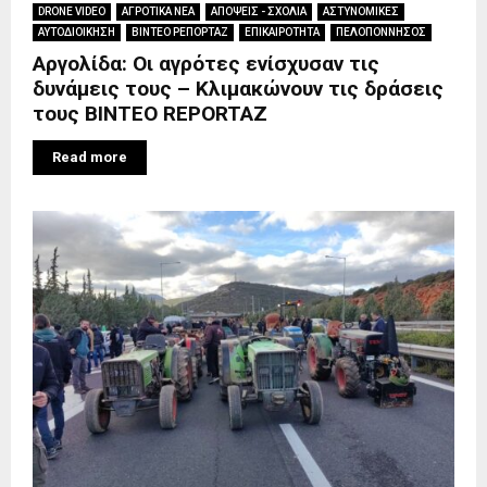
DRONE VIDEO
ΑΓΡΟΤΙΚΑ ΝΕΑ
ΑΠΟΨΕΙΣ - ΣΧΟΛΙΑ
ΑΣΤΥΝΟΜΙΚΕΣ
ΑΥΤΟΔΙΟΙΚΗΣΗ
ΒΙΝΤΕΟ ΡΕΠΟΡΤΑΖ
ΕΠΙΚΑΙΡΟΤΗΤΑ
ΠΕΛΟΠΟΝΝΗΣΟΣ
Αργολίδα: Οι αγρότες ενίσχυσαν τις
δυνάμεις τους – Κλιμακώνουν τις δράσεις
τους BINTEO REPORTAZ
Read more