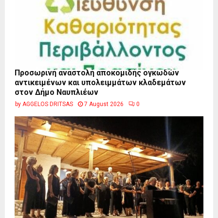
Προσωρινή αναστολή αποκομιδής ογκωδών
αντικειμένων και υπολειμμάτων κλαδεμάτων
στον Δήμο Ναυπλιέων
by
AGGELOS DRITSAS
7 August 2026
0