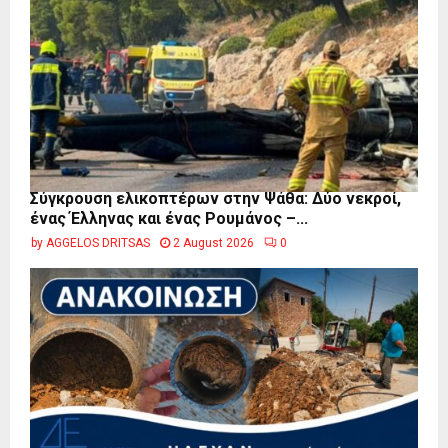
Σύγκρουση ελικοπτέρων στην Ψάθα: Δύο νεκροί,
ένας Έλληνας και ένας Ρουμάνος –...
by
AGGELOS DRITSAS
2 August 2026
0