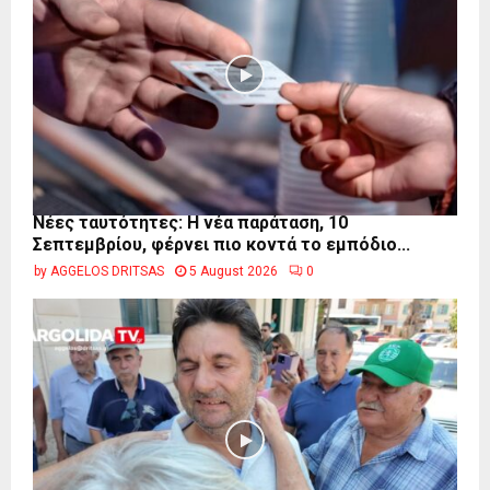
Νέες ταυτότητες: Η νέα παράταση, 10
Σεπτεμβρίου, φέρνει πιο κοντά το εμπόδιο...
by
AGGELOS DRITSAS
5 August 2026
0