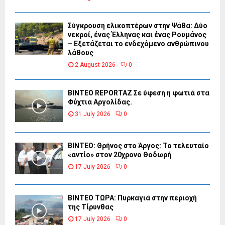
Σύγκρουση ελικοπτέρων στην Ψάθα: Δύο
νεκροί, ένας Έλληνας και ένας Ρουμάνος
– Εξετάζεται το ενδεχόμενο ανθρώπινου
λάθους
2 August 2026
0
BINTEO REPORTAZ Σε ύφεση η φωτιά στα
Φύχτια Αργολίδας.
31 July 2026
0
ΒΙΝΤΕΟ: Θρήνος στο Άργος: Το τελευταίο
«αντίο» στον 20χρονο Θοδωρή
17 July 2026
0
ΒΙΝΤΕΟ ΤΩΡΑ: Πυρκαγιά στην περιοχή
της Τίρυνθας
17 July 2026
0