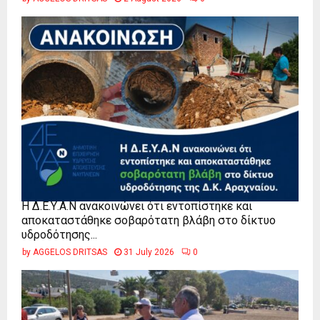
Η Δ.Ε.Υ.Α.Ν ανακοινώνει ότι εντοπίστηκε και
αποκαταστάθηκε σοβαρότατη βλάβη στο δίκτυο
υδροδότησης...
by
AGGELOS DRITSAS
31 July 2026
0