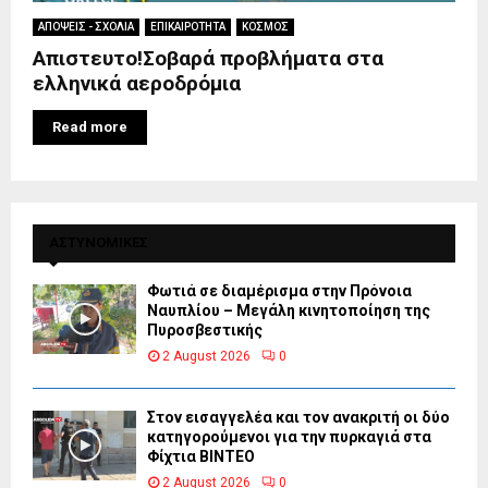
ΑΠΟΨΕΙΣ - ΣΧΟΛΙΑ
ΕΠΙΚΑΙΡΟΤΗΤΑ
ΚΟΣΜΟΣ
Απιστευτο!Σοβαρά προβλήματα στα
ελληνικά αεροδρόμια
Read more
ΑΣΤΥΝΟΜΙΚΕΣ
Φωτιά σε διαμέρισμα στην Πρόνοια
Ναυπλίου – Μεγάλη κινητοποίηση της
Πυροσβεστικής
2 August 2026
0
Στον εισαγγελέα και τον ανακριτή οι δύο
κατηγορούμενοι για την πυρκαγιά στα
Φίχτια ΒΙΝΤΕΟ
2 August 2026
0