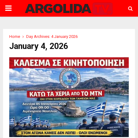
PRIMARY
MENU
Home
Day Archives: 4 January 2026
January 4, 2026