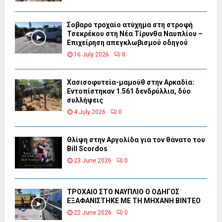
Σοβαρό τροχαίο ατύχημα στη στροφή
Τσεκρέκου στη Νέα Τίρυνθα Ναυπλίου –
Επιχείρηση απεγκλωβισμού οδηγού
16 July 2026
0
Χασισοφυτεία-μαμούθ στην Αρκαδία:
Εντοπίστηκαν 1.561 δενδρύλλια, δύο
συλλήψεις
4 July 2026
0
Θλίψη στην Αργολίδα για τον θάνατο του
Bill Scordos
23 June 2026
0
ΤΡΟΧΑΙΟ ΣΤΟ ΝΑΥΠΛΙΟ Ο ΟΔΗΓΟΣ
ΕΞΑΦΑΝΙΣΤΗΚΕ ΜΕ ΤΗ ΜΗΧΑΝΗ ΒΙΝΤΕΟ
22 June 2026
0