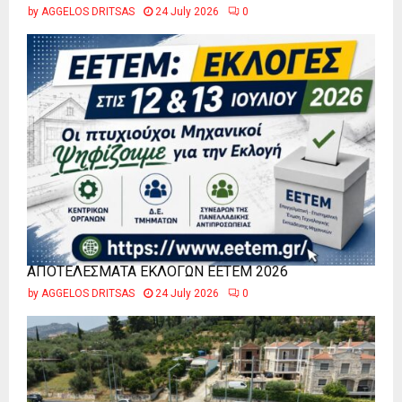
by
AGGELOS DRITSAS
24 July 2026
0
ΑΠΟΤΕΛΕΣΜΑΤΑ ΕΚΛΟΓΩΝ ΕΕΤΕΜ 2026
by
AGGELOS DRITSAS
24 July 2026
0