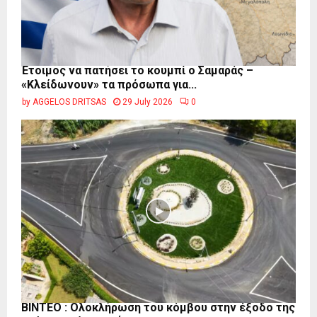
Έτοιμος να πατήσει το κουμπί ο Σαμαράς –
«Κλείδωνουν» τα πρόσωπα για...
by
AGGELOS DRITSAS
29 July 2026
0
ΒΙΝΤΕΟ : Ολοκλήρωση του κόμβου στην έξοδο της