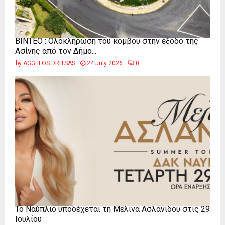
ΒΙΝΤΕΟ : Ολοκλήρωση του κόμβου στην έξοδο της
Ασίνης από τον Δήμο...
by
AGGELOS DRITSAS
24 July 2026
0
Το Ναύπλιο υποδέχεται τη Μελίνα Ασλανίδου στις 29
Ιουλίου