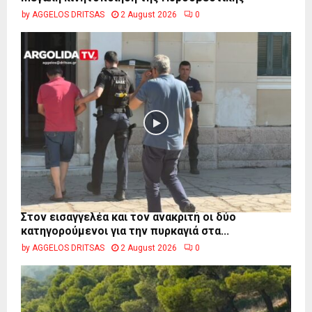
by
AGGELOS DRITSAS
2 August 2026
0
Στον εισαγγελέα και τον ανακριτή οι δύο
κατηγορούμενοι για την πυρκαγιά στα...
by
AGGELOS DRITSAS
2 August 2026
0