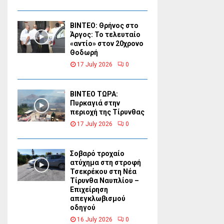
ΒΙΝΤΕΟ: Θρήνος στο
Άργος: Το τελευταίο
«αντίο» στον 20χρονο
Θοδωρή
17 July 2026
0
ΒΙΝΤΕΟ ΤΩΡΑ:
Πυρκαγιά στην
περιοχή της Τίρυνθας
17 July 2026
0
Σοβαρό τροχαίο
ατύχημα στη στροφή
Τσεκρέκου στη Νέα
Τίρυνθα Ναυπλίου –
Επιχείρηση
απεγκλωβισμού
οδηγού
16 July 2026
0