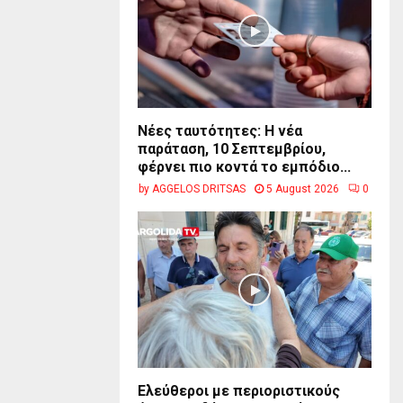
Νέες ταυτότητες: Η νέα
παράταση, 10 Σεπτεμβρίου,
φέρνει πιο κοντά το εμπόδιο...
by
AGGELOS DRITSAS
5 August 2026
0
Ελεύθεροι με περιοριστικούς