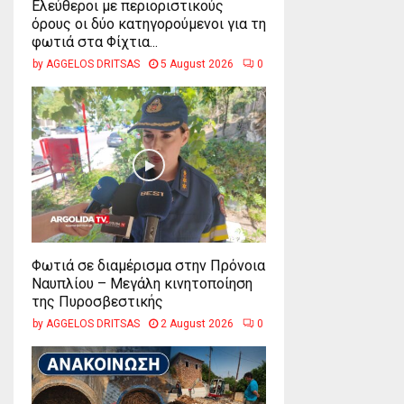
Ελεύθεροι με περιοριστικούς
όρους οι δύο κατηγορούμενοι για τη
φωτιά στα Φίχτια...
by
AGGELOS DRITSAS
5 August 2026
0
Φωτιά σε διαμέρισμα στην Πρόνοια
Ναυπλίου – Μεγάλη κινητοποίηση
της Πυροσβεστικής
by
AGGELOS DRITSAS
2 August 2026
0