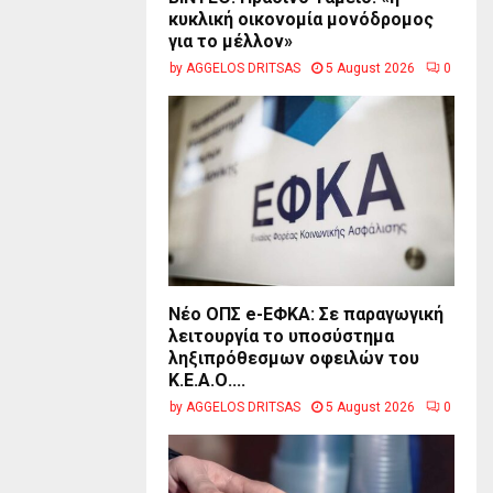
κυκλική οικονομία μονόδρομος
για το μέλλον»
by
AGGELOS DRITSAS
5 August 2026
0
Νέο ΟΠΣ e-ΕΦΚΑ: Σε παραγωγική
λειτουργία το υποσύστημα
ληξιπρόθεσμων οφειλών του
Κ.Ε.Α.Ο....
by
AGGELOS DRITSAS
5 August 2026
0