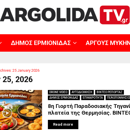
ΔΗΜΟΣ ΕΡΜΙΟΝΙΔΑΣ
ΑΡΓΟΥΣ ΜΥΚΗ
chives: 25 January 2026
 25, 2026
DRONE VIDEO
ΑΥΤΟΔΙΟΙΚΗΣΗ
ΒΙΝΤΕΟ ΡΕΠΟΡΤΑΖ
ΔΗΜΟΣ ΕΡΜΙΟΝΙΔΑΣ
ΕΠΙΚΑΙΡΟΤΗΤΑ
ΠΕΛΟΠΟΝΝΗΣΟ
8η Γιορτή Παραδοσιακής Τηγαν
πλατεία της Θερμησίας. BINTE
Read more