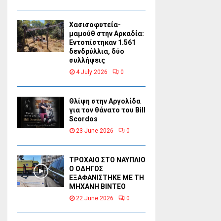
Χασισοφυτεία-
μαμούθ στην Αρκαδία:
Εντοπίστηκαν 1.561
δενδρύλλια, δύο
συλλήψεις
4 July 2026
0
Θλίψη στην Αργολίδα
για τον θάνατο του Bill
Scordos
23 June 2026
0
ΤΡΟΧΑΙΟ ΣΤΟ ΝΑΥΠΛΙΟ
Ο ΟΔΗΓΟΣ
ΕΞΑΦΑΝΙΣΤΗΚΕ ΜΕ ΤΗ
ΜΗΧΑΝΗ ΒΙΝΤΕΟ
22 June 2026
0