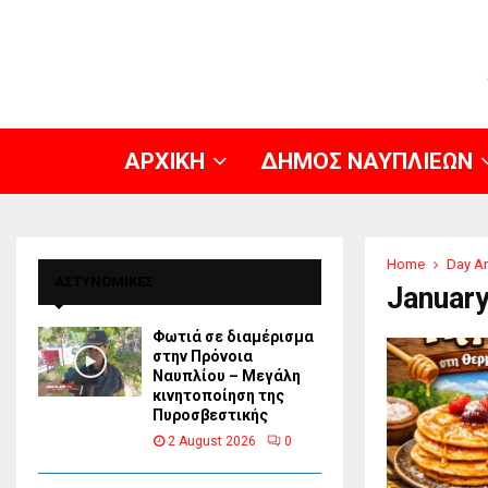
ΑΡΧΙΚΗ
ΔΗΜΟΣ ΝΑΥΠΛΙΕΩΝ
Home
Day Ar
ΑΣΤΥΝΟΜΙΚΕΣ
January
Φωτιά σε διαμέρισμα
στην Πρόνοια
Ναυπλίου – Μεγάλη
κινητοποίηση της
Πυροσβεστικής
2 August 2026
0