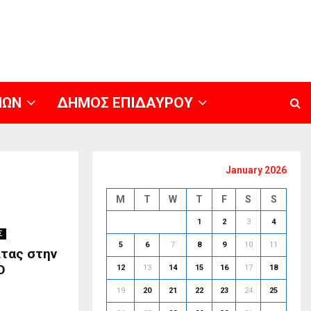
ΝΩΝ
ΔΗΜΟΣ ΕΠΙΔΑΥΡΟΥ
January 2026
M
T
W
T
F
S
S
1
2
3
4
Σ
5
6
7
8
9
10
11
ίτας στην
O
12
13
14
15
16
17
18
19
20
21
22
23
24
25