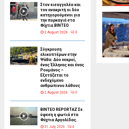
Στον εισαγγελέα και
τον ανακριτή οι δύο
κατηγορούμενοι για
την πυρκαγιά στα
Φίχτια ΒΙΝΤΕΟ
2 August 2026
0
Σύγκρουση
ελικοπτέρων στην
Ψάθα: Δύο νεκροί,
ένας Έλληνας και ένας
Ρουμάνος –
Εξετάζεται το
ενδεχόμενο
ανθρώπινου λάθους
2 August 2026
0
BINTEO REPORTAZ Σε
ύφεση η φωτιά στα
Φύχτια Αργολίδας.
31 July 2026
0