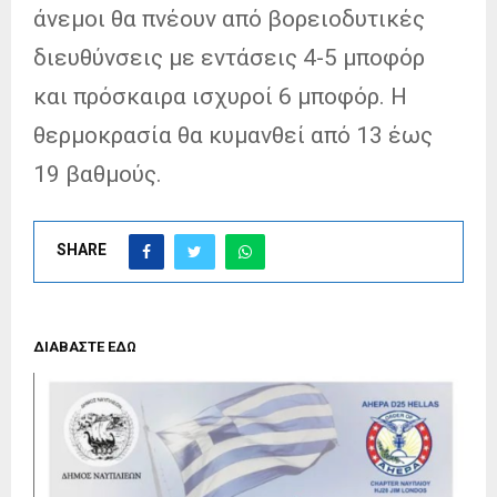
άνεμοι θα πνέουν από βορειοδυτικές
διευθύνσεις με εντάσεις 4-5 μποφόρ
και πρόσκαιρα ισχυροί 6 μποφόρ. Η
θερμοκρασία θα κυμανθεί από 13 έως
19 βαθμούς.
SHARE
ΔΙΑΒΑΣΤΕ ΕΔΩ