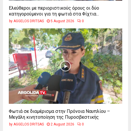
Ελεύθεροι με περιοριστικούς όρους οι δύο
κατηγορούμενοι για τη φωτιά στα Φίχτια...
by
AGGELOS DRITSAS
5 August 2026
0
Φωτιά σε διαμέρισμα στην Πρόνοια Ναυπλίου –
Μεγάλη κινητοποίηση της Πυροσβεστικής
by
AGGELOS DRITSAS
2 August 2026
0