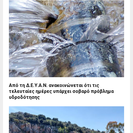
Από τη Δ.Ε.Υ.Α.Ν. ανακοινώνεται ότι τις
τελευταίες ημέρες υπάρχει σοβαρό πρόβλημα
υδροδότησης