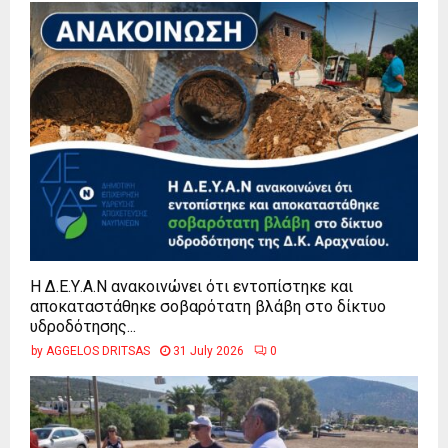
Η Δ.Ε.Υ.Α.Ν ανακοινώνει ότι εντοπίστηκε και
αποκαταστάθηκε σοβαρότατη βλάβη στο δίκτυο
υδροδότησης...
by
AGGELOS DRITSAS
31 July 2026
0