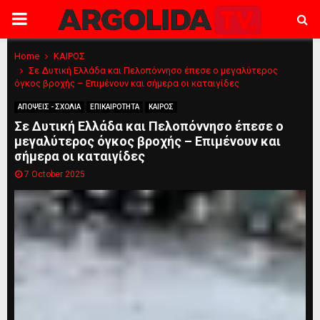
PRIMARY
MENU
Home
ΚΑΙΡΟΣ
Σε Δυτική Ελλάδα και Πελοπόννησο έπεσε ο μεγαλύτερος
όγκος βροχής – Επιμένουν και σήμερα οι καταιγίδες
ΑΠΟΨΕΙΣ - ΣΧΟΛΙΑ
ΕΠΙΚΑΙΡΟΤΗΤΑ
ΚΑΙΡΟΣ
Σε Δυτική Ελλάδα και Πελοπόννησο έπεσε ο
μεγαλύτερος όγκος βροχής – Επιμένουν και
σήμερα οι καταιγίδες
7 October 2025