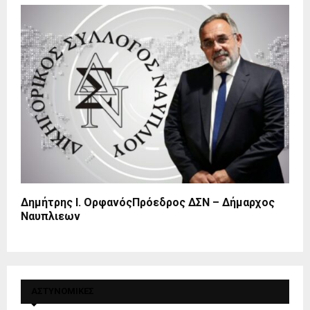
Δημήτρης Ι. ΟρφανόςΠρόεδρος ΔΣΝ – Δήμαρχος
Ναυπλιεων
ΑΣΤΥΝΟΜΙΚΕΣ