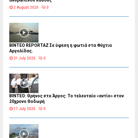
ανθρώπινου λάθους
2 August 2026
0
BINTEO REPORTAZ Σε ύφεση η φωτιά στα Φύχτια
Αργολίδας.
31 July 2026
0
ΒΙΝΤΕΟ: Θρήνος στο Άργος: Το τελευταίο «αντίο» στον
20χρονο Θοδωρή
17 July 2026
0