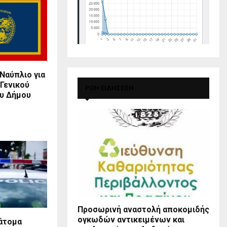
 Ναύπλιο για
 Γενικού
ΡΟΗ ΕΙΔΗΣΕΩΝ
υ Δήμου
Προσωρινή αναστολή αποκομιδής
ογκωδών αντικειμένων και
 άτομα