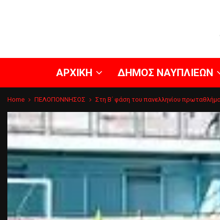
ΑΡΧΙΚΗ
ΔΗΜΟΣ ΝΑΥΠΛΙΕΩΝ
Home
ΠΕΛΟΠΟΝΝΗΣΟΣ
Στη Β΄ φάση του πανελληνίου πρωταθλήμα