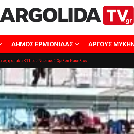
ΔΗΜΟΣ ΕΡΜΙΟΝΙΔΑΣ
ΑΡΓΟΥΣ ΜΥΚΗ
τος η ομάδα Κ11 του Ναυτικού Ομίλου Ναυπλίου