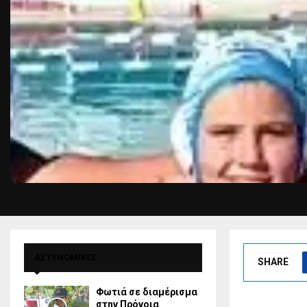
ΑΣΤΥΝΟΜΙΚΕΣ
SHARE
Φωτιά σε διαμέρισμα
στην Πρόνοια