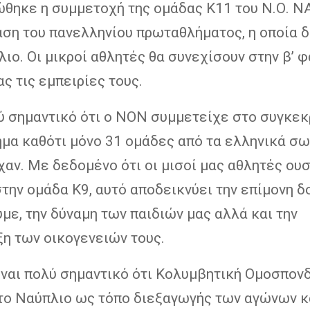
θηκε η συμμετοχή της ομάδας Κ11 του Ν.Ο. 
άση του πανελληνίου πρωταθλήματος, η οποία 
ιο. Οι μικροί αθλητές θα συνεχίσουν στην β’ 
ς τις εμπειρίες τους.
λύ σημαντικό ότι ο ΝΟΝ συμμετείχε στο συγκεκ
μα καθότι μόνο 31 ομάδες από τα ελληνικά σ
αν. Με δεδομένο ότι οι μισοί μας αθλητές ου
την ομάδα Κ9, αυτό αποδεικνύει την επίμονη δ
με, την δύναμη των παιδιών μας αλλά και την
ξη των οικογενειών τους.
ίναι πολύ σημαντικό ότι Κολυμβητική Ομοσπον
το Ναύπλιο ως τόπο διεξαγωγής των αγώνων κ