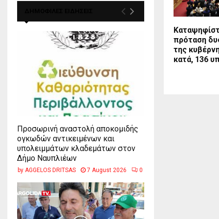
ΔΗΜΟΦΙΛΕΣ ΕΙΔΗΣΕΙΣ
Καταψηφίστ
πρόταση δυ
της κυβέρνη
κατά, 136 υ
Προσωρινή αναστολή αποκομιδής
ογκωδών αντικειμένων και
υπολειμμάτων κλαδεμάτων στον
Δήμο Ναυπλιέων
by
AGGELOS DRITSAS
7 August 2026
0