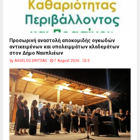
Προσωρινή αναστολή αποκομιδής ογκωδών
αντικειμένων και υπολειμμάτων κλαδεμάτων
στον Δήμο Ναυπλιέων
by
AGGELOS DRITSAS
7 August 2026
0