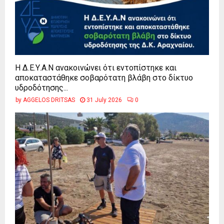
Η Δ.Ε.Υ.Α.Ν ανακοινώνει ότι εντοπίστηκε και
αποκαταστάθηκε σοβαρότατη βλάβη στο δίκτυο
υδροδότησης...
by
AGGELOS DRITSAS
31 July 2026
0