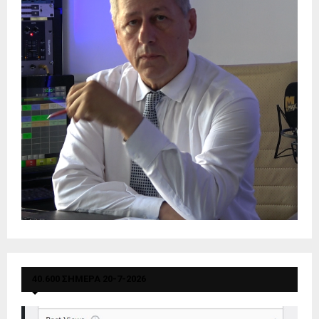
40.600 ΣΗΜΕΡΑ 20-7-2026