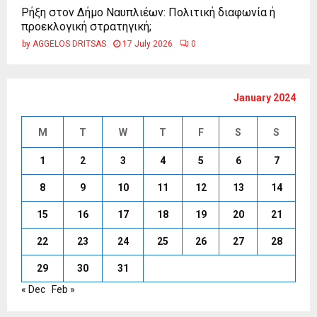
Ρήξη στον Δήμο Ναυπλιέων: Πολιτική διαφωνία ή
προεκλογική στρατηγική;
by
AGGELOS DRITSAS
17 July 2026
0
January 2024
M
T
W
T
F
S
S
1
2
3
4
5
6
7
8
9
10
11
12
13
14
15
16
17
18
19
20
21
22
23
24
25
26
27
28
29
30
31
« Dec
Feb »