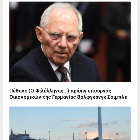
Πέθανε (Ο Φιλέλληνας.. ) πρώην υπουργός
Οικονομικών της Γερμανίας Βόλφγκανγκ Σόιμπλε