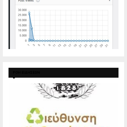
ΡΟΗ ΕΙΔΗΣΕΩΝ