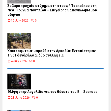
Σοβαρό τροχαίο ατύχημα στη στροφή Τσεκρέκου στη
Νέα Τίρυνθα Ναυπλίου – Επιχείρηση απεγκλωβισμού
οδηγού
16 July 2026
0
Χασισοφυτεία-μαμούθ στην Αρκαδία: Εντοπίστηκαν
1.561 δενδρύλλια, δύο συλλήψεις
4 July 2026
0
Θλίψη στην Αργολίδα για τον θάνατο του Bill Scordos
23 June 2026
0