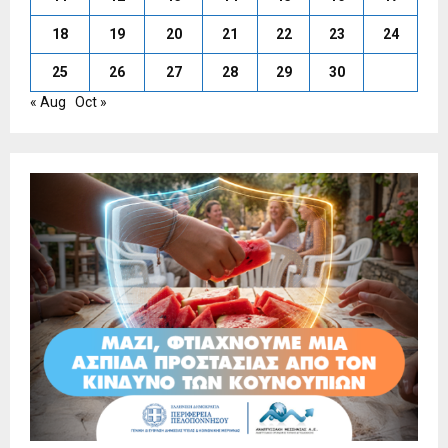
18
19
20
21
22
23
24
25
26
27
28
29
30
« Aug
Oct »