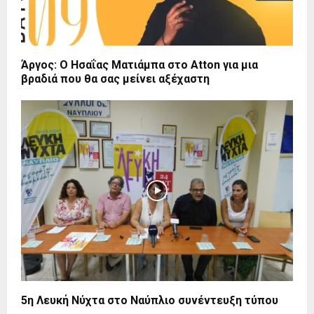
Άργος: Ο Ησαΐας Ματιάμπα στο Atton για μια
βραδιά που θα σας μείνει αξέχαστη
5η Λευκή Νύχτα στο Ναύπλιο συνέντευξη τύπου