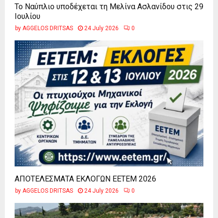
Το Ναύπλιο υποδέχεται τη Μελίνα Ασλανίδου στις 29
Ιουλίου
by
AGGELOS DRITSAS
24 July 2026
0
ΑΠΟΤΕΛΕΣΜΑΤΑ ΕΚΛΟΓΩΝ ΕΕΤΕΜ 2026
by
AGGELOS DRITSAS
24 July 2026
0