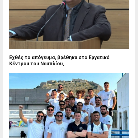
Εχθές το απόγευμα, βρέθηκα στο Εργατικό
Κέντρου του Ναυπλίου,