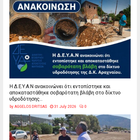
Η Δ.Ε.Υ.Α.Ν ανακοινώνει ότι εντοπίστηκε και
αποκαταστάθηκε σοβαρότατη βλάβη στο δίκτυο
υδροδότησης...
by
AGGELOS DRITSAS
31 July 2026
0