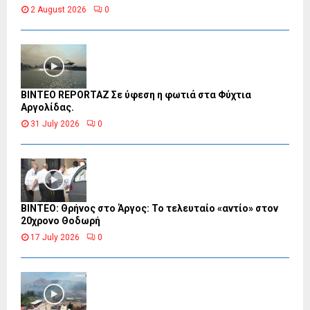
2 August 2026
0
BINTEO REPORTAZ Σε ύφεση η φωτιά στα Φύχτια
Αργολίδας.
31 July 2026
0
ΒΙΝΤΕΟ: Θρήνος στο Άργος: Το τελευταίο «αντίο» στον
20χρονο Θοδωρή
17 July 2026
0