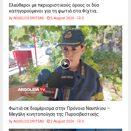
Ελεύθεροι με περιοριστικούς όρους οι δύο
κατηγορούμενοι για τη φωτιά στα Φίχτια...
by
AGGELOS DRITSAS
5 August 2026
0
Φωτιά σε διαμέρισμα στην Πρόνοια Ναυπλίου –
Μεγάλη κινητοποίηση της Πυροσβεστικής
by
AGGELOS DRITSAS
2 August 2026
0