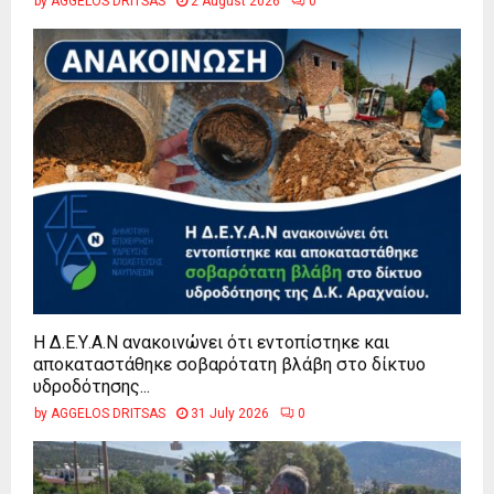
by
AGGELOS DRITSAS
2 August 2026
0
Η Δ.Ε.Υ.Α.Ν ανακοινώνει ότι εντοπίστηκε και
αποκαταστάθηκε σοβαρότατη βλάβη στο δίκτυο
υδροδότησης...
by
AGGELOS DRITSAS
31 July 2026
0