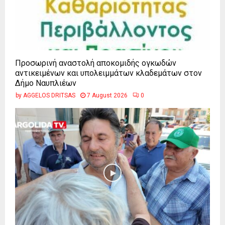
Προσωρινή αναστολή αποκομιδής ογκωδών
αντικειμένων και υπολειμμάτων κλαδεμάτων στον
Δήμο Ναυπλιέων
by
AGGELOS DRITSAS
7 August 2026
0