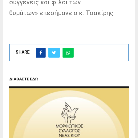
συγγενείς και φίλοι των
θυμάτων» επεσήμανε ο κ. Τσακίρης.
SHARE
ΔΙΑΒΑΣΤΕ ΕΔΩ