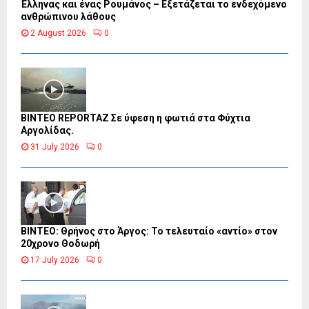
Έλληνας και ένας Ρουμάνος – Εξετάζεται το ενδεχόμενο
ανθρώπινου λάθους
2 August 2026
0
BINTEO REPORTAZ Σε ύφεση η φωτιά στα Φύχτια
Αργολίδας.
31 July 2026
0
ΒΙΝΤΕΟ: Θρήνος στο Άργος: Το τελευταίο «αντίο» στον
20χρονο Θοδωρή
17 July 2026
0