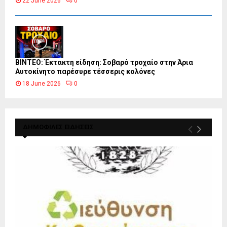
22 June 2026
0
ΒΙΝΤΕΟ: Έκτακτη είδηση: Σοβαρό τροχαίο στην Άρια
Αυτοκίνητο παρέσυρε τέσσερις κολόνες
18 June 2026
0
ΔΗΜΟΦΙΛΕΣ ΕΙΔΗΣΕΙΣ