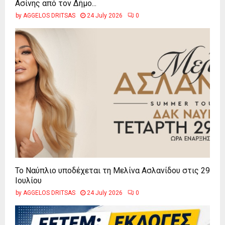
Ασίνης από τον Δήμο...
by
AGGELOS DRITSAS
24 July 2026
0
Το Ναύπλιο υποδέχεται τη Μελίνα Ασλανίδου στις 29
Ιουλίου
by
AGGELOS DRITSAS
24 July 2026
0