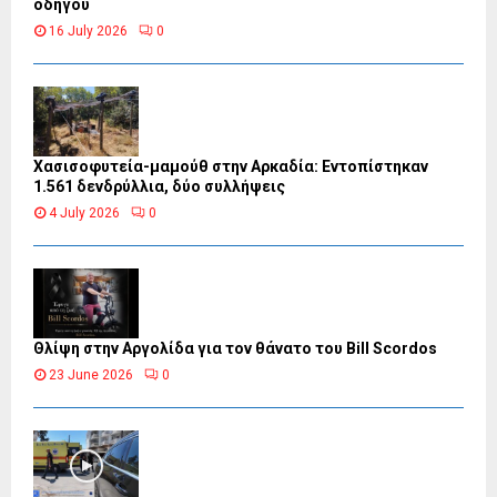
οδηγού
16 July 2026
0
Χασισοφυτεία-μαμούθ στην Αρκαδία: Εντοπίστηκαν
1.561 δενδρύλλια, δύο συλλήψεις
4 July 2026
0
Θλίψη στην Αργολίδα για τον θάνατο του Bill Scordos
23 June 2026
0