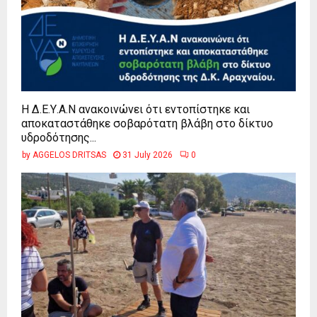
Η Δ.Ε.Υ.Α.Ν ανακοινώνει ότι εντοπίστηκε και
αποκαταστάθηκε σοβαρότατη βλάβη στο δίκτυο
υδροδότησης...
by
AGGELOS DRITSAS
31 July 2026
0