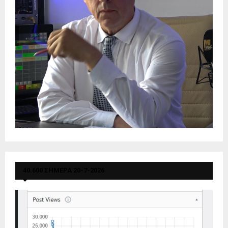
40.600 ΣΗΜΕΡΑ 20-7-2026