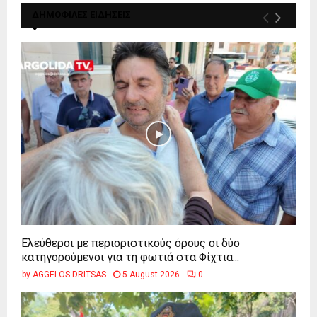
ΔΗΜΟΦΙΛΕΣ ΕΙΔΗΣΕΙΣ
Ελεύθεροι με περιοριστικούς όρους οι δύο
κατηγορούμενοι για τη φωτιά στα Φίχτια...
by
AGGELOS DRITSAS
5 August 2026
0