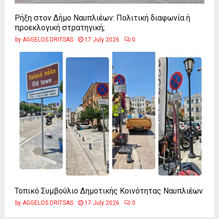
Ρήξη στον Δήμο Ναυπλιέων: Πολιτική διαφωνία ή
προεκλογική στρατηγική;
by
AGGELOS DRITSAS
17 July 2026
0
Τοπικό Συμβούλιο Δημοτικής Κοινότητας Ναυπλιέων
by
AGGELOS DRITSAS
17 July 2026
0