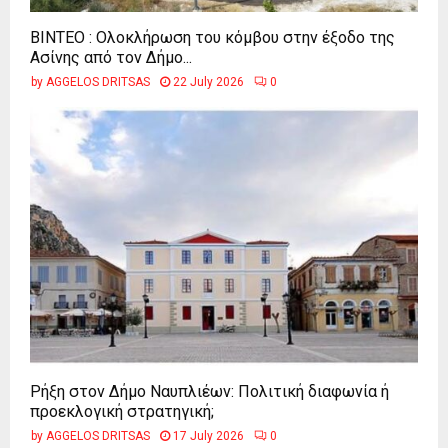
ΒΙΝΤΕΟ : Ολοκλήρωση του κόμβου στην έξοδο της
Ασίνης από τον Δήμο...
by
AGGELOS DRITSAS
22 July 2026
0
Ρήξη στον Δήμο Ναυπλιέων: Πολιτική διαφωνία ή
προεκλογική στρατηγική;
by
AGGELOS DRITSAS
17 July 2026
0