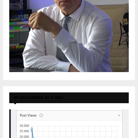
40.600 ΣΗΜΕΡΑ 20-7-2026