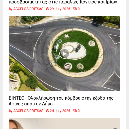
προσβασιμότητας στις παραλίες Κάντιας και Ιρίων
by
AGGELOS DRITSAS
29 July 2026
0
ΒΙΝΤΕΟ : Ολοκλήρωση του κόμβου στην έξοδο της
Ασίνης από τον Δήμο...
by
AGGELOS DRITSAS
24 July 2026
0