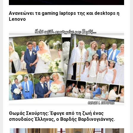
Ανανεώνει τα gaming laptops της και desktops η
Lenovo
Θωμάς Σκούρτης: Έφυγε από τη ζωή ένας
σπουδαίος Έλληνας, ο Βαρδής Βαρδινογιάννης.