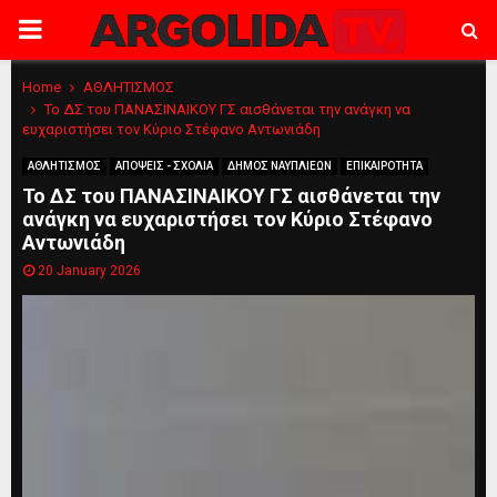
PRIMARY
MENU
Home
ΑΘΛΗΤΙΣΜΟΣ
Το ΔΣ του ΠΑΝΑΣΙΝΑΙΚΟΥ ΓΣ αισθάνεται την ανάγκη να
ευχαριστήσει τον Κύριο Στέφανο Αντωνιάδη
ΑΘΛΗΤΙΣΜΟΣ
ΑΠΟΨΕΙΣ - ΣΧΟΛΙΑ
ΔΗΜΟΣ ΝΑΥΠΛΙΕΩΝ
ΕΠΙΚΑΙΡΟΤΗΤΑ
Το ΔΣ του ΠΑΝΑΣΙΝΑΙΚΟΥ ΓΣ αισθάνεται την
ανάγκη να ευχαριστήσει τον Κύριο Στέφανο
Αντωνιάδη
20 January 2026