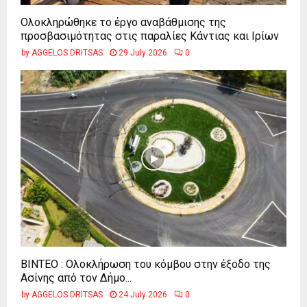
Ολοκληρώθηκε το έργο αναβάθμισης της
προσβασιμότητας στις παραλίες Κάντιας και Ιρίων
by
AGGELOS DRITSAS
29 July 2026
0
ΒΙΝΤΕΟ : Ολοκλήρωση του κόμβου στην έξοδο της
Ασίνης από τον Δήμο...
by
AGGELOS DRITSAS
24 July 2026
0