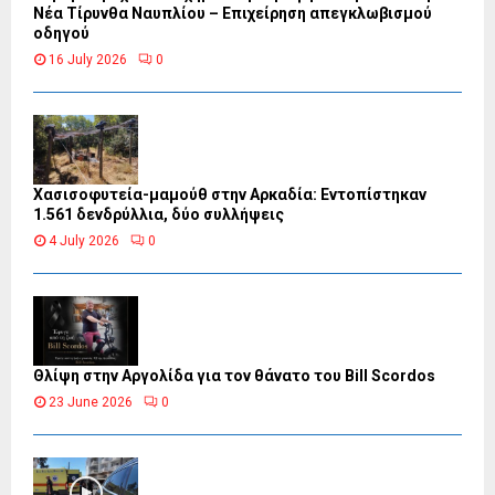
Νέα Τίρυνθα Ναυπλίου – Επιχείρηση απεγκλωβισμού
οδηγού
16 July 2026
0
Χασισοφυτεία-μαμούθ στην Αρκαδία: Εντοπίστηκαν
1.561 δενδρύλλια, δύο συλλήψεις
4 July 2026
0
Θλίψη στην Αργολίδα για τον θάνατο του Bill Scordos
23 June 2026
0