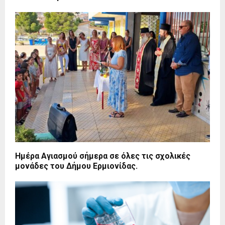
Ημέρα Αγιασμού σήμερα σε όλες τις σχολικές
μονάδες του Δήμου Ερμιονίδας.