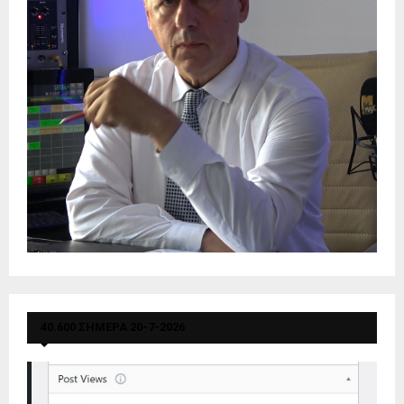
40.600 ΣΗΜΕΡΑ 20-7-2026