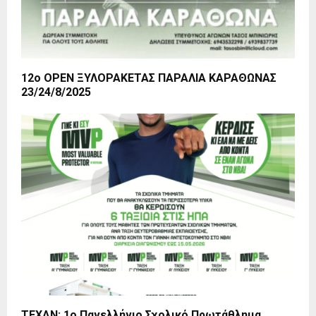
12ο OPEN ΞΥΛΟΡΑΚΕΤΑΣ ΠΑΡΑΛΙΑ ΚΑΡΑΘΩΝΑΣ
23/24/8/2025
ΤΕΧΑΝ: 1ο Πανελλήνιο Σχολικό Πρωτάθλημα