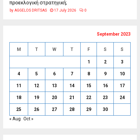
προεκλογική στρατηγική;
by
AGGELOS DRITSAS
17 July 2026
0
September 2023
M
T
W
T
F
S
S
1
2
3
4
5
6
7
8
9
10
11
12
13
14
15
16
17
18
19
20
21
22
23
24
25
26
27
28
29
30
« Aug
Oct »