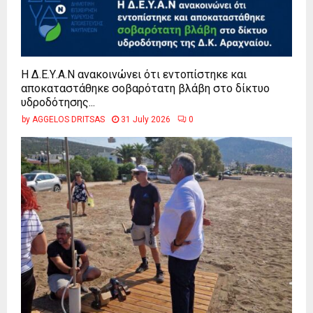
Η Δ.Ε.Υ.Α.Ν ανακοινώνει ότι εντοπίστηκε και
αποκαταστάθηκε σοβαρότατη βλάβη στο δίκτυο
υδροδότησης...
by
AGGELOS DRITSAS
31 July 2026
0