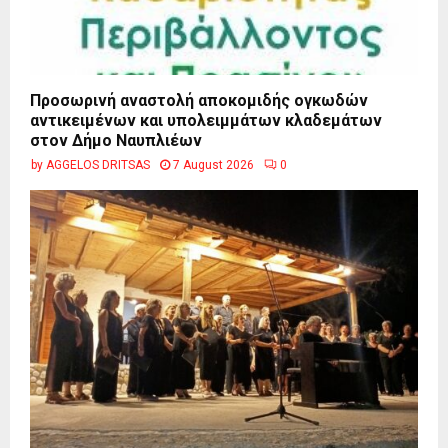
Προσωρινή αναστολή αποκομιδής ογκωδών
αντικειμένων και υπολειμμάτων κλαδεμάτων
στον Δήμο Ναυπλιέων
by
AGGELOS DRITSAS
7 August 2026
0