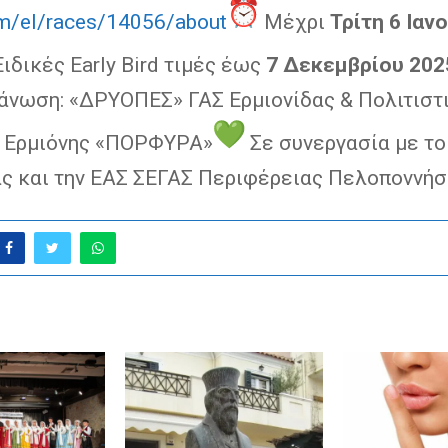
m/el/races/14056/about
Μέχρι
Τρίτη 6 Ιαν
ιδικές Early Bird τιμές έως
7 Δεκεμβρίου 202
άνωση: «ΔΡΥΟΠΕΣ» ΓΑΣ Ερμιονίδας & Πολιτιστ
 Ερμιόνης «ΠΟΡΦΥΡΑ»
Σε συνεργασία με το
ας και την ΕΑΣ ΣΕΓΑΣ Περιφέρειας Πελοποννή