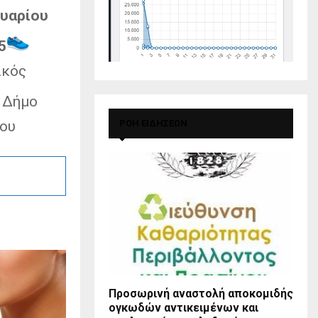
ουαρίου
5
ικός
 Δήμο
ΡΟΗ ΕΙΔΗΣΕΩΝ
σου
Προσωρινή αναστολή αποκομιδής
ογκωδών αντικειμένων και