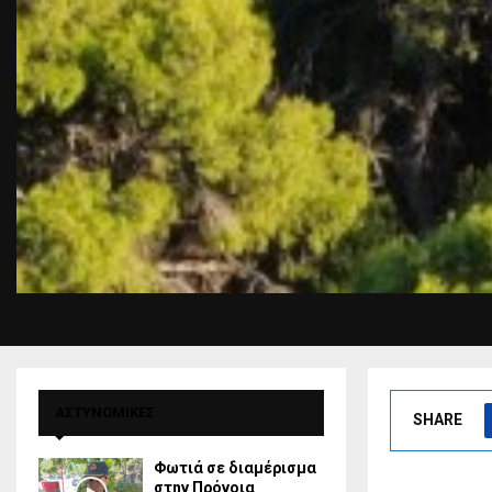
ΑΣΤΥΝΟΜΙΚΕΣ
SHARE
Φωτιά σε διαμέρισμα
στην Πρόνοια