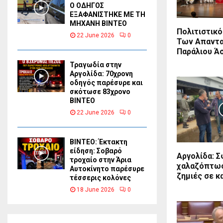
Ο ΟΔΗΓΟΣ
ΕΞΑΦΑΝΙΣΤΗΚΕ ΜΕ ΤΗ
ΜΗΧΑΝΗ ΒΙΝΤΕΟ
Πολιτιστικ
22 June 2026
0
Των Απαντ
Παράλιου Ά
Τραγωδία στην
Αργολίδα: 70χρονη
οδηγός παρέσυρε και
σκότωσε 83χρονο
ΒΙΝΤΕΟ
22 June 2026
0
ΒΙΝΤΕΟ: Έκτακτη
είδηση: Σοβαρό
Αργολίδα: 
τροχαίο στην Άρια
χαλαζόπτωσ
Αυτοκίνητο παρέσυρε
ζημιές σε κ
τέσσερις κολόνες
18 June 2026
0