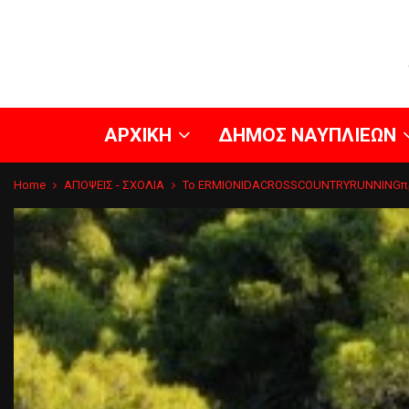
ΑΡΧΙΚΗ
ΔΗΜΟΣ ΝΑΥΠΛΙΕΩΝ
Home
ΑΠΟΨΕΙΣ - ΣΧΟΛΙΑ
Το ERMIONIDACROSSCOUNTRYRUNNINGπρ