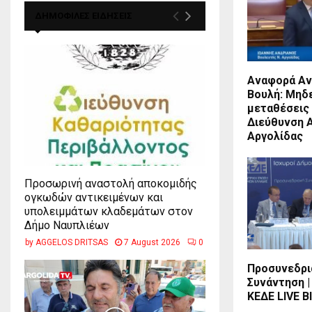
ΔΗΜΟΦΙΛΕΣ ΕΙΔΗΣΕΙΣ
Αναφορά Αν
Βουλή: Μηδ
μεταθέσεις
Διεύθυνση 
Αργολίδας
Προσωρινή αναστολή αποκομιδής
ογκωδών αντικειμένων και
υπολειμμάτων κλαδεμάτων στον
Δήμο Ναυπλιέων
by
AGGELOS DRITSAS
7 August 2026
0
Προσυνεδρι
Συνάντηση |
ΚΕΔΕ LIVE 