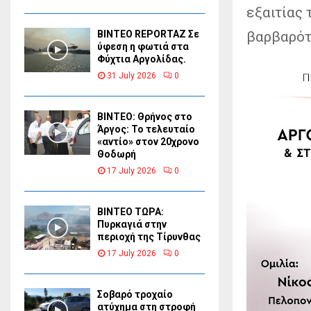
εξαιτίας
βαρβαρότ
BINTEO REPORTAZ Σε
ύφεση η φωτιά στα
Φύχτια Αργολίδας.
31 July 2026
0
ΒΙΝΤΕΟ: Θρήνος στο
Άργος: Το τελευταίο
«αντίο» στον 20χρονο
Θοδωρή
17 July 2026
0
ΒΙΝΤΕΟ ΤΩΡΑ:
Πυρκαγιά στην
περιοχή της Τίρυνθας
17 July 2026
0
Σοβαρό τροχαίο
ατύχημα στη στροφή