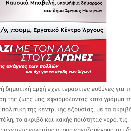
ή δημοτική αρχή έχει τεράστιες ευθύνες για τ
ση της ζωής μας, εφαρμόζοντας κατά γράμμα τ
 πολιτική της κεντρικής εξουσίας, με τα ακριβ
τέλη, το ακριβό και κακής ποιότητας νερό, τις
ς σχέσεις εργασίας στους εργαζομένους του δή