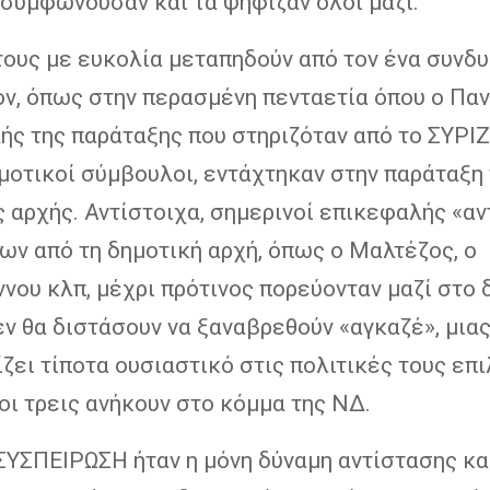
 συμφωνούσαν και τα ψήφιζαν όλοι μαζί.
τους με ευκολία μεταπηδούν από τον ένα συνδ
ον, όπως στην περασμένη πενταετία όπου ο Πα
ς της παράταξης που στηριζόταν από το ΣΥΡΙΖ
μοτικοί σύμβουλοι, εντάχτηκαν στην παράταξη
 αρχής. Αντίστοιχα, σημερινοί επικεφαλής «α
ων από τη δημοτική αρχή, όπως ο Μαλτέζος, ο
ου κλπ, μέχρι πρότινος πορεύονταν μαζί στο 
ν θα διστάσουν να ξαναβρεθούν «αγκαζέ», μιας
ζει τίποτα ουσιαστικό στις πολιτικές τους επι
οι τρεις ανήκουν στο κόμμα της ΝΔ.
ΣΥΣΠΕΙΡΩΣΗ ήταν η μόνη δύναμη αντίστασης κα