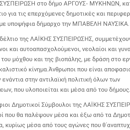
ΣΥΣΠΕΙΡΩΣΗ στο δήμο ΑΡΓΟΥΣ- ΜΥΚΗΝΩΝ, κα
ιο για τις επερχόμενες δημοτικές και περιφε
 με υποψήφια δήμαρχο την ΜΠΑΒΕΛΗ ΝΑΥΣΙΚΑ.
δέλτιο της ΛΑΪΚΗΣ ΣΥΣΠΕΙΡΩΣΗΣ, συμμετέχου
οι και αυτοαπασχολούμενοι, νεολαίοι και γυνα
του μόχθου και της βιοπάλης, με δράση στο ερ
καλιστικό κίνημα.Άνθρωποι που είναι αποφασι
 ενάντια στην αντιλαϊκή πολιτική όλων των
ων, που υλοποιείται και μέσα από του δήμους
φιοι Δημοτικοί Σύμβουλοι της ΛΑΪΚΗΣ ΣΥΣΠΕΙ
οί που θα παλέψουν μέσα και έξω από τα Δημο
α, κυρίως μέσα από τους αγώνες που θ΄αναπτυ