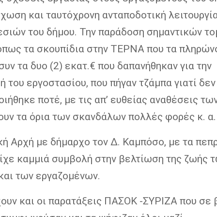
χωση και ταυτόχρονη ανταποδοτική λειτουργί
εσιών του δήμου. Την παράδοση σημαντικών τ
 όπως τα σκουπίδια στην ΤΕΡΝΑ που τα πληρών
συν τα δυο (2) εκατ.€ που δαπανήθηκαν για την
 του εργοστασίου, που πήγαν τζάμπα γιατί δεν
ιήθηκε ποτέ, με τις απ’ ευθείας αναθέσεις τω
ουν τα όρια των σκανδάλων πολλές φορές κ. α.
κή Αρχή με δήμαρχο τον Δ. Καμπόσο, με τα πεπ
είχε καμμιά συμβολή στην βελτίωση της ζωής 
και των εργαζομένων.
χουν και οι παρατάξεις ΠΑΣΟΚ -ΣΥΡΙΖΑ που σε 