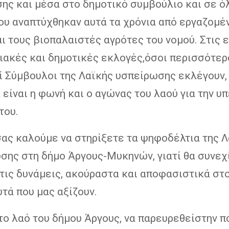
ης και μέσα στο δημοτικό συμβούλιο και σε ό
ου αναπτύχθηκαν αυτά τα χρόνια από εργαζομέ
ι τους βιοπαλαιστές αγρότες του νομού. Στις
ιακές και δημοτικές εκλογές,όσοι περισσότερ
ί Σύμβουλοι της Λαϊκής υσπείρωσης εκλέγουν,
 είναι η φωνή και ο αγώνας του λαού για την υ
του.
σας καλούμε να στηρίξετε τα ψηφοδέλτια της 
σης στη δήμο Άργους-Μυκηνών, γιατί θα συνεχ
τις δυνάμεις, ακούραστα και αποφασιστικά στ
υτά που μας αξίζουν.
ο λαό του δήμου Άργους, να παρευρεθείστην π