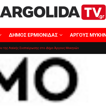
ΔΗΜΟΣ ΕΡΜΙΟΝΙΔΑΣ
ΑΡΓΟΥΣ ΜΥΚΗ
ου της Λαϊκής Συσπείρωσης στο Δήμο Άργους Μυκηνών