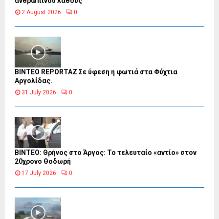
ανθρώπινου λάθους
2 August 2026
0
BINTEO REPORTAZ Σε ύφεση η φωτιά στα Φύχτια
Αργολίδας.
31 July 2026
0
ΒΙΝΤΕΟ: Θρήνος στο Άργος: Το τελευταίο «αντίο» στον
20χρονο Θοδωρή
17 July 2026
0