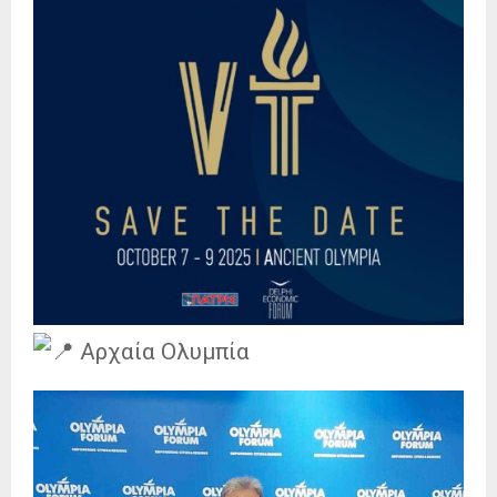
Αρχαία Ολυμπία