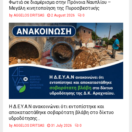
Φωτιά σε διαμέρισμα στην Πρόνοια Ναυπλίου –
Μεγάλη κινητοποίηση της Πυροσβεστικής
by
AGGELOS DRITSAS
2 August 2026
0
Η Δ.Ε.Υ.Α.Ν ανακοινώνει ότι εντοπίστηκε και
αποκαταστάθηκε σοβαρότατη βλάβη στο δίκτυο
υδροδότησης...
by
AGGELOS DRITSAS
31 July 2026
0