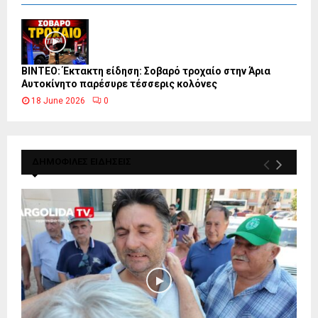
ΒΙΝΤΕΟ: Έκτακτη είδηση: Σοβαρό τροχαίο στην Άρια
Αυτοκίνητο παρέσυρε τέσσερις κολόνες
18 June 2026
0
ΔΗΜΟΦΙΛΕΣ ΕΙΔΗΣΕΙΣ