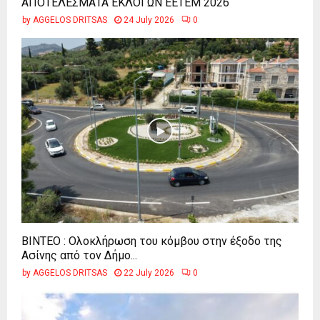
ΑΠΟΤΕΛΕΣΜΑΤΑ ΕΚΛΟΓΩΝ ΕΕΤΕΜ 2026
by
AGGELOS DRITSAS
24 July 2026
0
ΒΙΝΤΕΟ : Ολοκλήρωση του κόμβου στην έξοδο της
Ασίνης από τον Δήμο...
by
AGGELOS DRITSAS
22 July 2026
0