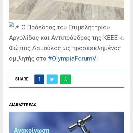
Ο Πρόεδρος του Ε
πιμελητηρίου
Αργολίδας και Αντιπρόεδρος της ΚΕΕΕ κ.
Φώτιος Δαμούλος ως προσκεκλημένος
ομιλητής στο
#OlympiaForumVI
SHARE
ΔΙΑΒΑΣΤΕ ΕΔΩ