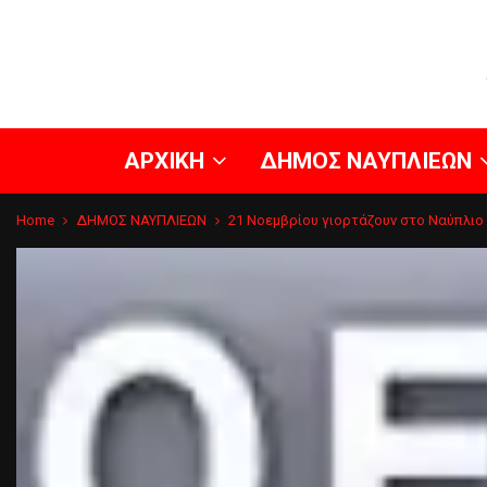
ΑΡΧΙΚΗ
ΔΗΜΟΣ ΝΑΥΠΛΙΕΩΝ
Home
ΔΗΜΟΣ ΝΑΥΠΛΙΕΩΝ
21 Νοεμβρίου γιορτάζουν στο Ναύπλιο