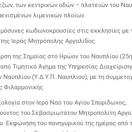
εζών, των κεντρικών οδών – πλατειών του Ναυ
μενισμένων λιμενικών πλοίων.
ρμόσυνες κωδωνοκρουσίες στις εκκλησίες με 
 της Ιεράς Μητρόπολης Αργολίδος.
αρση της Σημαίας στο Ηρώον του Ναυπλίου (25
 από Τιμητικό Άγημα της Υπηρεσίας Διαχείριση
Ναυπλίου (Υ.Δ.Υ.Π. Ναυπλίου), με τη συμμετο
ς Φιλαρμονικής.
ολογία στον Ιερό Ναό του Αγίου Σπυρίδωνος,
ούντος του Σεβασμιωτάτου Μητροπολίτη Αργολ
υ. Εκφώνηση του πανηγυρικού της ημέρας από 