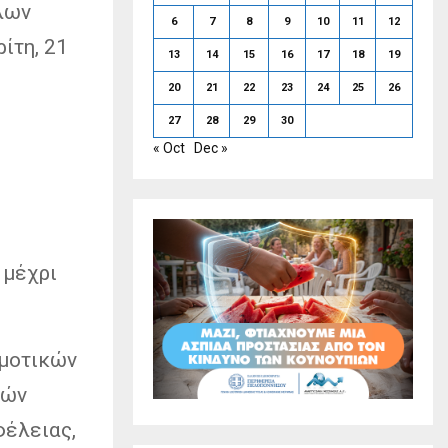
λων
6
7
8
9
10
11
12
ίτη, 21
13
14
15
16
17
18
19
20
21
22
23
24
25
26
27
28
29
30
« Oct
Dec »
 μέχρι
ημοτικών
κών
φέλειας,