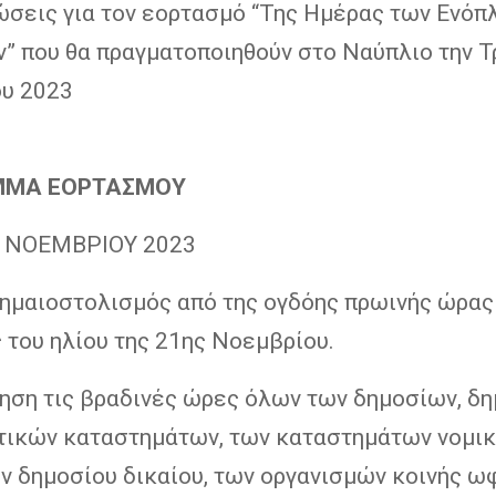
ώσεις για τον εορτασμό “Της Ημέρας των Ενόπ
 που θα πραγματοποιηθούν στο Ναύπλιο την Τρ
υ 2023
ΜΜΑ ΕΟΡΤΑΣΜΟΥ
1 ΝΟΕΜΒΡΙΟΥ 2023
σημαιοστολισμός από της ογδόης πρωινής ώρας
 του ηλίου της 21ης Νοεμβρίου.
ση τις βραδινές ώρες όλων των δημοσίων, δ
οτικών καταστημάτων, των καταστημάτων νομι
 δημοσίου δικαίου, των οργανισμών κοινής ω