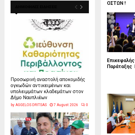
ΟΣΤΩΝ !
ΔΗΜΟΦΙΛΕΣ ΕΙΔΗΣΕΙΣ
Επικεφαλής
Παράταξης
Προσωρινή αναστολή αποκομιδής
ογκωδών αντικειμένων και
υπολειμμάτων κλαδεμάτων στον
Δήμο Ναυπλιέων
by
AGGELOS DRITSAS
7 August 2026
0