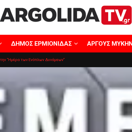
ΔΗΜΟΣ ΕΡΜΙΟΝΙΔΑΣ
ΑΡΓΟΥΣ ΜΥΚΗ
 την “Ημέρα των Ενόπλων Δυνάμεων”