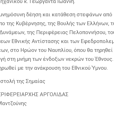
ηχανικού κ. Γεωργαντά Ιωάννη.
ιμνημόσυνη δέηση και κατάθεση στεφάνων από
ο της Κυβέρνησης, της Βουλής των Ελλήνων, 
Δυνάμεων, της Περιφέρειας Πελοποννήσου, το
εων Εθνικής Αντίστασης και των Εφεδροπολε
ων, στο Ηρώον του Ναυπλίου, όπου θα τηρηθεί
ιγή στη μνήμη των ένδοξων νεκρών του Έθνους.
ηρωθεί με την ανάκρουση του Εθνικού Ύμνου.
οστολή της Σημαίας
ΕΡΙΦΕΡΕΙΑΡΧΗΣ ΑΡΓΟΛΙΔΑΣ
Μαντζούνης