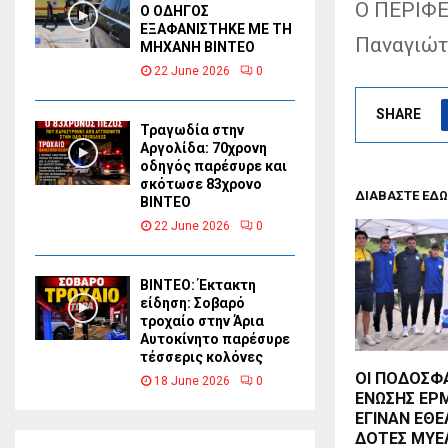
Ο ΠΕΡΙΦ
Ο ΟΔΗΓΟΣ
ΕΞΑΦΑΝΙΣΤΗΚΕ ΜΕ ΤΗ
Παναγιώτ
ΜΗΧΑΝΗ ΒΙΝΤΕΟ
22 June 2026
0
SHARE
Τραγωδία στην
Αργολίδα: 70χρονη
οδηγός παρέσυρε και
σκότωσε 83χρονο
ΔΙΑΒΑΣΤΕ ΕΔΩ
ΒΙΝΤΕΟ
22 June 2026
0
ΒΙΝΤΕΟ: Έκτακτη
είδηση: Σοβαρό
τροχαίο στην Άρια
Αυτοκίνητο παρέσυρε
τέσσερις κολόνες
ΟΙ ΠΟΔΟΣΦΑ
18 June 2026
0
ΕΝΩΣΗΣ ΕΡ
ΕΓΙΝΑΝ ΕΘ
ΔΟΤΕΣ ΜΥΕ