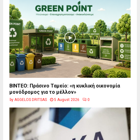
BINTEO: Πράσινο Ταμείο: «η κυκλική οικονομία
μονόδρομος για το μέλλον»
by
AGGELOS DRITSAS
5 August 2026
0