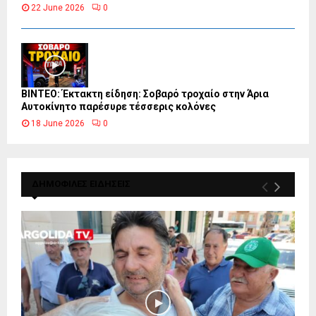
22 June 2026
0
ΒΙΝΤΕΟ: Έκτακτη είδηση: Σοβαρό τροχαίο στην Άρια
Αυτοκίνητο παρέσυρε τέσσερις κολόνες
18 June 2026
0
ΔΗΜΟΦΙΛΕΣ ΕΙΔΗΣΕΙΣ