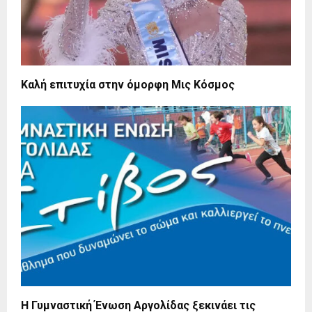
Καλή επιτυχία στην όμορφη Μις Κόσμος
Η Γυμναστική Ένωση Αργολίδας ξεκινάει τις