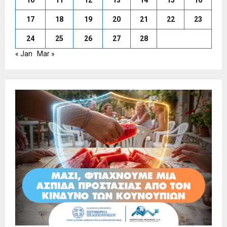
17
18
19
20
21
22
23
24
25
26
27
28
« Jan
Mar »