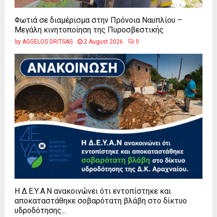
Φωτιά σε διαμέρισμα στην Πρόνοια Ναυπλίου –
Μεγάλη κινητοποίηση της Πυροσβεστικής
by
AGGELOS DRITSAS
2 August 2026
0
Η Δ.Ε.Υ.Α.Ν ανακοινώνει ότι εντοπίστηκε και
αποκαταστάθηκε σοβαρότατη βλάβη στο δίκτυο
υδροδότησης...