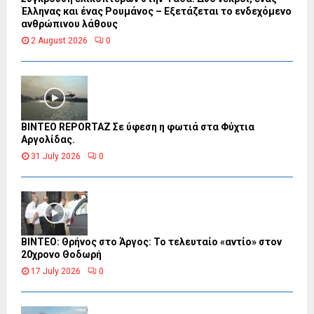
Έλληνας και ένας Ρουμάνος – Εξετάζεται το ενδεχόμενο
ανθρώπινου λάθους
2 August 2026
0
BINTEO REPORTAZ Σε ύφεση η φωτιά στα Φύχτια
Αργολίδας.
31 July 2026
0
ΒΙΝΤΕΟ: Θρήνος στο Άργος: Το τελευταίο «αντίο» στον
20χρονο Θοδωρή
17 July 2026
0