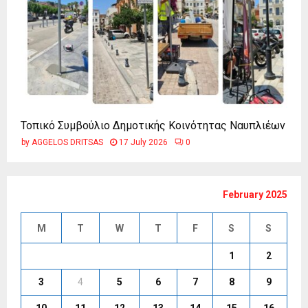
Τοπικό Συμβούλιο Δημοτικής Κοινότητας Ναυπλιέων
by
AGGELOS DRITSAS
17 July 2026
0
February 2025
M
T
W
T
F
S
S
1
2
3
4
5
6
7
8
9
10
11
12
13
14
15
16