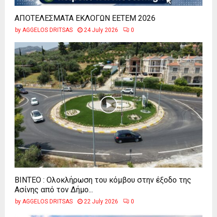
ΑΠΟΤΕΛΕΣΜΑΤΑ ΕΚΛΟΓΩΝ ΕΕΤΕΜ 2026
by
AGGELOS DRITSAS
24 July 2026
0
ΒΙΝΤΕΟ : Ολοκλήρωση του κόμβου στην έξοδο της
Ασίνης από τον Δήμο...
by
AGGELOS DRITSAS
22 July 2026
0