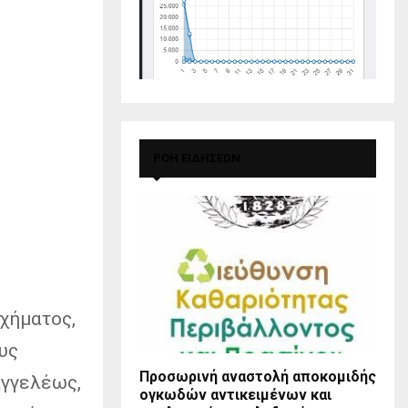
ΡΟΗ ΕΙΔΗΣΕΩΝ
οχήματος,
υς
Προσωρινή αναστολή αποκομιδής
αγγελέως,
ογκωδών αντικειμένων και