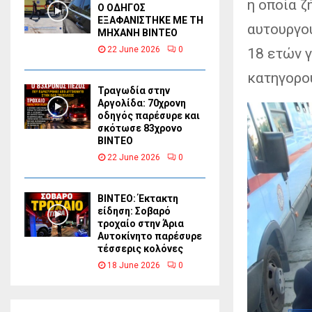
η οποία ζ
Ο ΟΔΗΓΟΣ
ΕΞΑΦΑΝΙΣΤΗΚΕ ΜΕ ΤΗ
αυτουργού
ΜΗΧΑΝΗ ΒΙΝΤΕΟ
22 June 2026
0
18 ετών γ
κατηγορο
Τραγωδία στην
Αργολίδα: 70χρονη
οδηγός παρέσυρε και
σκότωσε 83χρονο
ΒΙΝΤΕΟ
22 June 2026
0
ΒΙΝΤΕΟ: Έκτακτη
είδηση: Σοβαρό
τροχαίο στην Άρια
Αυτοκίνητο παρέσυρε
τέσσερις κολόνες
18 June 2026
0