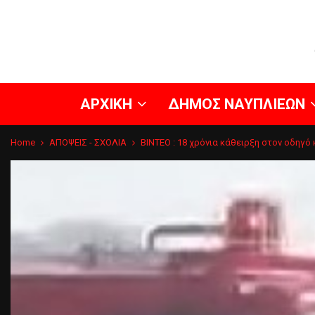
ΑΡΧΙΚΗ
ΔΗΜΟΣ ΝΑΥΠΛΙΕΩΝ
Home
ΑΠΟΨΕΙΣ - ΣΧΟΛΙΑ
BINTEO : 18 χρόνια κάθειρξη στον οδηγό 