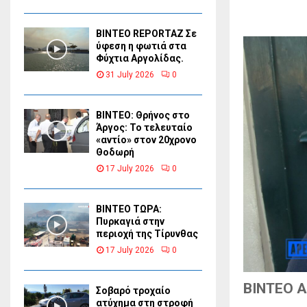
BINTEO REPORTAZ Σε
ύφεση η φωτιά στα
Φύχτια Αργολίδας.
31 July 2026
0
ΒΙΝΤΕΟ: Θρήνος στο
Άργος: Το τελευταίο
«αντίο» στον 20χρονο
Θοδωρή
17 July 2026
0
ΒΙΝΤΕΟ ΤΩΡΑ:
Πυρκαγιά στην
περιοχή της Τίρυνθας
17 July 2026
0
BINTEO A
Σοβαρό τροχαίο
ατύχημα στη στροφή