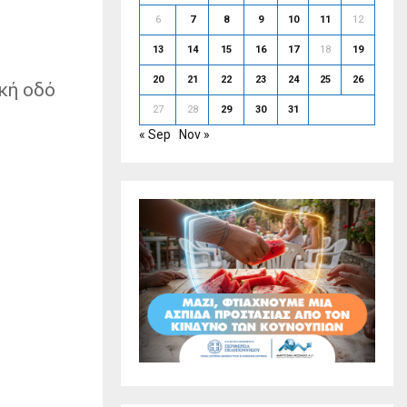
6
7
8
9
10
11
12
13
14
15
16
17
18
19
20
21
22
23
24
25
26
κή οδό
27
28
29
30
31
« Sep
Nov »