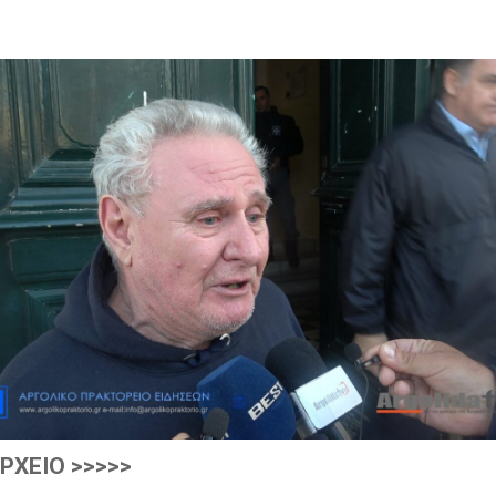
ΡXEIO >>>>>