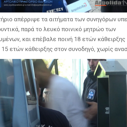
τήριο απέρριψε τα αιτήματα των συνηγόρων υπ
υντικά, παρά το λευκό ποινικό μητρώο των
υμένων, και επέβαλε ποινή 18 ετών κάθειρξης
 15 ετών κάθειρξης στον συνοδηγό, χωρίς ανα