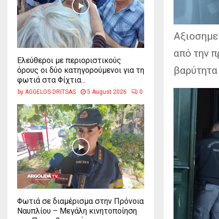
Αξιοσημεί
από την π
Ελεύθεροι με περιοριστικούς
βαρύτητα
όρους οι δύο κατηγορούμενοι για τη
φωτιά στα Φίχτια...
by
AGGELOS DRITSAS
5 August 2026
0
Φωτιά σε διαμέρισμα στην Πρόνοια
Ναυπλίου – Μεγάλη κινητοποίηση