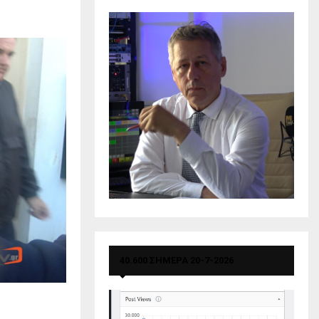
40.600 ΣΗΜΕΡΑ 20-7-2026