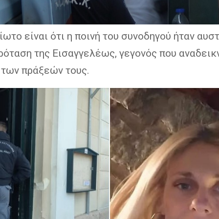
ωτο είναι ότι η ποινή του συνοδηγού ήταν αυσ
ρόταση της Εισαγγελέως, γεγονός που αναδεικν
 των πράξεών τους.