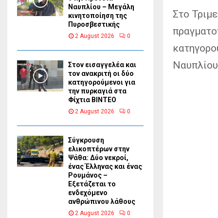
Ναυπλίου – Μεγάλη
Στο Τριμ
κινητοποίηση της
Πυροσβεστικής
πραγματο
2 August 2026
0
κατηγορού
Ναυπλίου
Στον εισαγγελέα και
τον ανακριτή οι δύο
κατηγορούμενοι για
την πυρκαγιά στα
Φίχτια ΒΙΝΤΕΟ
2 August 2026
0
Σύγκρουση
ελικοπτέρων στην
Ψάθα: Δύο νεκροί,
ένας Έλληνας και ένας
Ρουμάνος –
Εξετάζεται το
ενδεχόμενο
ανθρώπινου λάθους
2 August 2026
0