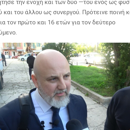
ήτησε την ενοχή και των δύο —του ενός ως φυ
 και του άλλου ως συνεργού. Πρότεινε ποινή 
ια τον πρώτο και 16 ετών για τον δεύτερο
ύμενο.