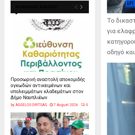
ΔΗΜΟΦΙΛΕΣ ΕΙΔΗΣΕΙΣ
Το δικασ
για ελαφρ
κατηγορο
οδηγό και
Προσωρινή αναστολή αποκομιδής
ογκωδών αντικειμένων και
υπολειμμάτων κλαδεμάτων στον
Δήμο Ναυπλιέων
by
AGGELOS DRITSAS
7 August 2026
0