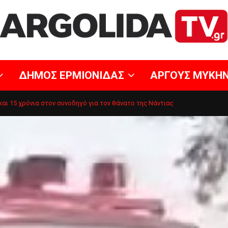
ΔΗΜΟΣ ΕΡΜΙΟΝΙΔΑΣ
ΑΡΓΟΥΣ ΜΥΚΗ
και 15 χρόνια στον συνοδηγό για τον θάνατο της Νάντιας