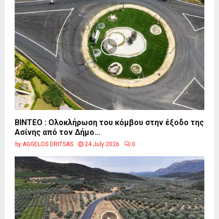
ΒΙΝΤΕΟ : Ολοκλήρωση του κόμβου στην έξοδο της
Ασίνης από τον Δήμο...
by
AGGELOS DRITSAS
24 July 2026
0