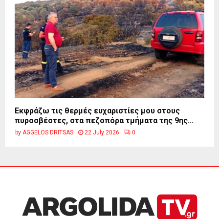
Εκφράζω τις θερμές ευχαριστίες μου στους
πυροσβέστες, στα πεζοπόρα τμήματα της 9ης...
by
AGGELOS DRITSAS
22 July 2026
0