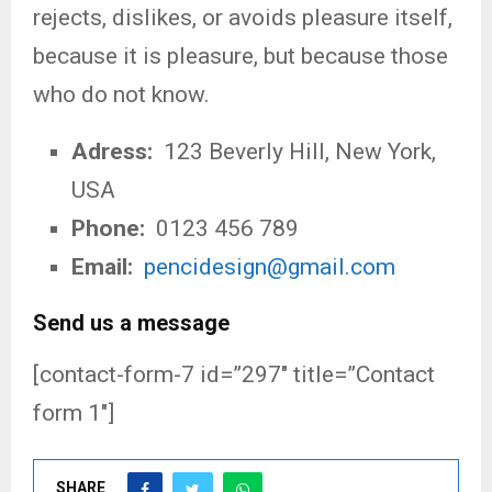
rejects, dislikes, or avoids pleasure itself,
because it is pleasure, but because those
who do not know.
Adress:
123 Beverly Hill, New York,
USA
Phone:
0123 456 789
Email:
pencidesign@gmail.com
Send us a message
[contact-form-7 id=”297″ title=”Contact
form 1″]
SHARE