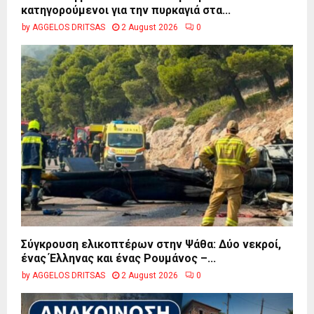
κατηγορούμενοι για την πυρκαγιά στα...
by
AGGELOS DRITSAS
2 August 2026
0
Σύγκρουση ελικοπτέρων στην Ψάθα: Δύο νεκροί,
ένας Έλληνας και ένας Ρουμάνος –...
by
AGGELOS DRITSAS
2 August 2026
0