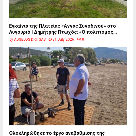
Εγκαίνια της Πλατείας «Άννας Συνοδινού» στο
Λυγουριό | Δημήτρης Πτωχός: «Ο πολιτισμός...
by
AGGELOS DRITSAS
31 July 2026
0
Ολοκληρώθηκε το έργο αναβάθμισης της