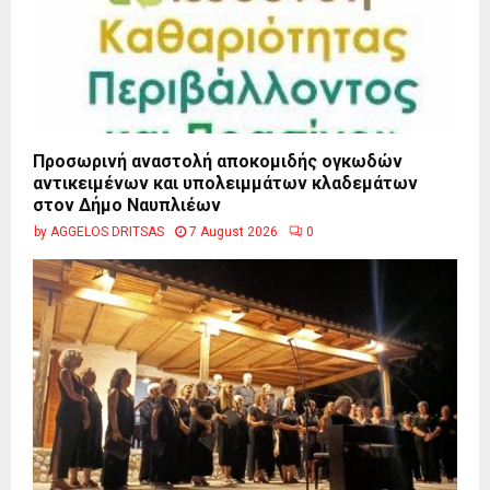
Προσωρινή αναστολή αποκομιδής ογκωδών
αντικειμένων και υπολειμμάτων κλαδεμάτων
στον Δήμο Ναυπλιέων
by
AGGELOS DRITSAS
7 August 2026
0