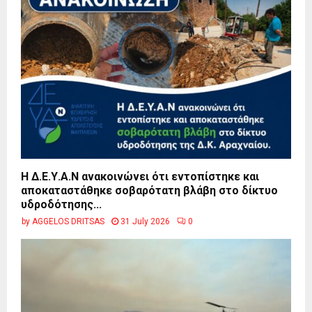
Η Δ.Ε.Υ.Α.Ν ανακοινώνει ότι εντοπίστηκε και
αποκαταστάθηκε σοβαρότατη βλάβη στο δίκτυο
υδροδότησης...
by
AGGELOS DRITSAS
31 July 2026
0