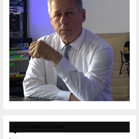
40.600 ΣΗΜΕΡΑ 20-7-2026