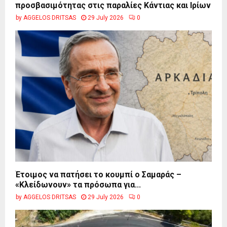
προσβασιμότητας στις παραλίες Κάντιας και Ιρίων
by
AGGELOS DRITSAS
29 July 2026
0
Έτοιμος να πατήσει το κουμπί ο Σαμαράς –
«Κλείδωνουν» τα πρόσωπα για...
by
AGGELOS DRITSAS
29 July 2026
0