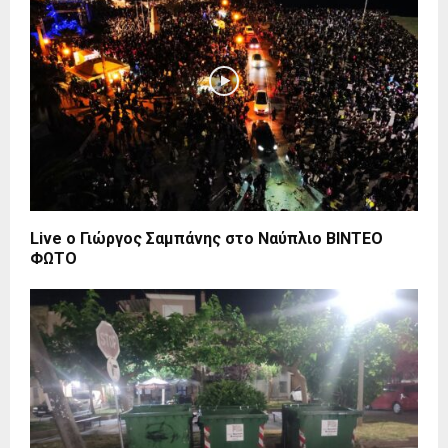
Live ο Γιώργος Σαμπάνης στο Ναύπλιο BINTEO
ΦΩΤΟ