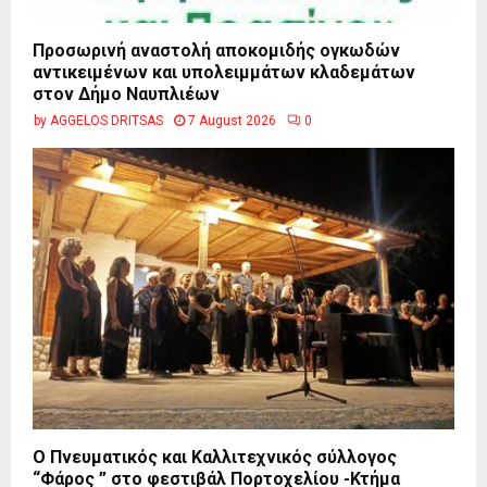
Προσωρινή αναστολή αποκομιδής ογκωδών
αντικειμένων και υπολειμμάτων κλαδεμάτων
στον Δήμο Ναυπλιέων
by
AGGELOS DRITSAS
7 August 2026
0
Ο Πνευματικός και Καλλιτεχνικός σύλλογος
“Φάρος ” στο φεστιβάλ Πορτοχελίου -Κτήμα