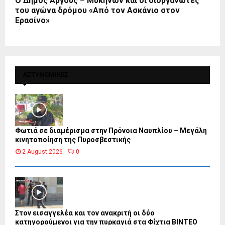
Ο Δήμος Άργους – Μυκηνών και οι διοργανωτές
του αγώνα δρόμου «Από τον Ασκάνιο στον
Ερασίνο»
ΑΣΤΥΝΟΜΙΚΕΣ
Φωτιά σε διαμέρισμα στην Πρόνοια Ναυπλίου – Μεγάλη
κινητοποίηση της Πυροσβεστικής
2 August 2026
0
Στον εισαγγελέα και τον ανακριτή οι δύο
κατηγορούμενοι για την πυρκαγιά στα Φίχτια ΒΙΝΤΕΟ