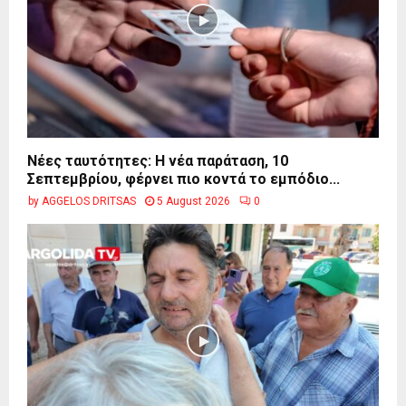
Νέες ταυτότητες: Η νέα παράταση, 10
Σεπτεμβρίου, φέρνει πιο κοντά το εμπόδιο...
by
AGGELOS DRITSAS
5 August 2026
0