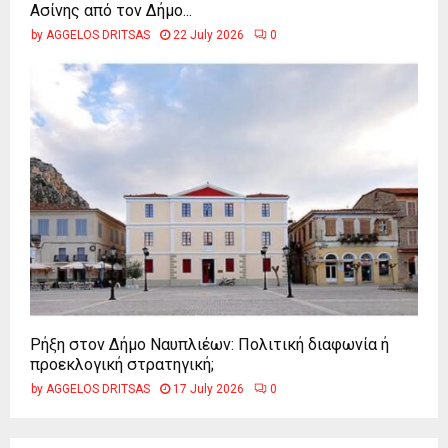
Ασίνης από τον Δήμο...
by
AGGELOS DRITSAS
22 July 2026
0
Ρήξη στον Δήμο Ναυπλιέων: Πολιτική διαφωνία ή
προεκλογική στρατηγική;
by
AGGELOS DRITSAS
17 July 2026
0