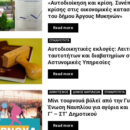
«Αυτοδιοίκηση και κρίση. Συνέ
κρίσης στις οικονομικές κατα
του δήμου Άργους Μυκηνών»
Read more
ΕΠΙΚΑΙΡΟΤΗΤΑ
Αυτοδιοικητικές εκλογές: Λειτ
ταυτοτήτων και διαβατηρίων σ
Αστυνομικές Υπηρεσίες
Read more
ΑΘΛΗΤΙΣΜΟΣ
ΔΗΜΟΣ ΝΑΥΠΛΙΕΩΝ
ΕΠΙΚΑΙΡΟΤΗΤΑ
Μίνι τουρνουά βόλεϊ από την Γ
Ένωση Ναυπλίου για αγόρια και
Γ’ – ΣΤ’ Δημοτικού
Read more