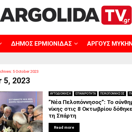
ΔΗΜΟΣ ΕΡΜΙΟΝΙΔΑΣ
ΑΡΓΟΥΣ ΜΥΚΗ
chives: 5 October 2023
 5, 2023
ΑΥΤΟΔΙΟΙΚΗΣΗ
ΕΠΙΚΑΙΡΟΤΗΤΑ
ΠΕΛΟΠΟΝΝΗΣΟΣ
Π
”Νέα Πελοπόννησος”: Το σύνθη
νίκης στις 8 Οκτωβρίου δόθηκ
τη Σπάρτη
Read more