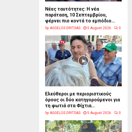
Νέες ταυτότητες: Η νέα
παράταση, 10 Σεπτεμβρίου,
φέρνει πιο κοντά το εμπόδιο...
by
AGGELOS DRITSAS
5 August 2026
0
Ελεύθεροι με περιοριστικούς
όρους οι δύο κατηγορούμενοι για
τη φωτιά στα Φίχτια...
by
AGGELOS DRITSAS
5 August 2026
0