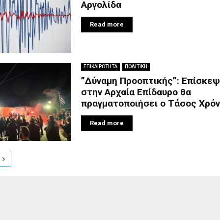
Αργολίδα
Read more
ΕΠΙΚΑΙΡΟΤΗΤΑ
ΠΟΛΙΤΙΚΗ
”Δύναμη Προοπτικής”: Επίσκε
στην Αρχαία Επίδαυρο θα
πραγματοποιήσει ο Τάσος Χρό
Read more
ion