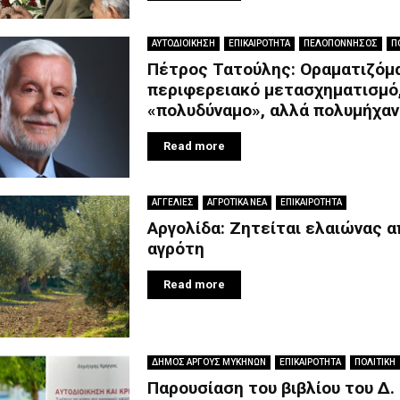
ΑΥΤΟΔΙΟΙΚΗΣΗ
ΕΠΙΚΑΙΡΟΤΗΤΑ
ΠΕΛΟΠΟΝΝΗΣΟΣ
Π
Πέτρος Τατούλης: Οραματιζόμ
περιφερειακό μετασχηματισμό,
«πολυδύναμο», αλλά πολυμήχαν
Read more
ΑΓΓΕΛΙΕΣ
ΑΓΡΟΤΙΚΑ ΝΕΑ
ΕΠΙΚΑΙΡΟΤΗΤΑ
Αργολίδα: Ζητείται ελαιώνας 
αγρότη
Read more
ΔΗΜΟΣ ΑΡΓΟΥΣ ΜΥΚΗΝΩΝ
ΕΠΙΚΑΙΡΟΤΗΤΑ
ΠΟΛΙΤΙΚΗ
Παρουσίαση του βιβλίου του Δ. 