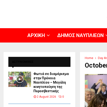
ΑΡΧΙΚΗ
ΔΗΜΟΣ ΝΑΥΠΛΙΕΩΝ
Home
Day Ar
ΑΣΤΥΝΟΜΙΚΕΣ
October
Φωτιά σε διαμέρισμα
στην Πρόνοια
Ναυπλίου – Μεγάλη
κινητοποίηση της
Πυροσβεστικής
2 August 2026
0