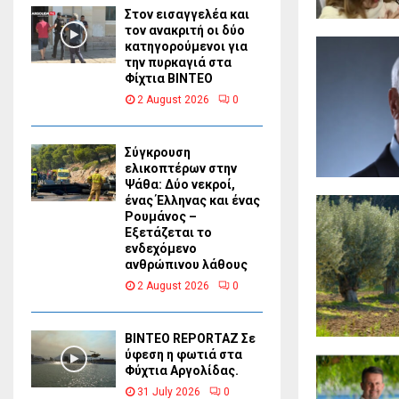
Στον εισαγγελέα και
τον ανακριτή οι δύο
κατηγορούμενοι για
την πυρκαγιά στα
Φίχτια ΒΙΝΤΕΟ
2 August 2026
0
Σύγκρουση
ελικοπτέρων στην
Ψάθα: Δύο νεκροί,
ένας Έλληνας και ένας
Ρουμάνος –
Εξετάζεται το
ενδεχόμενο
ανθρώπινου λάθους
2 August 2026
0
BINTEO REPORTAZ Σε
ύφεση η φωτιά στα
Φύχτια Αργολίδας.
31 July 2026
0