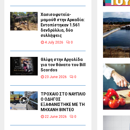
Χασισοφυτεία-
μαμούθ στην Αρκαδία:
Εντοπίστηκαν 1.561
δενδρύλλια, δύο
συλλήψεις
4 July 2026
0
Θλίψη στην Αργολίδα
για τον θάνατο του Bill
Scordos
23 June 2026
0
ΤΡΟΧΑΙΟ ΣΤΟ ΝΑΥΠΛΙΟ
Ο ΟΔΗΓΟΣ
ΕΞΑΦΑΝΙΣΤΗΚΕ ΜΕ ΤΗ
ΜΗΧΑΝΗ ΒΙΝΤΕΟ
22 June 2026
0