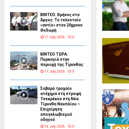
ΒΙΝΤΕΟ: Θρήνος στο
Άργος: Το τελευταίο
«αντίο» στον 20χρονο
Θοδωρή
17 July 2026
0
ΒΙΝΤΕΟ ΤΩΡΑ:
Πυρκαγιά στην
περιοχή της Τίρυνθας
17 July 2026
0
Σοβαρό τροχαίο
ατύχημα στη στροφή
Τσεκρέκου στη Νέα
Τίρυνθα Ναυπλίου –
Επιχείρηση
απεγκλωβισμού
οδηγού
16 July 2026
0