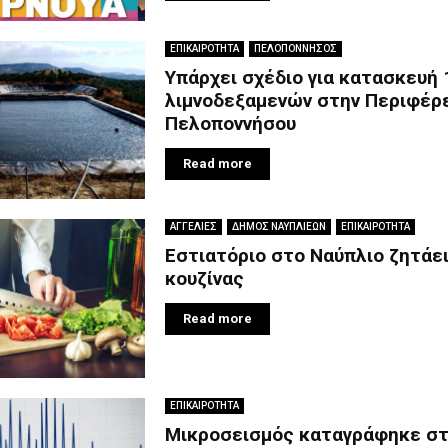
ΕΠΙΚΑΙΡΟΤΗΤΑ
ΠΕΛΟΠΟΝΝΗΣΟΣ
Υπάρχει σχέδιο για κατασκευή 
λιμνοδεξαμενών στην Περιφέρ
Πελοποννήσου
Read more
ΑΓΓΕΛΙΕΣ
ΔΗΜΟΣ ΝΑΥΠΛΙΕΩΝ
ΕΠΙΚΑΙΡΟΤΗΤΑ
Εστιατόριο στο Ναύπλιο ζητάε
κουζίνας
Read more
ΕΠΙΚΑΙΡΟΤΗΤΑ
Μικροσεισμός καταγράφηκε στ