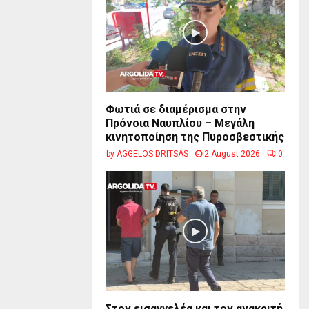
Φωτιά σε διαμέρισμα στην
Πρόνοια Ναυπλίου – Μεγάλη
κινητοποίηση της Πυροσβεστικής
by
AGGELOS DRITSAS
2 August 2026
0
Στον εισαγγελέα και τον ανακριτή