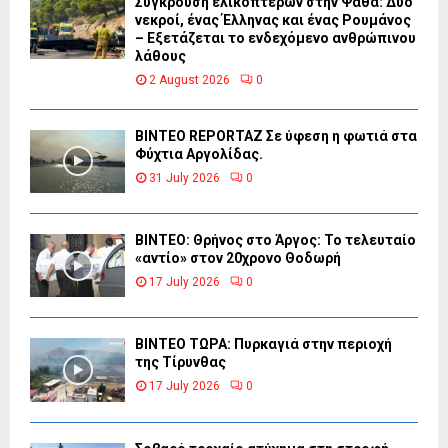
Σύγκρουση ελικοπτέρων στην Ψάθα: Δύο
νεκροί, ένας Έλληνας και ένας Ρουμάνος
– Εξετάζεται το ενδεχόμενο ανθρώπινου
λάθους
2 August 2026
0
BINTEO REPORTAZ Σε ύφεση η φωτιά στα
Φύχτια Αργολίδας.
31 July 2026
0
ΒΙΝΤΕΟ: Θρήνος στο Άργος: Το τελευταίο
«αντίο» στον 20χρονο Θοδωρή
17 July 2026
0
ΒΙΝΤΕΟ ΤΩΡΑ: Πυρκαγιά στην περιοχή
της Τίρυνθας
17 July 2026
0