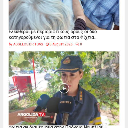
Ελεύθεροι με περιοριστικούς όρους οι δύο
κατηγορούμενοι για τη φωτιά στα Φίχτια...
by
AGGELOS DRITSAS
5 August 2026
0
Φωτιά σε διαμέρισμα στην Πρόνοια Ναυπλίου –