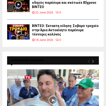
οδηγός παρέσυρε και σκότωσε 83χρονο
ΒΙΝΤΕΟ
22 June 2026
0
ΒΙΝΤΕΟ: Έκτακτη είδηση: Σοβαρό τροχαίο
στην Άρια Αυτοκίνητο παρέσυρε
τέσσερις κολόνες
18 June 2026
0
ΔΗΜΟΦΙΛΕΣ ΕΙΔΗΣΕΙΣ