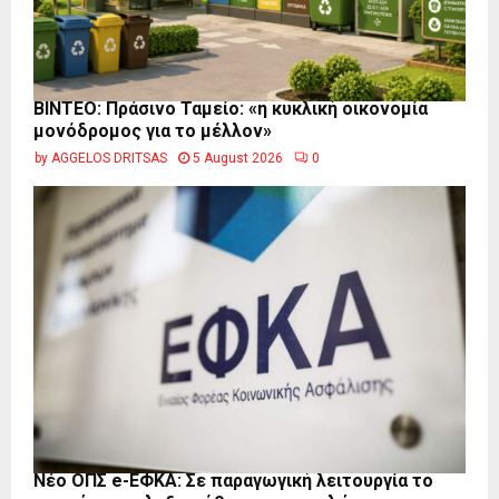
BINTEO: Πράσινο Ταμείο: «η κυκλική οικονομία
μονόδρομος για το μέλλον»
by
AGGELOS DRITSAS
5 August 2026
0
Νέο ΟΠΣ e-ΕΦΚΑ: Σε παραγωγική λειτουργία το