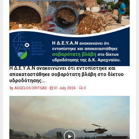
Η Δ.Ε.Υ.Α.Ν ανακοινώνει ότι εντοπίστηκε και
αποκαταστάθηκε σοβαρότατη βλάβη στο δίκτυο
υδροδότησης...
by
AGGELOS DRITSAS
31 July 2026
0