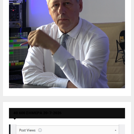
40.600 ΣΗΜΕΡΑ 20-7-2026