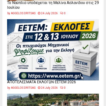
Το Ναύπλιο υποδέχεται τη Μελίνα Ασλανίδου στις 29
Ιουλίου
by
AGGELOS DRITSAS
24 July 2026
0
ΑΠΟΤΕΛΕΣΜΑΤΑ ΕΚΛΟΓΩΝ ΕΕΤΕΜ 2026
by
AGGELOS DRITSAS
24 July 2026
0