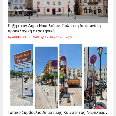
Ρήξη στον Δήμο Ναυπλιέων: Πολιτική διαφωνία ή
προεκλογική στρατηγική;
by
AGGELOS DRITSAS
17 July 2026
0
Τοπικό Συμβούλιο Δημοτικής Κοινότητας Ναυπλιέων