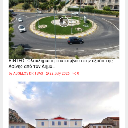
ΒΙΝΤΕΟ : Ολοκλήρωση του κόμβου στην έξοδο της
Ασίνης από τον Δήμο...
by
AGGELOS DRITSAS
22 July 2026
0