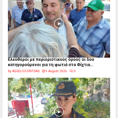
Ελεύθεροι με περιοριστικούς όρους οι δύο
κατηγορούμενοι για τη φωτιά στα Φίχτια...
by
AGGELOS DRITSAS
5 August 2026
0