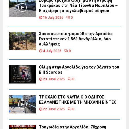
Σοβαρό τροχαίο ατύχημα στη στροφή
Τσεκρέκου στη Νέα Τίρυνθα Ναυπλίου –
Επιχείρηση απεγκλωβισμού οδηγού
16 July 2026
0
Χασισοφυτεία-μαμούθ στην Αρκαδία:
Εντοπίστηκαν 1.561 δενδρύλλια, δύο
συλλήψεις
4 July 2026
0
Θλίψη στην Αργολίδα για τον θάνατο του
Bill Scordos
23 June 2026
0
ΤΡΟΧΑΙΟ ΣΤΟ ΝΑΥΠΛΙΟ Ο ΟΔΗΓΟΣ
ΕΞΑΦΑΝΙΣΤΗΚΕ ΜΕ ΤΗ ΜΗΧΑΝΗ ΒΙΝΤΕΟ
22 June 2026
0
Τραγωδία στην Αργολίδα: 70χρονη