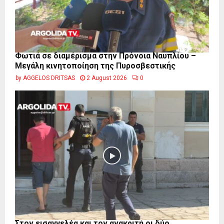
Φωτιά σε διαμέρισμα στην Πρόνοια Ναυπλίου –
Μεγάλη κινητοποίηση της Πυροσβεστικής
by
AGGELOS DRITSAS
2 August 2026
0
Στον εισαγγελέα και τον ανακριτή οι δύο