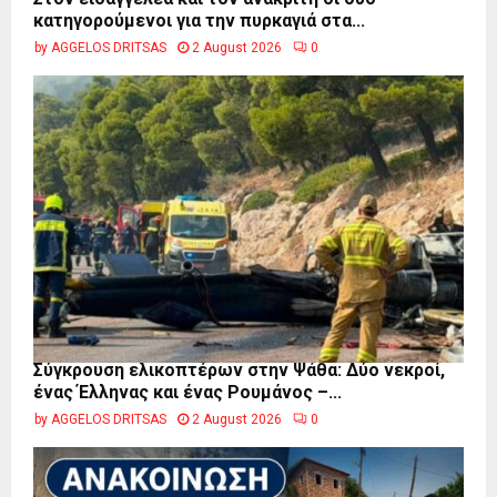
κατηγορούμενοι για την πυρκαγιά στα...
by
AGGELOS DRITSAS
2 August 2026
0
Σύγκρουση ελικοπτέρων στην Ψάθα: Δύο νεκροί,
ένας Έλληνας και ένας Ρουμάνος –...
by
AGGELOS DRITSAS
2 August 2026
0