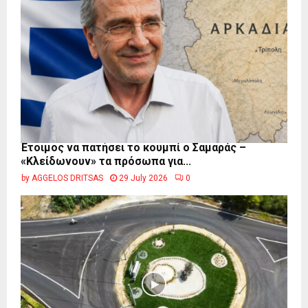
Έτοιμος να πατήσει το κουμπί ο Σαμαράς –
«Κλείδωνουν» τα πρόσωπα για...
by
AGGELOS DRITSAS
29 July 2026
0