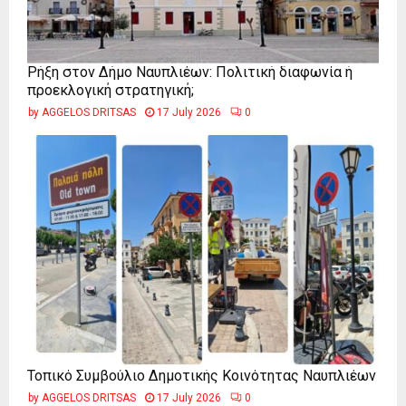
Ρήξη στον Δήμο Ναυπλιέων: Πολιτική διαφωνία ή
προεκλογική στρατηγική;
by
AGGELOS DRITSAS
17 July 2026
0
Τοπικό Συμβούλιο Δημοτικής Κοινότητας Ναυπλιέων
by
AGGELOS DRITSAS
17 July 2026
0