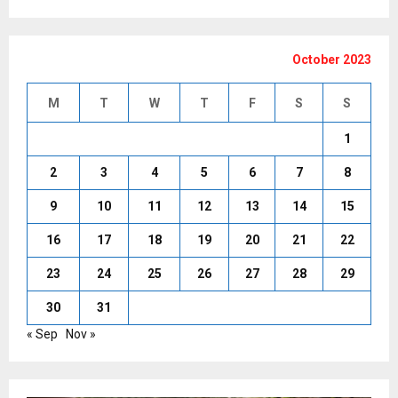
October 2023
M
T
W
T
F
S
S
1
2
3
4
5
6
7
8
9
10
11
12
13
14
15
16
17
18
19
20
21
22
23
24
25
26
27
28
29
30
31
« Sep
Nov »