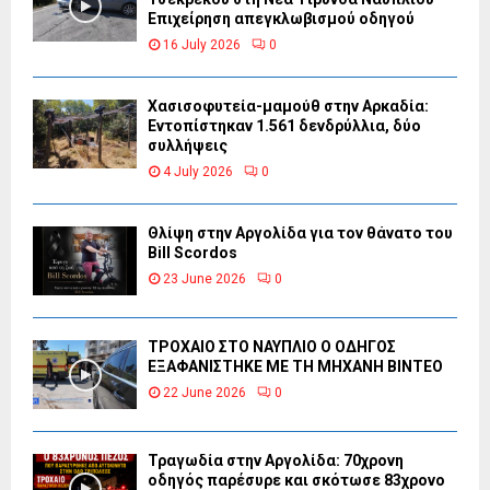
Επιχείρηση απεγκλωβισμού οδηγού
16 July 2026
0
Χασισοφυτεία-μαμούθ στην Αρκαδία:
Εντοπίστηκαν 1.561 δενδρύλλια, δύο
συλλήψεις
4 July 2026
0
Θλίψη στην Αργολίδα για τον θάνατο του
Bill Scordos
23 June 2026
0
ΤΡΟΧΑΙΟ ΣΤΟ ΝΑΥΠΛΙΟ Ο ΟΔΗΓΟΣ
ΕΞΑΦΑΝΙΣΤΗΚΕ ΜΕ ΤΗ ΜΗΧΑΝΗ ΒΙΝΤΕΟ
22 June 2026
0
Τραγωδία στην Αργολίδα: 70χρονη
οδηγός παρέσυρε και σκότωσε 83χρονο