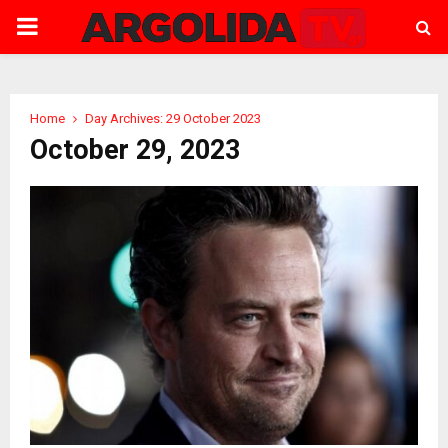
PRIMARY
MENU
Home
Day Archives: 29 October 2023
October 29, 2023