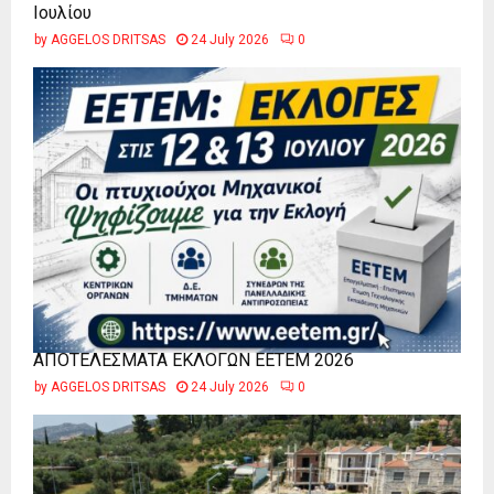
Ιουλίου
by
AGGELOS DRITSAS
24 July 2026
0
ΑΠΟΤΕΛΕΣΜΑΤΑ ΕΚΛΟΓΩΝ ΕΕΤΕΜ 2026
by
AGGELOS DRITSAS
24 July 2026
0