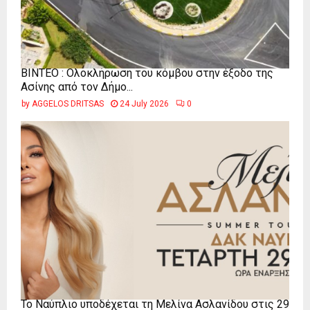
ΒΙΝΤΕΟ : Ολοκλήρωση του κόμβου στην έξοδο της
Ασίνης από τον Δήμο...
by
AGGELOS DRITSAS
24 July 2026
0
Το Ναύπλιο υποδέχεται τη Μελίνα Ασλανίδου στις 29