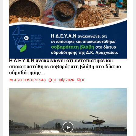
Η Δ.Ε.Υ.Α.Ν ανακοινώνει ότι εντοπίστηκε και
αποκαταστάθηκε σοβαρότατη βλάβη στο δίκτυο
υδροδότησης...
by
AGGELOS DRITSAS
31 July 2026
0