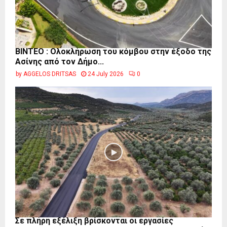
ΒΙΝΤΕΟ : Ολοκλήρωση του κόμβου στην έξοδο της
Ασίνης από τον Δήμο...
by
AGGELOS DRITSAS
24 July 2026
0
Σε πλήρη εξέλιξη βρίσκονται οι εργασίες