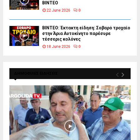
ΒΙΝΤΕΟ
22 June 2026
0
ΒΙΝΤΕΟ: Έκτακτη είδηση: Σοβαρό τροχαίο
στην Άρια Αυτοκίνητο παρέσυρε
τέσσερις κολόνες
18 June 2026
0
ΔΗΜΟΦΙΛΕΣ ΕΙΔΗΣΕΙΣ