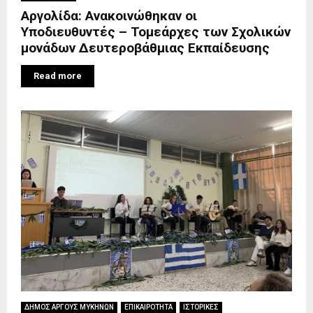
Αργολίδα: Ανακοινώθηκαν οι
Υποδιευθυντές – Τομεάρχες των Σχολικών
μονάδων Δευτεροβάθμιας Εκπαίδευσης
Read more
ΔΗΜΟΣ ΑΡΓΟΥΣ ΜΥΚΗΝΩΝ
ΕΠΙΚΑΙΡΟΤΗΤΑ
ΙΣΤΟΡΙΚΕΣ