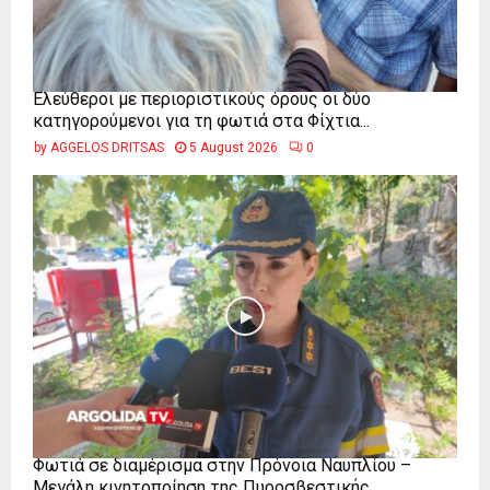
Ελεύθεροι με περιοριστικούς όρους οι δύο
κατηγορούμενοι για τη φωτιά στα Φίχτια...
by
AGGELOS DRITSAS
5 August 2026
0
Φωτιά σε διαμέρισμα στην Πρόνοια Ναυπλίου –
Μεγάλη κινητοποίηση της Πυροσβεστικής