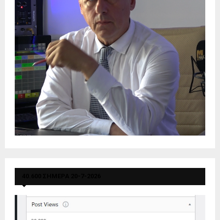
40.600 ΣΗΜΕΡΑ 20-7-2026