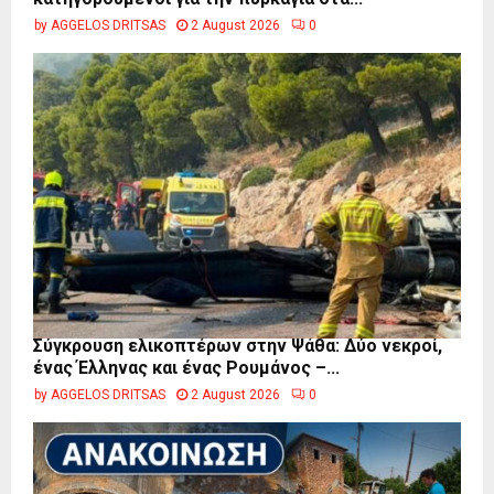
by
AGGELOS DRITSAS
2 August 2026
0
Σύγκρουση ελικοπτέρων στην Ψάθα: Δύο νεκροί,
ένας Έλληνας και ένας Ρουμάνος –...
by
AGGELOS DRITSAS
2 August 2026
0