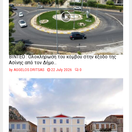
ΒΙΝΤΕΟ : Ολοκλήρωση του κόμβου στην έξοδο της
Ασίνης από τον Δήμο...
by
AGGELOS DRITSAS
22 July 2026
0