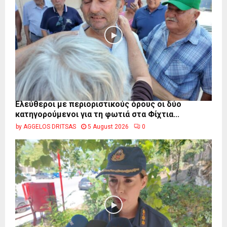
Ελεύθεροι με περιοριστικούς όρους οι δύο
κατηγορούμενοι για τη φωτιά στα Φίχτια...
by
AGGELOS DRITSAS
5 August 2026
0