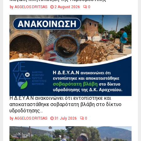
by
AGGELOS DRITSAS
2 August 2026
0
Η Δ.Ε.Υ.Α.Ν ανακοινώνει ότι εντοπίστηκε και
αποκαταστάθηκε σοβαρότατη βλάβη στο δίκτυο
υδροδότησης...
by
AGGELOS DRITSAS
31 July 2026
0