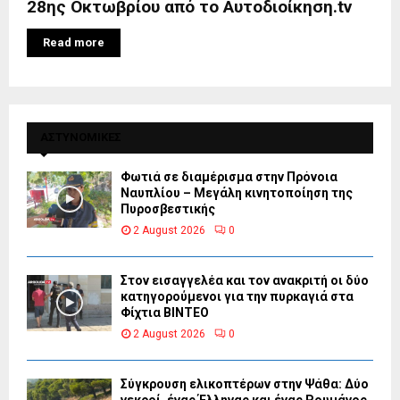
28ης Οκτωβρίου από το Αυτοδιοίκηση.tv
Read more
ΑΣΤΥΝΟΜΙΚΕΣ
Φωτιά σε διαμέρισμα στην Πρόνοια
Ναυπλίου – Μεγάλη κινητοποίηση της
Πυροσβεστικής
2 August 2026
0
Στον εισαγγελέα και τον ανακριτή οι δύο
κατηγορούμενοι για την πυρκαγιά στα
Φίχτια ΒΙΝΤΕΟ
2 August 2026
0
Σύγκρουση ελικοπτέρων στην Ψάθα: Δύο
νεκροί, ένας Έλληνας και ένας Ρουμάνος