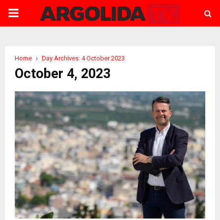
PRIMARY
MENU
Home
Day Archives: 4 October 2023
October 4, 2023