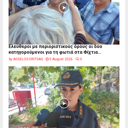
Ελεύθεροι με περιοριστικούς όρους οι δύο
κατηγορούμενοι για τη φωτιά στα Φίχτια...
by
AGGELOS DRITSAS
5 August 2026
0