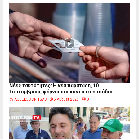
Νέες ταυτότητες: Η νέα παράταση, 10
Σεπτεμβρίου, φέρνει πιο κοντά το εμπόδιο...
by
AGGELOS DRITSAS
5 August 2026
0