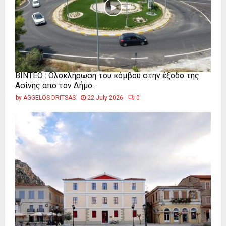
ΒΙΝΤΕΟ : Ολοκλήρωση του κόμβου στην έξοδο της
Ασίνης από τον Δήμο...
by
AGGELOS DRITSAS
22 July 2026
0