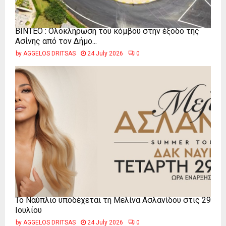
ΒΙΝΤΕΟ : Ολοκλήρωση του κόμβου στην έξοδο της
Ασίνης από τον Δήμο...
by
AGGELOS DRITSAS
24 July 2026
0
Το Ναύπλιο υποδέχεται τη Μελίνα Ασλανίδου στις 29
Ιουλίου
by
AGGELOS DRITSAS
24 July 2026
0