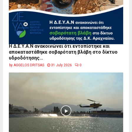
Η Δ.Ε.Υ.Α.Ν ανακοινώνει ότι εντοπίστηκε και
αποκαταστάθηκε σοβαρότατη βλάβη στο δίκτυο
υδροδότησης...
by
AGGELOS DRITSAS
31 July 2026
0