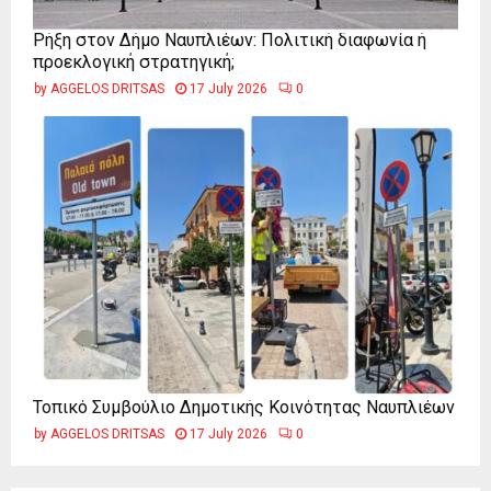
Ρήξη στον Δήμο Ναυπλιέων: Πολιτική διαφωνία ή
προεκλογική στρατηγική;
by
AGGELOS DRITSAS
17 July 2026
0
Τοπικό Συμβούλιο Δημοτικής Κοινότητας Ναυπλιέων
by
AGGELOS DRITSAS
17 July 2026
0