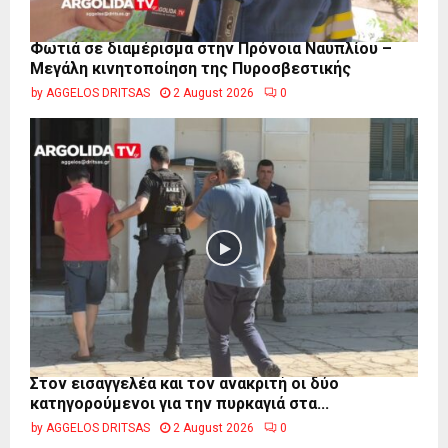
Φωτιά σε διαμέρισμα στην Πρόνοια Ναυπλίου –
Μεγάλη κινητοποίηση της Πυροσβεστικής
by
AGGELOS DRITSAS
2 August 2026
0
Στον εισαγγελέα και τον ανακριτή οι δύο
κατηγορούμενοι για την πυρκαγιά στα...
by
AGGELOS DRITSAS
2 August 2026
0