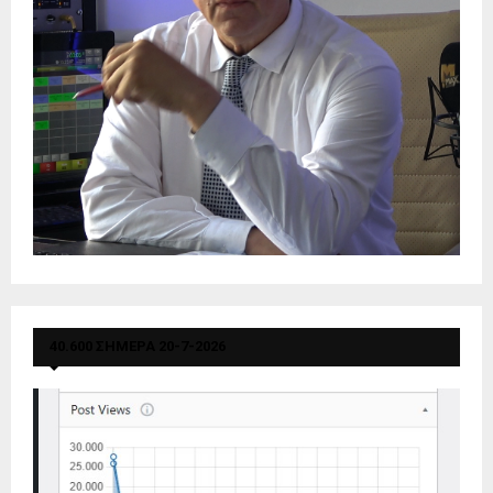
40.600 ΣΗΜΕΡΑ 20-7-2026