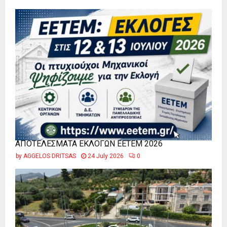
ΑΠΟΤΕΛΕΣΜΑΤΑ ΕΚΛΟΓΩΝ ΕΕΤΕΜ 2026
by
AGGELOS DRITSAS
24 July 2026
0