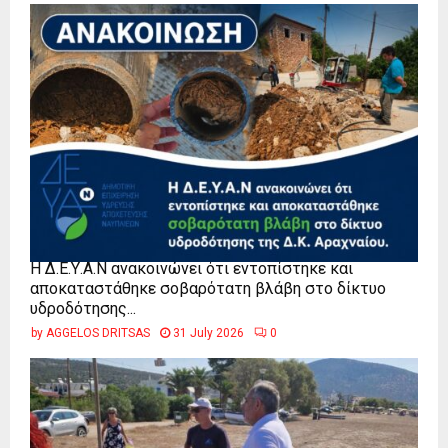
Η Δ.Ε.Υ.Α.Ν ανακοινώνει ότι εντοπίστηκε και
αποκαταστάθηκε σοβαρότατη βλάβη στο δίκτυο
υδροδότησης...
by
AGGELOS DRITSAS
31 July 2026
0