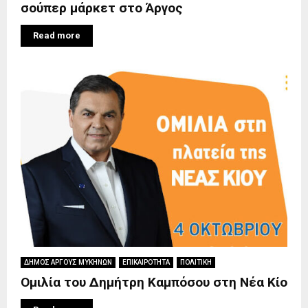
σούπερ μάρκετ στο Άργος
Read more
ΔΗΜΟΣ ΑΡΓΟΥΣ ΜΥΚΗΝΩΝ
ΕΠΙΚΑΙΡΟΤΗΤΑ
ΠΟΛΙΤΙΚΗ
Ομιλία του Δημήτρη Καμπόσου στη Νέα Κίο