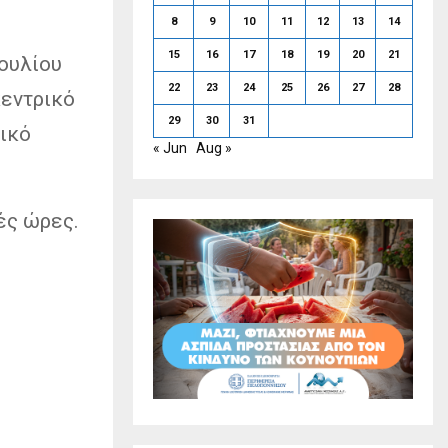
8
9
10
11
12
13
14
15
16
17
18
19
20
21
Ιουλίου
22
23
24
25
26
27
28
κεντρικό
29
30
31
ικό
« Jun
Aug »
ές ώρες.