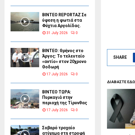
BINTEO REPORTAZ Σε
ύφεση η φωτιά στα
Φύχτια Αργολίδας.
31 July 2026
0
ΒΙΝΤΕΟ: Θρήνος στο
Άργος: Το τελευταίο
SHARE
«αντίο» στον 20χρονο
Θοδωρή
17 July 2026
0
ΔΙΑΒΑΣΤΕ ΕΔΩ
ΒΙΝΤΕΟ ΤΩΡΑ:
Πυρκαγιά στην
περιοχή της Τίρυνθας
17 July 2026
0
Σοβαρό τροχαίο
ατύχημα στη στροφή