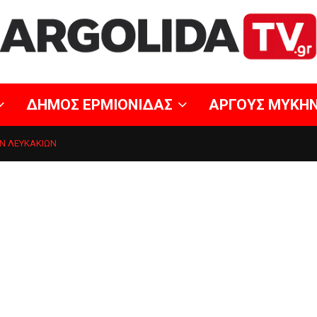
ΔΗΜΟΣ ΕΡΜΙΟΝΙΔΑΣ
ΑΡΓΟΥΣ ΜΥΚΗ
Ν ΛΕΥΚΑΚΙΩΝ