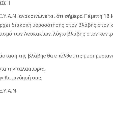
ΝΩΣΗ
Ε.Υ.Α.Ν. ανακοινώνεται ότι σήμερα Πέμπτη 18 
άρχει διακοπή υδροδότησης στον βλάβης στον 
κισμό των Λευκακίων, λόγω βλάβης στον κεντρ
άσταση της βλάβης θα επέλθει τις μεσημεριαν
ια την ταλαιπωρία,
ην Κατανόησή σας.
Ε.Υ.Α.Ν.