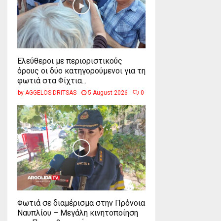
Ελεύθεροι με περιοριστικούς
όρους οι δύο κατηγορούμενοι για τη
φωτιά στα Φίχτια...
by
AGGELOS DRITSAS
5 August 2026
0
Φωτιά σε διαμέρισμα στην Πρόνοια
Ναυπλίου – Μεγάλη κινητοποίηση