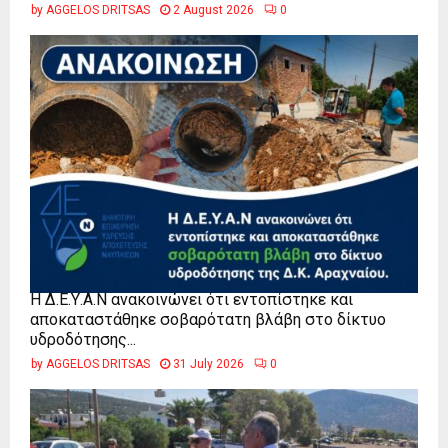
by
AGGELOS DRITSAS
2 August 2026
0
Η Δ.Ε.Υ.Α.Ν ανακοινώνει ότι εντοπίστηκε και
αποκαταστάθηκε σοβαρότατη βλάβη στο δίκτυο
υδροδότησης...
by
AGGELOS DRITSAS
31 July 2026
0