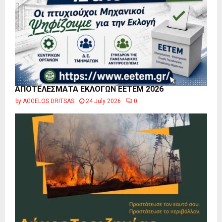
ΑΠΟΤΕΛΕΣΜΑΤΑ ΕΚΛΟΓΩΝ ΕΕΤΕΜ 2026
by
AGGELOS DRITSAS
24 July 2026
0