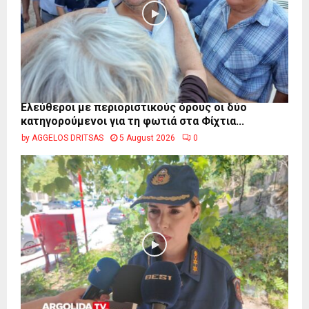
Ελεύθεροι με περιοριστικούς όρους οι δύο
κατηγορούμενοι για τη φωτιά στα Φίχτια...
by
AGGELOS DRITSAS
5 August 2026
0