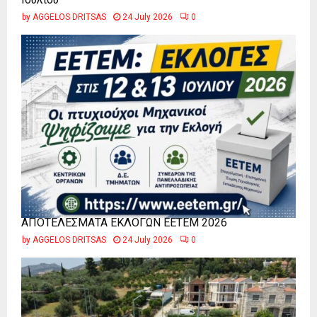
by
AGGELOS DRITSAS
24 July 2026
0
ΑΠΟΤΕΛΕΣΜΑΤΑ ΕΚΛΟΓΩΝ ΕΕΤΕΜ 2026
by
AGGELOS DRITSAS
24 July 2026
0