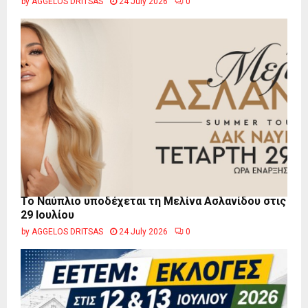
by
AGGELOS DRITSAS
24 July 2026
0
Το Ναύπλιο υποδέχεται τη Μελίνα Ασλανίδου στις
29 Ιουλίου
by
AGGELOS DRITSAS
24 July 2026
0