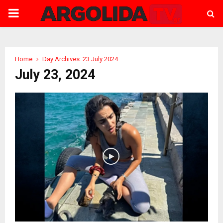
PRIMARY
MENU
Home
Day Archives: 23 July 2024
July 23, 2024