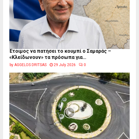
Έτοιμος να πατήσει το κουμπί ο Σαμαράς –
«Κλείδωνουν» τα πρόσωπα για...
by
AGGELOS DRITSAS
29 July 2026
0