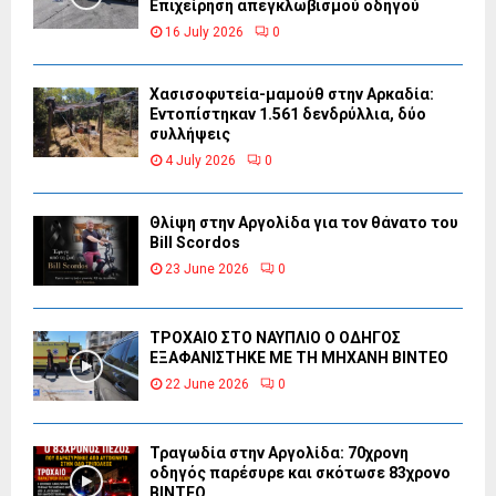
Επιχείρηση απεγκλωβισμού οδηγού
16 July 2026
0
Χασισοφυτεία-μαμούθ στην Αρκαδία:
Εντοπίστηκαν 1.561 δενδρύλλια, δύο
συλλήψεις
4 July 2026
0
Θλίψη στην Αργολίδα για τον θάνατο του
Bill Scordos
23 June 2026
0
ΤΡΟΧΑΙΟ ΣΤΟ ΝΑΥΠΛΙΟ Ο ΟΔΗΓΟΣ
ΕΞΑΦΑΝΙΣΤΗΚΕ ΜΕ ΤΗ ΜΗΧΑΝΗ ΒΙΝΤΕΟ
22 June 2026
0
Τραγωδία στην Αργολίδα: 70χρονη
οδηγός παρέσυρε και σκότωσε 83χρονο
ΒΙΝΤΕΟ