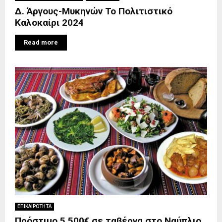
Δ. Άργους-Μυκηνών Το Πολιτιστικό
Καλοκαίρι 2024
Read more
ΕΠΙΚΑΙΡΟΤΗΤΑ
Πρόστιμο 5.500€ σε ταβέρνα στο Ναύπλιο