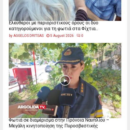
Ελεύθεροι με περιοριστικούς όρους οι δύο
κατηγορούμενοι για τη φωτιά στα Φίχτια...
by
AGGELOS DRITSAS
5 August 2026
0
Φωτιά σε διαμέρισμα στην Πρόνοια Ναυπλίου –
Μεγάλη κινητοποίηση της Πυροσβεστικής