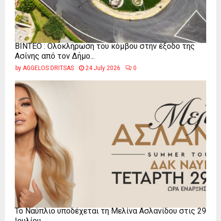
ΒΙΝΤΕΟ : Ολοκλήρωση του κόμβου στην έξοδο της
Ασίνης από τον Δήμο...
by
AGGELOS DRITSAS
24 July 2026
0
Το Ναύπλιο υποδέχεται τη Μελίνα Ασλανίδου στις 29
Ιουλίου