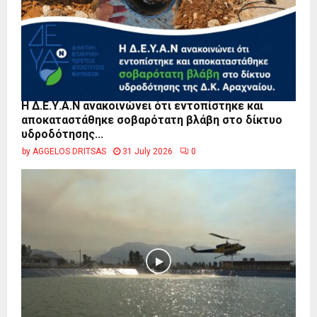
Η Δ.Ε.Υ.Α.Ν ανακοινώνει ότι εντοπίστηκε και
αποκαταστάθηκε σοβαρότατη βλάβη στο δίκτυο
υδροδότησης...
by
AGGELOS DRITSAS
31 July 2026
0