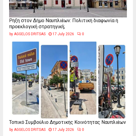
Ρήξη στον Δήμο Ναυπλιέων: Πολιτική διαφωνία ή
προεκλογική στρατηγική;
by
AGGELOS DRITSAS
17 July 2026
0
Τοπικό Συμβούλιο Δημοτικής Κοινότητας Ναυπλιέων
by
AGGELOS DRITSAS
17 July 2026
0