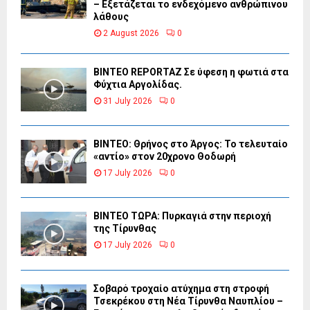
– Εξετάζεται το ενδεχόμενο ανθρώπινου
λάθους
2 August 2026
0
BINTEO REPORTAZ Σε ύφεση η φωτιά στα
Φύχτια Αργολίδας.
31 July 2026
0
ΒΙΝΤΕΟ: Θρήνος στο Άργος: Το τελευταίο
«αντίο» στον 20χρονο Θοδωρή
17 July 2026
0
ΒΙΝΤΕΟ ΤΩΡΑ: Πυρκαγιά στην περιοχή
της Τίρυνθας
17 July 2026
0
Σοβαρό τροχαίο ατύχημα στη στροφή
Τσεκρέκου στη Νέα Τίρυνθα Ναυπλίου –