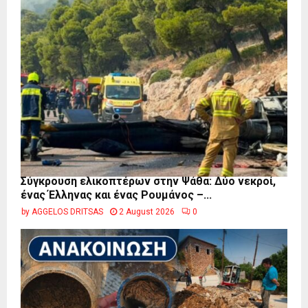
Σύγκρουση ελικοπτέρων στην Ψάθα: Δύο νεκροί,
ένας Έλληνας και ένας Ρουμάνος –...
by
AGGELOS DRITSAS
2 August 2026
0