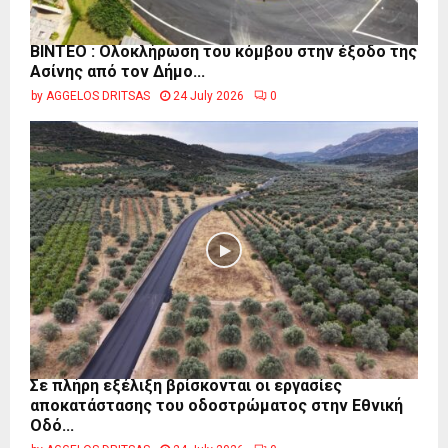
ΒΙΝΤΕΟ : Ολοκλήρωση του κόμβου στην έξοδο της
Ασίνης από τον Δήμο...
by
AGGELOS DRITSAS
24 July 2026
0
Σε πλήρη εξέλιξη βρίσκονται οι εργασίες
αποκατάστασης του οδοστρώματος στην Εθνική
Οδό...