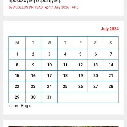
προεκλογική στρατηγική;
by
AGGELOS DRITSAS
17 July 2026
0
July 2024
M
T
W
T
F
S
S
1
2
3
4
5
6
7
8
9
10
11
12
13
14
15
16
17
18
19
20
21
22
23
24
25
26
27
28
29
30
31
« Jun
Aug »