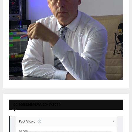
40.600 ΣΗΜΕΡΑ 20-7-2026