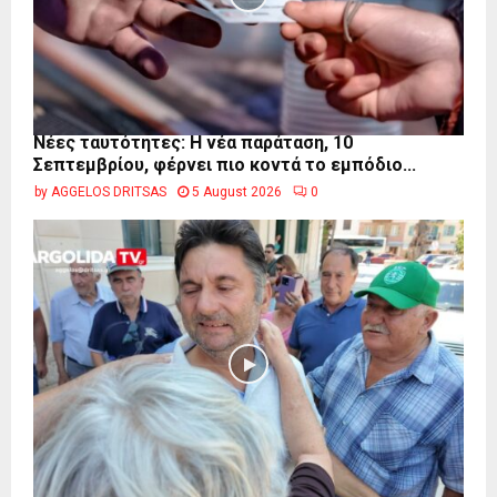
Νέες ταυτότητες: Η νέα παράταση, 10
Σεπτεμβρίου, φέρνει πιο κοντά το εμπόδιο...
by
AGGELOS DRITSAS
5 August 2026
0