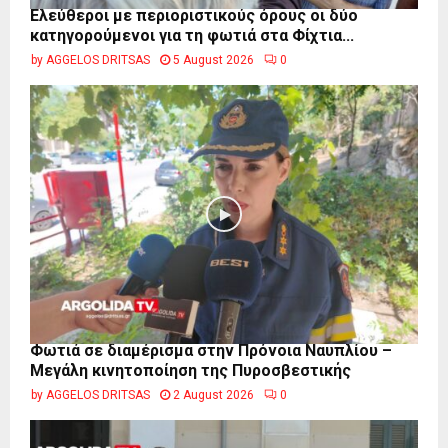
Ελεύθεροι με περιοριστικούς όρους οι δύο
κατηγορούμενοι για τη φωτιά στα Φίχτια...
by
AGGELOS DRITSAS
5 August 2026
0
Φωτιά σε διαμέρισμα στην Πρόνοια Ναυπλίου –
Μεγάλη κινητοποίηση της Πυροσβεστικής
by
AGGELOS DRITSAS
2 August 2026
0