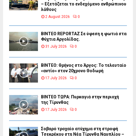
– Εξετάζεται το ενδεχόμενο ανθρώπινου
λάθους
2 August 2026
0
BINTEO REPORTAZ Σε ύφεση η φωτιά στα
Φύχτια Αργολίδας.
31 July 2026
0
ΒΙΝΤΕΟ: Θρήνος στο Άργος: Το τελευταίο
«αντίο» στον 20χρονο Θοδωρή
17 July 2026
0
ΒΙΝΤΕΟ ΤΩΡΑ: Πυρκαγιά στην περιοχή
της Τίρυνθας
17 July 2026
0
Σοβαρό τροχαίο ατύχημα στη στροφή
Τσεκρέκου στη Νέα Τίρυνθα Ναυπλίου –