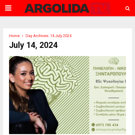
PRIMARY
MENU
Home
Day Archives: 14 July 2024
July 14, 2024