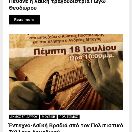
Πέθανε η λαϊκή τραγουδίστρια Γωγώ
Θεοδώρου
Read more
ΔΗΜΟΣ ΕΠΙΔΑΥΡΟΥ
ΜΟΥΣΙΚΗ
ΠΟΛΙΤΙΣΜΟΣ
Έντεχνο-Λαϊκή Βραδιά από τον Πολιτιστικό