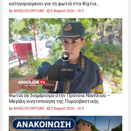
κατηγορούμενοι για τη φωτιά στα Φίχτια...
by
AGGELOS DRITSAS
5 August 2026
0
Φωτιά σε διαμέρισμα στην Πρόνοια Ναυπλίου –
Μεγάλη κινητοποίηση της Πυροσβεστικής
by
AGGELOS DRITSAS
2 August 2026
0