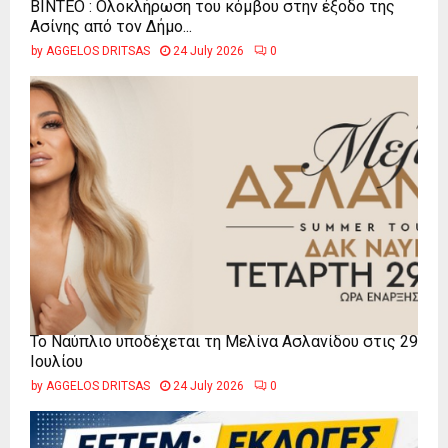
ΒΙΝΤΕΟ : Ολοκλήρωση του κόμβου στην έξοδο της
Ασίνης από τον Δήμο...
by
AGGELOS DRITSAS
24 July 2026
0
Το Ναύπλιο υποδέχεται τη Μελίνα Ασλανίδου στις 29
Ιουλίου
by
AGGELOS DRITSAS
24 July 2026
0