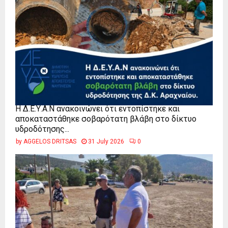
Η Δ.Ε.Υ.Α.Ν ανακοινώνει ότι εντοπίστηκε και
αποκαταστάθηκε σοβαρότατη βλάβη στο δίκτυο
υδροδότησης...
by
AGGELOS DRITSAS
31 July 2026
0