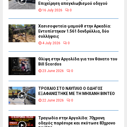
Επιχείρηση απεγκλωβισμού οδηγού
16 July 2026
0
Χασισοφυτεία-μαμούθ στην Αρκαδία:
Εντοπίστηκαν 1.561 δενδρύλλια, δύο
συλλήψεις
4 July 2026
0
Θλίψη στην Αργολίδα για τον θάνατο του
Bill Scordos
23 June 2026
0
ΤΡΟΧΑΙΟ ΣΤΟ ΝΑΥΠΛΙΟ Ο ΟΔΗΓΟΣ
ΕΞΑΦΑΝΙΣΤΗΚΕ ΜΕ ΤΗ ΜΗΧΑΝΗ ΒΙΝΤΕΟ
22 June 2026
0
Τραγωδία στην Αργολίδα: 70χρονη
οδηγός παρέσυρε και σκότωσε 83χρονο