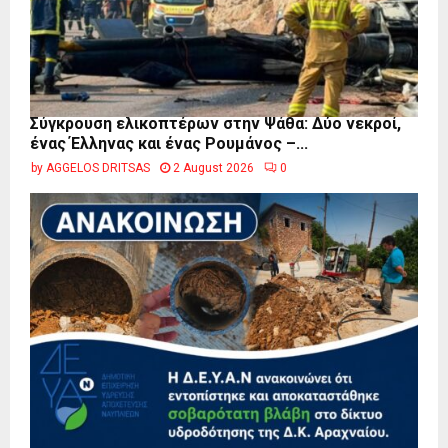
Σύγκρουση ελικοπτέρων στην Ψάθα: Δύο νεκροί,
ένας Έλληνας και ένας Ρουμάνος –...
by
AGGELOS DRITSAS
2 August 2026
0