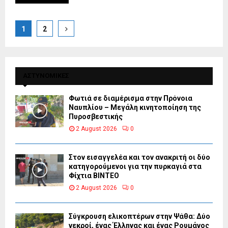
Posts
1
2
pagination
ΑΣΤΥΝΟΜΙΚΕΣ
Φωτιά σε διαμέρισμα στην Πρόνοια
Ναυπλίου – Μεγάλη κινητοποίηση της
Πυροσβεστικής
2 August 2026
0
Στον εισαγγελέα και τον ανακριτή οι δύο
κατηγορούμενοι για την πυρκαγιά στα
Φίχτια ΒΙΝΤΕΟ
2 August 2026
0
Σύγκρουση ελικοπτέρων στην Ψάθα: Δύο
νεκροί, ένας Έλληνας και ένας Ρουμάνος