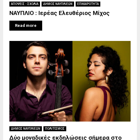
ΑΠΟΨΕΙΣ - ΣΧΟΛΙΑ
ΔΗΜΟΣ ΝΑΥΠΛΙΕΩΝ
ΕΠΙΚΑΙΡΟΤΗΤΑ
ΝΑΥΠΛΙΟ : Ιερέας Ελευθέριος Μίχος
Read more
ΔΗΜΟΣ ΝΑΥΠΛΙΕΩΝ
ΠΟΛΙΤΙΣΜΟΣ
Δύο μοναδικές εκδηλώσεις σήμερα στο