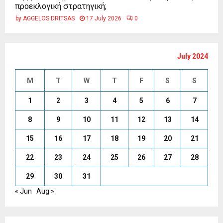
προεκλογική στρατηγική;
by
AGGELOS DRITSAS
17 July 2026
0
July 2024
M
T
W
T
F
S
S
1
2
3
4
5
6
7
8
9
10
11
12
13
14
15
16
17
18
19
20
21
22
23
24
25
26
27
28
29
30
31
« Jun
Aug »