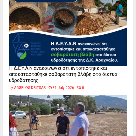
Η Δ.Ε.Υ.Α.Ν ανακοινώνει ότι εντοπίστηκε και
αποκαταστάθηκε σοβαρότατη βλάβη στο δίκτυο
υδροδότησης...
by
AGGELOS DRITSAS
31 July 2026
0