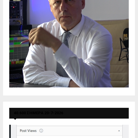
40.600 ΣΗΜΕΡΑ 20-7-2026