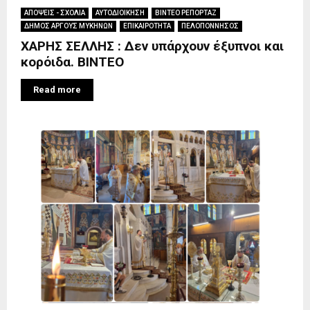
ΑΠΟΨΕΙΣ - ΣΧΟΛΙΑ
ΑΥΤΟΔΙΟΙΚΗΣΗ
ΒΙΝΤΕΟ ΡΕΠΟΡΤΑΖ
ΔΗΜΟΣ ΑΡΓΟΥΣ ΜΥΚΗΝΩΝ
ΕΠΙΚΑΙΡΟΤΗΤΑ
ΠΕΛΟΠΟΝΝΗΣΟΣ
ΧΑΡΗΣ ΣΕΛΛΗΣ : Δεν υπάρχουν έξυπνοι και
κορόιδα. ΒΙΝΤΕΟ
Read more