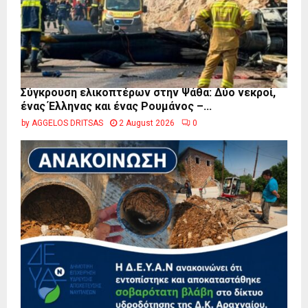
Σύγκρουση ελικοπτέρων στην Ψάθα: Δύο νεκροί,
ένας Έλληνας και ένας Ρουμάνος –...
by
AGGELOS DRITSAS
2 August 2026
0