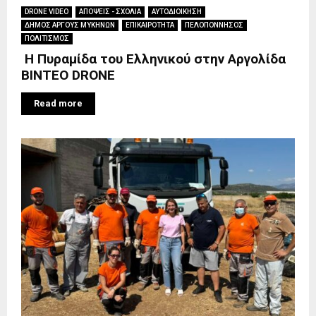
DRONE VIDEO
ΑΠΟΨΕΙΣ - ΣΧΟΛΙΑ
ΑΥΤΟΔΙΟΙΚΗΣΗ
ΔΗΜΟΣ ΑΡΓΟΥΣ ΜΥΚΗΝΩΝ
ΕΠΙΚΑΙΡΟΤΗΤΑ
ΠΕΛΟΠΟΝΝΗΣΟΣ
ΠΟΛΙΤΙΣΜΟΣ
Η Πυραμίδα του Ελληνικού στην Αργολίδα
BINTEO DRONE
Read more