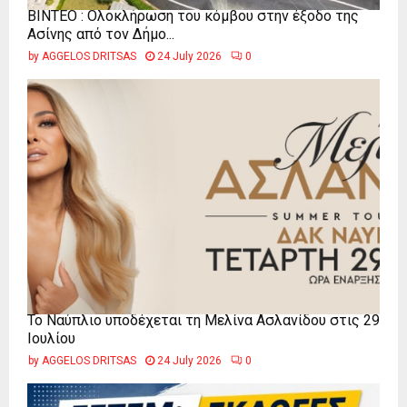
ΒΙΝΤΕΟ : Ολοκλήρωση του κόμβου στην έξοδο της
Ασίνης από τον Δήμο...
by
AGGELOS DRITSAS
24 July 2026
0
Το Ναύπλιο υποδέχεται τη Μελίνα Ασλανίδου στις 29
Ιουλίου
by
AGGELOS DRITSAS
24 July 2026
0