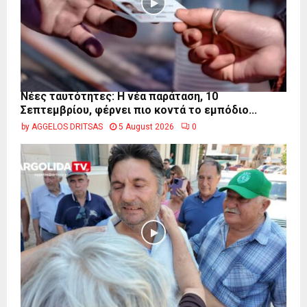
Νέες ταυτότητες: Η νέα παράταση, 10
Σεπτεμβρίου, φέρνει πιο κοντά το εμπόδιο...
by
AGGELOS DRITSAS
5 August 2026
0