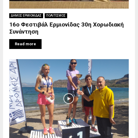
ΔΗΜΟΣ ΕΡΜΙΟΝΙΔΑΣ
ΠΟΛΙΤΙΣΜΟΣ
16ο Φεστιβάλ Ερμιονίδας 30η Χορωδιακή
Συνάντηση
Read more