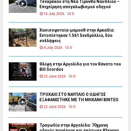
Τσεκρέκου στη Νέα Τίρυνθα Ναυπλίου –
Επιχείρηση απεγκλωβισμού οδηγού
16 July 2026
0
Χασισοφυτεία-μαμούθ στην Αρκαδία:
Εντοπίστηκαν 1.561 δενδρύλλια, δύο
συλλήψεις
4 July 2026
0
Θλίψη στην Αργολίδα για τον θάνατο του
Bill Scordos
23 June 2026
0
ΤΡΟΧΑΙΟ ΣΤΟ ΝΑΥΠΛΙΟ Ο ΟΔΗΓΟΣ
ΕΞΑΦΑΝΙΣΤΗΚΕ ΜΕ ΤΗ ΜΗΧΑΝΗ ΒΙΝΤΕΟ
22 June 2026
0
Τραγωδία στην Αργολίδα: 70χρονη
οδηγός παρέσυρε και σκότωσε 83χρονο