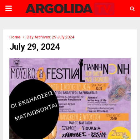
PRIMARY
MENU
Home
Day Archives: 29 July 2024
July 29, 2024