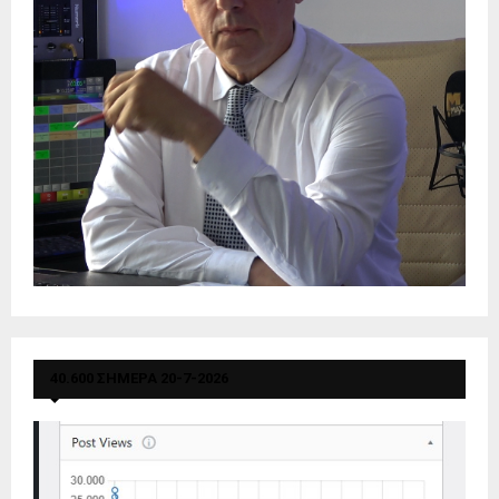
40.600 ΣΗΜΕΡΑ 20-7-2026