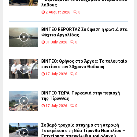
λάθους
2 August 2026
0
BINTEO REPORTAZ Σε ύφεση η φωτιά στα
Φύχτια Αργολίδας.
31 July 2026
0
ΒΙΝΤΕΟ: Θρήνος στο Άργος: Το τελευταίο
«αντίο» στον 20χρονο Θοδωρή
17 July 2026
0
ΒΙΝΤΕΟ ΤΩΡΑ: Πυρκαγιά στην περιοχή
της Τίρυνθας
17 July 2026
0
Σοβαρό τροχαίο ατύχημα στη στροφή
Τσεκρέκου στη Νέα Τίρυνθα Ναυπλίου –
Επιχείρηση απεγκλωβισμού οδηγού