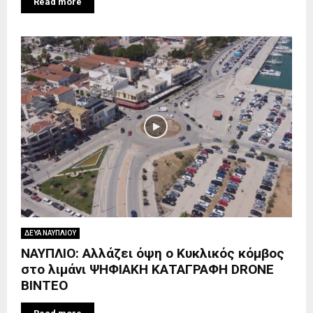
Read more
ΔΕΥΑ ΝΑΥΠΛΙΟΥ
ΝΑΥΠΛΙΟ: Aλλάζει όψη o Κυκλικός κόμβος
στο λιμάνι ΨΗΦΙΑΚΗ ΚΑΤΑΓΡΑΦΗ DRONE
BINTEO