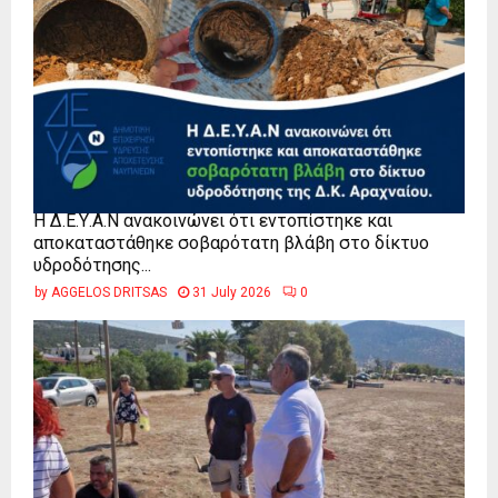
Η Δ.Ε.Υ.Α.Ν ανακοινώνει ότι εντοπίστηκε και
αποκαταστάθηκε σοβαρότατη βλάβη στο δίκτυο
υδροδότησης...
by
AGGELOS DRITSAS
31 July 2026
0