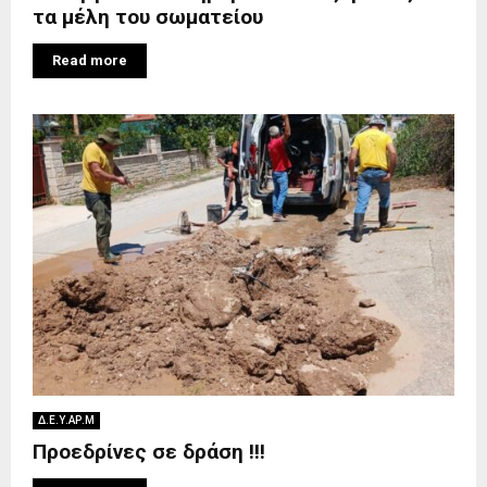
τα μέλη του σωματείου
Read more
Δ.Ε.Υ.ΑΡ.Μ
Προεδρίνες σε δράση !!!