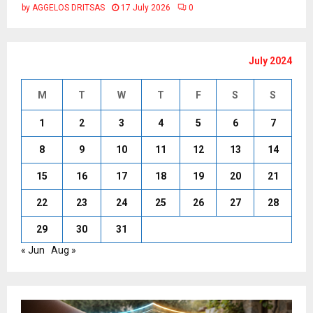
by
AGGELOS DRITSAS
17 July 2026
0
July 2024
M
T
W
T
F
S
S
1
2
3
4
5
6
7
8
9
10
11
12
13
14
15
16
17
18
19
20
21
22
23
24
25
26
27
28
29
30
31
« Jun
Aug »