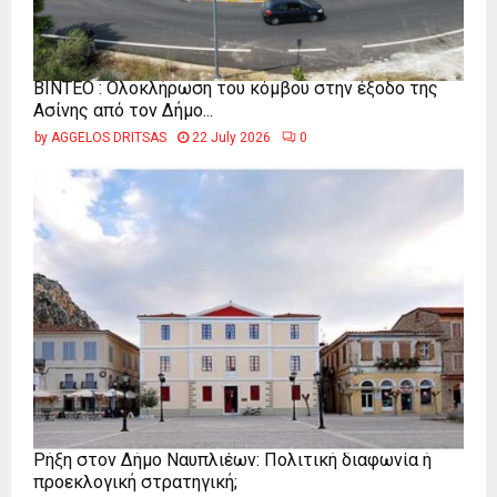
ΒΙΝΤΕΟ : Ολοκλήρωση του κόμβου στην έξοδο της
Ασίνης από τον Δήμο...
by
AGGELOS DRITSAS
22 July 2026
0
Ρήξη στον Δήμο Ναυπλιέων: Πολιτική διαφωνία ή
προεκλογική στρατηγική;