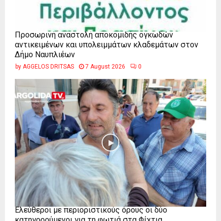
Προσωρινή αναστολή αποκομιδής ογκωδών
αντικειμένων και υπολειμμάτων κλαδεμάτων στον
Δήμο Ναυπλιέων
by
AGGELOS DRITSAS
7 August 2026
0
Ελεύθεροι με περιοριστικούς όρους οι δύο
κατηγορούμενοι για τη φωτιά στα Φίχτια...