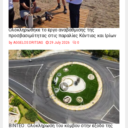
Ολοκληρώθηκε το έργο αναβάθμισης της
προσβασιμότητας στις παραλίες Κάντιας και Ιρίων
by
AGGELOS DRITSAS
29 July 2026
0
ΒΙΝΤΕΟ : Ολοκλήρωση του κόμβου στην έξοδο της