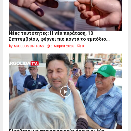
Νέες ταυτότητες: Η νέα παράταση, 10
Σεπτεμβρίου, φέρνει πιο κοντά το εμπόδιο...
by
AGGELOS DRITSAS
5 August 2026
0