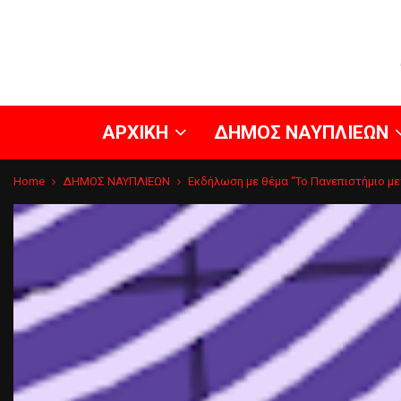
ΑΡΧΙΚΗ
ΔΗΜΟΣ ΝΑΥΠΛΙΕΩΝ
Home
ΔΗΜΟΣ ΝΑΥΠΛΙΕΩΝ
Εκδήλωση με θέμα “Το Πανεπιστήμιο με