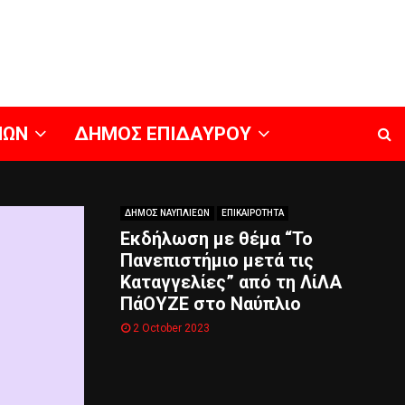
ΝΩΝ
ΔΗΜΟΣ ΕΠΙΔΑΥΡΟΥ
ΔΗΜΟΣ ΝΑΥΠΛΙΕΩΝ
ΕΠΙΚΑΙΡΟΤΗΤΑ
Εκδήλωση με θέμα “Το
Πανεπιστήμιο μετά τις
Καταγγελίες” από τη ΛίΛΑ
ΠάΟΥΖΕ στο Ναύπλιο
2 October 2023