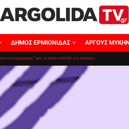
ΔΗΜΟΣ ΕΡΜΙΟΝΙΔΑΣ
ΑΡΓΟΥΣ ΜΥΚΗ
τά τις Καταγγελίες” από τη ΛίΛΑ ΠάΟΥΖΕ στο Ναύπλιο