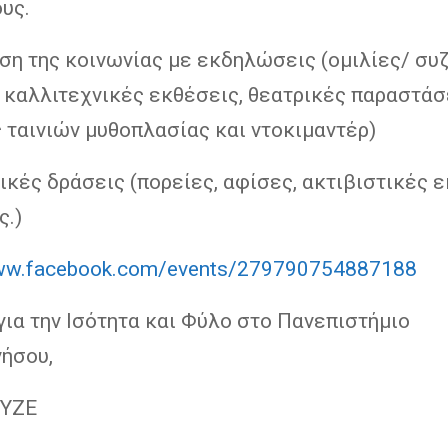
υς.
ση της κοινωνίας με εκδηλώσεις (ομιλίες/ συζ
 καλλιτεχνικές εκθέσεις, θεατρικές παραστάσ
 ταινιών μυθοπλασίας και ντοκιμαντέρ)
ικές δράσεις (πορείες, αφίσες, ακτιβιστικές 
ς.)
www.facebook.com/events/279790754887188
ια την Ισότητα και Φύλο στο Πανεπιστήμιο
ήσου,
ΟΥΖΕ