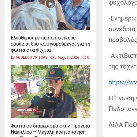
ψυχολόγο
-Ενημέρω
συνέδρια,
Ελεύθεροι με περιοριστικούς
προβολές
όρους οι δύο κατηγορούμενοι για τη
φωτιά στα Φίχτια...
-Ακτιβιστ
by
AGGELOS DRITSAS
5 August 2026
0
της τέχνη
https://
Η Ένωση γ
Πελοπονν
ΛίΛΑ Πά
Φωτιά σε διαμέρισμα στην Πρόνοια
Ναυπλίου – Μεγάλη κινητοποίηση