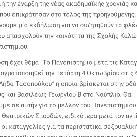
 την έναρξη της νέας ακαδημαϊκής χρονιάς κα
που επικράτησαν στο τέλος της προηγούμενης,
νουμε μία εκδήλωση για να συζητηθούν τα φλέ
ου απασχολούν την κοινότητα της Σχολής Καλ
πιστημίου.
ση έχει θέμα “Το Πανεπιστήμιο μετά τις Καταγ
αγματοποιηθεί την Τετάρτη 4 Οκτωβρίου στις 6
“Λήδα Τασοπούλου” η οποία βρίσκεται στην οδό
ς και Βασιλέως Γεωργίου Β στο Ναύπλιο. Θα
με σε αυτήν για το μέλλον του Πανεπιστημίου 
 Θεατρικών Σπουδών, ειδικότερα μετά τον αντ
 οι καταγγελίες για τα περιστατικά σεξουαλικ