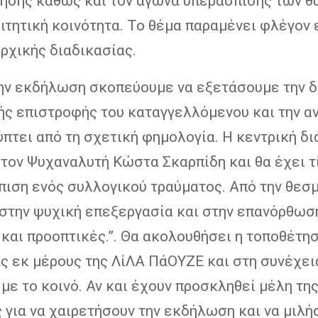
ησης καθώς και τον αγώνα υπεράσπισης των 
ιτητική κοινότητα. Το θέμα παραμένει φλέγον 
ρχικής διαδικασίας.
την εκδήλωση σκοπεύουμε να εξετάσουμε την δ
ής επιστροφής του καταγγελλόμενου και την α
πτει από τη σχετική φημολογία. Η κεντρική δι
 τον Ψυχαναλυτή Κώστα Σκαρπίδη και θα έχει τ
πιση ενός συλλογικού τραύματος. Από την θεσ
 στην ψυχική επεξεργασία και στην επανόρθωσ
και προοπτικές.”. Θα ακολουθήσει η τοποθέτη
ς εκ μέρους της ΛίΛΑ ΠάΟΥΖΕ και στη συνέχει
με το κοινό. Αν και έχουν προσκληθεί μέλη τη
 για να χαιρετήσουν την εκδήλωση και να μιλή