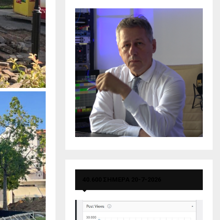
40.600 ΣΗΜΕΡΑ 20-7-2026