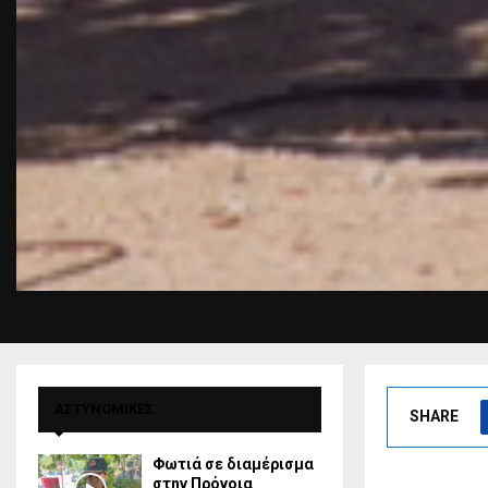
ΑΣΤΥΝΟΜΙΚΕΣ
SHARE
Φωτιά σε διαμέρισμα
στην Πρόνοια