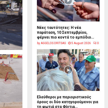
Νέες ταυτότητες: Η νέα
παράταση, 10 Σεπτεμβρίου,
φέρνει πιο κοντά το εμπόδιο...
by
AGGELOS DRITSAS
5 August 2026
0
Ελεύθεροι με περιοριστικούς
όρους οι δύο κατηγορούμενοι για
τη φωτιά στα Φίχτια...