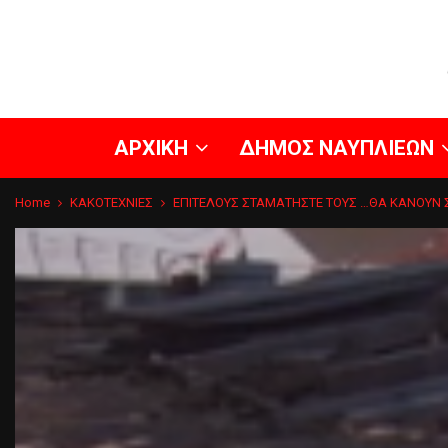
ΑΡΧΙΚΗ
ΔΗΜΟΣ ΝΑΥΠΛΙΕΩΝ
Home
ΚΑΚΟΤΕΧΝΙΕΣ
ΕΠΙΤΕΛΟΥΣ ΣΤΑΜΑΤΗΣΤΕ ΤΟΥΣ …ΘΑ ΚΑΝΟΥΝ ΣΤ