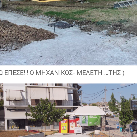
ΞΩ ΕΠΕΣΕ!!! Ο ΜΗΧΑΝΙΚΟΣ- ΜΕΛΕΤΗ …ΤΗΣ )