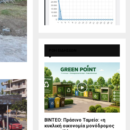
ΡΟΗ ΕΙΔΗΣΕΩΝ
BINTEO: Πράσινο Ταμείο: «η
κυκλική οικονομία μονόδρομος