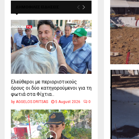
ΔΗΜΟΦΙΛΕΣ ΕΙΔΗΣΕΙΣ
Ελεύθεροι με περιοριστικούς
όρους οι δύο κατηγορούμενοι για τη
φωτιά στα Φίχτια...
by
AGGELOS DRITSAS
5 August 2026
0