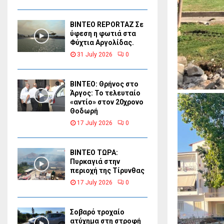
BINTEO REPORTAZ Σε
ύφεση η φωτιά στα
Φύχτια Αργολίδας.
31 July 2026
0
ΒΙΝΤΕΟ: Θρήνος στο
Άργος: Το τελευταίο
«αντίο» στον 20χρονο
Θοδωρή
17 July 2026
0
ΒΙΝΤΕΟ ΤΩΡΑ:
Πυρκαγιά στην
περιοχή της Τίρυνθας
17 July 2026
0
Σοβαρό τροχαίο
ατύχημα στη στροφή