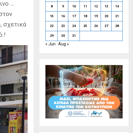
ινο …
8
9
10
11
12
13
14
στον
15
16
17
18
19
20
21
, σχετικά
22
23
24
25
26
27
28
.!
29
30
31
« Jun
Aug »