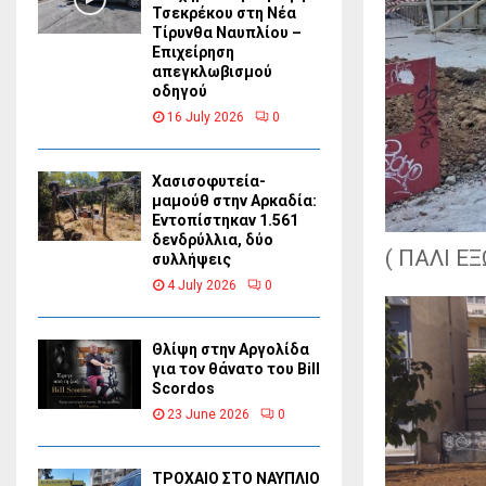
Τσεκρέκου στη Νέα
Τίρυνθα Ναυπλίου –
Επιχείρηση
απεγκλωβισμού
οδηγού
16 July 2026
0
Χασισοφυτεία-
μαμούθ στην Αρκαδία:
Εντοπίστηκαν 1.561
δενδρύλλια, δύο
( ΠΑΛΙ Ε
συλλήψεις
4 July 2026
0
Θλίψη στην Αργολίδα
για τον θάνατο του Bill
Scordos
23 June 2026
0
ΤΡΟΧΑΙΟ ΣΤΟ ΝΑΥΠΛΙΟ