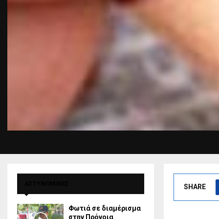
ΑΣΤΥΝΟΜΙΚΕΣ
SHARE
Φωτιά σε διαμέρισμα
στην Πρόνοια