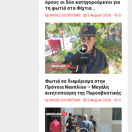
όρους οι δύο κατηγορούμενοι για
τη φωτιά στα Φίχτια...
by
AGGELOS DRITSAS
5 August 2026
0
Φωτιά σε διαμέρισμα στην
Πρόνοια Ναυπλίου – Μεγάλη
κινητοποίηση της Πυροσβεστικής
by
AGGELOS DRITSAS
2 August 2026
0