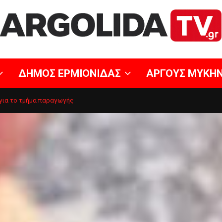
ΔΗΜΟΣ ΕΡΜΙΟΝΙΔΑΣ
ΑΡΓΟΥΣ ΜΥΚΗ
 για το τμήμα παραγωγής