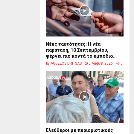
Νέες ταυτότητες: Η νέα
παράταση, 10 Σεπτεμβρίου,
φέρνει πιο κοντά το εμπόδιο...
by
AGGELOS DRITSAS
5 August 2026
0
Ελεύθεροι με περιοριστικούς