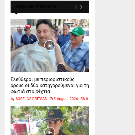
ΔΗΜΟΦΙΛΕΣ ΕΙΔΗΣΕΙΣ
Ελεύθεροι με περιοριστικούς
όρους οι δύο κατηγορούμενοι για τη
φωτιά στα Φίχτια...
by
AGGELOS DRITSAS
5 August 2026
0