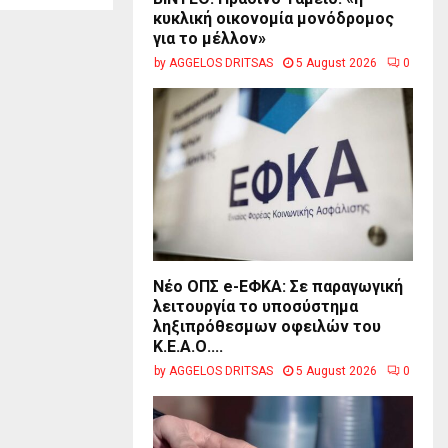
κυκλική οικονομία μονόδρομος
για το μέλλον»
by
AGGELOS DRITSAS
5 August 2026
0
Νέο ΟΠΣ e-ΕΦΚΑ: Σε παραγωγική
λειτουργία το υποσύστημα
ληξιπρόθεσμων οφειλών του
Κ.Ε.Α.Ο....
by
AGGELOS DRITSAS
5 August 2026
0