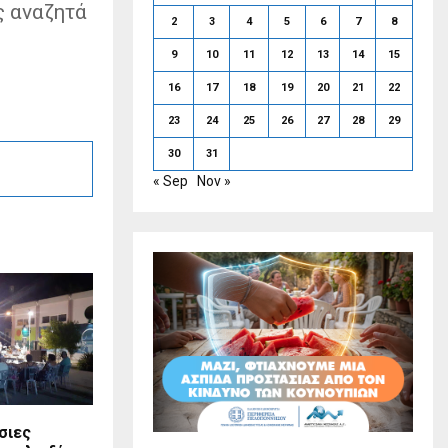
ς αναζητά
2
3
4
5
6
7
8
9
10
11
12
13
14
15
16
17
18
19
20
21
22
23
24
25
26
27
28
29
30
31
« Sep
Nov »
σιες