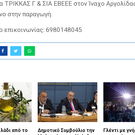
α ΤΡΙΚΚΑΣ Γ & ΣΙΑ ΕΒΕΕΕ στον Ίναχο Αργολίδα
νο στην παραγωγή.
 επικοινωνίας: 6980148045
 λάδι από το
Δημοτικό Συμβούλιο την
Γλέντι με γνή