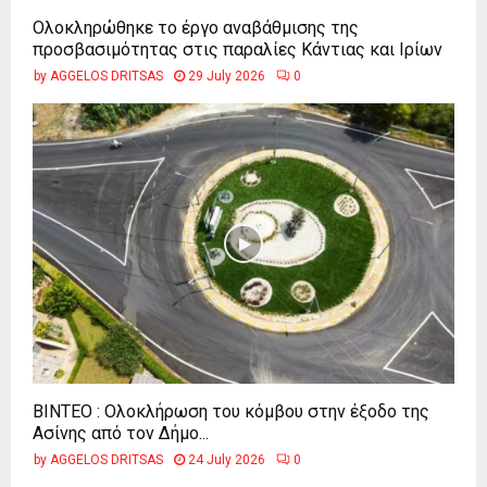
Ολοκληρώθηκε το έργο αναβάθμισης της
προσβασιμότητας στις παραλίες Κάντιας και Ιρίων
by
AGGELOS DRITSAS
29 July 2026
0
ΒΙΝΤΕΟ : Ολοκλήρωση του κόμβου στην έξοδο της
Ασίνης από τον Δήμο...
by
AGGELOS DRITSAS
24 July 2026
0