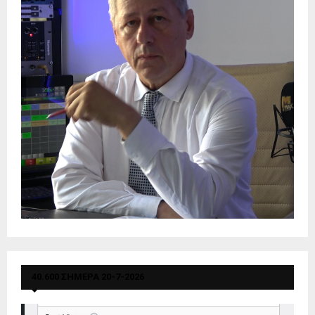
40.600 ΣΗΜΕΡΑ 20-7-2026