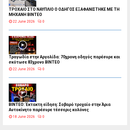
ΤΡΟΧΑΙΟ ΣΤΟ ΝΑΥΠΛΙΟ Ο ΟΔΗΓΟΣ ΕΞΑΦΑΝΙΣΤΗΚΕ ΜΕ ΤΗ
ΜΗΧΑΝΗ ΒΙΝΤΕΟ
22 June 2026
0
Τραγωδία στην Αργολίδα: 70χρονη οδηγός παρέσυρε και
σκότωσε 83χρονο ΒΙΝΤΕΟ
22 June 2026
0
ΒΙΝΤΕΟ: Έκτακτη είδηση: Σοβαρό τροχαίο στην Άρια
Αυτοκίνητο παρέσυρε τέσσερις κολόνες
18 June 2026
0