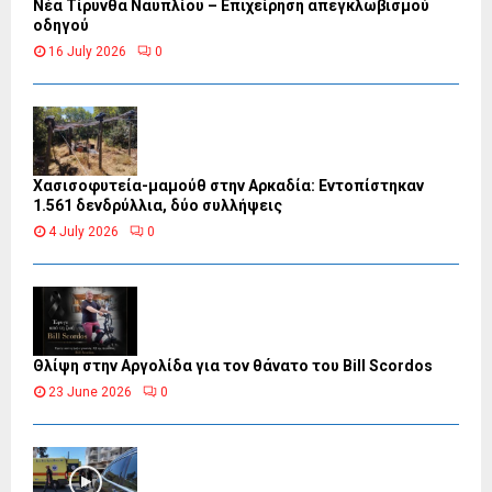
Νέα Τίρυνθα Ναυπλίου – Επιχείρηση απεγκλωβισμού
οδηγού
16 July 2026
0
Χασισοφυτεία-μαμούθ στην Αρκαδία: Εντοπίστηκαν
1.561 δενδρύλλια, δύο συλλήψεις
4 July 2026
0
Θλίψη στην Αργολίδα για τον θάνατο του Bill Scordos
23 June 2026
0