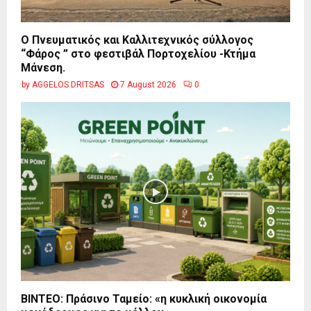
Ο Πνευματικός και Καλλιτεχνικός σύλλογος
“Φάρος ” στο φεστιβάλ Πορτοχελίου -Κτήμα
Μάνεση.
by
AGGELOS DRITSAS
7 August 2026
0
BINTEO: Πράσινο Ταμείο: «η κυκλική οικονομία