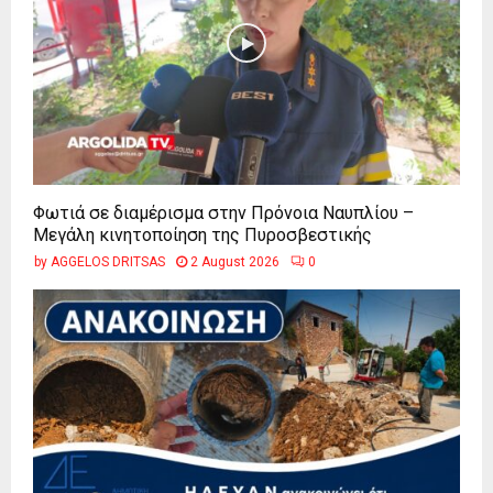
Φωτιά σε διαμέρισμα στην Πρόνοια Ναυπλίου –
Μεγάλη κινητοποίηση της Πυροσβεστικής
by
AGGELOS DRITSAS
2 August 2026
0