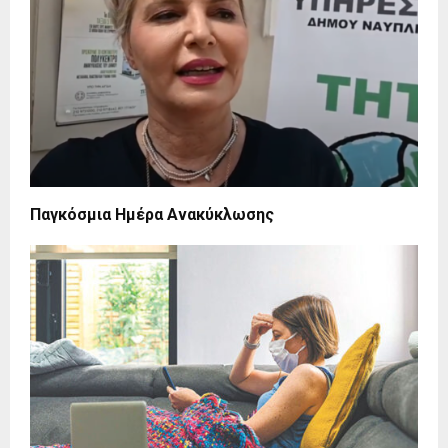
Παγκόσμια Ημέρα Ανακύκλωσης