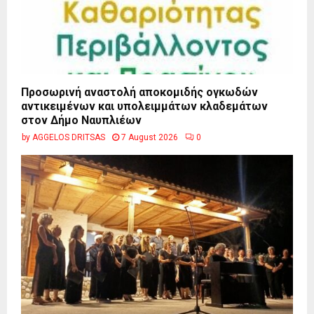
Προσωρινή αναστολή αποκομιδής ογκωδών
αντικειμένων και υπολειμμάτων κλαδεμάτων
στον Δήμο Ναυπλιέων
by
AGGELOS DRITSAS
7 August 2026
0