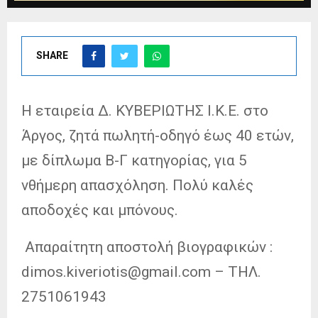
SHARE
Η εταιρεία Δ. ΚΥΒΕΡΙΩΤΗΣ Ι.Κ.Ε. στο
Άργος, ζητά πωλητή-οδηγό έως 40 ετών,
με δίπλωμα Β-Γ κατηγορίας, για 5
νθήμερη απασχόληση. Πολύ καλές
αποδοχές και μπόνους.
Απαραίτητη αποστολή βιογραφικών :
dimos.kiveriotis@gmail.com – ΤΗΛ.
2751061943