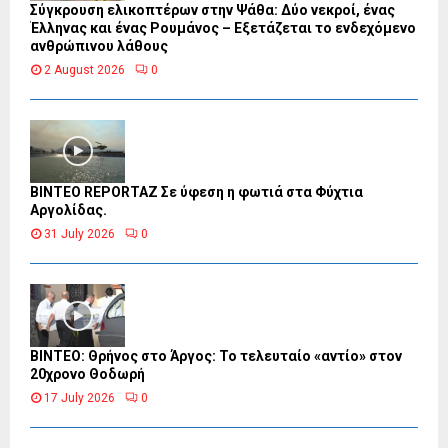
Σύγκρουση ελικοπτέρων στην Ψάθα: Δύο νεκροί, ένας
Έλληνας και ένας Ρουμάνος – Εξετάζεται το ενδεχόμενο
ανθρώπινου λάθους
2 August 2026
0
BINTEO REPORTAZ Σε ύφεση η φωτιά στα Φύχτια
Αργολίδας.
31 July 2026
0
ΒΙΝΤΕΟ: Θρήνος στο Άργος: Το τελευταίο «αντίο» στον
20χρονο Θοδωρή
17 July 2026
0