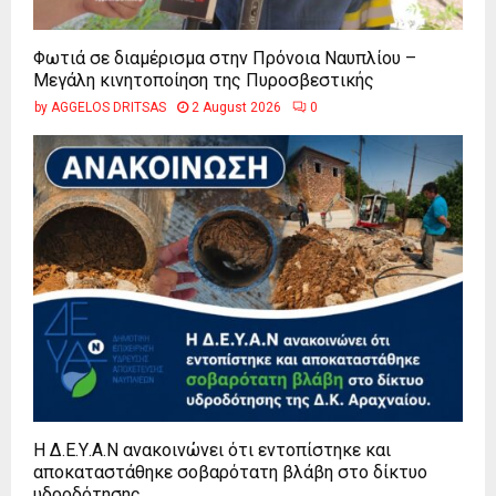
Φωτιά σε διαμέρισμα στην Πρόνοια Ναυπλίου –
Μεγάλη κινητοποίηση της Πυροσβεστικής
by
AGGELOS DRITSAS
2 August 2026
0
Η Δ.Ε.Υ.Α.Ν ανακοινώνει ότι εντοπίστηκε και
αποκαταστάθηκε σοβαρότατη βλάβη στο δίκτυο
υδροδότησης...