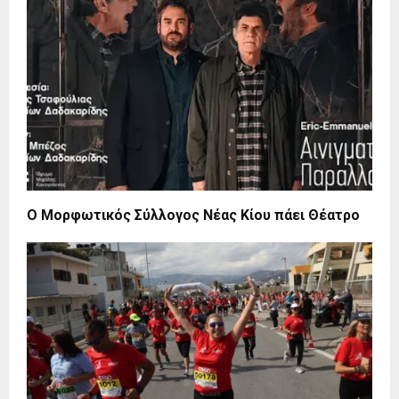
Ο Μορφωτικός Σύλλογος Νέας Κίου πάει Θέατρο