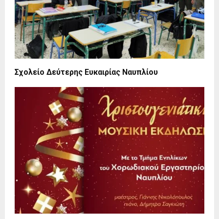
Σχολείο Δεύτερης Ευκαιρίας Ναυπλίου