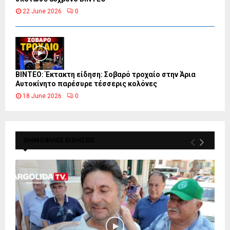
22 June 2026
0
ΒΙΝΤΕΟ: Έκτακτη είδηση: Σοβαρό τροχαίο στην Άρια
Αυτοκίνητο παρέσυρε τέσσερις κολόνες
18 June 2026
0
ΔΗΜΟΦΙΛΕΣ ΕΙΔΗΣΕΙΣ