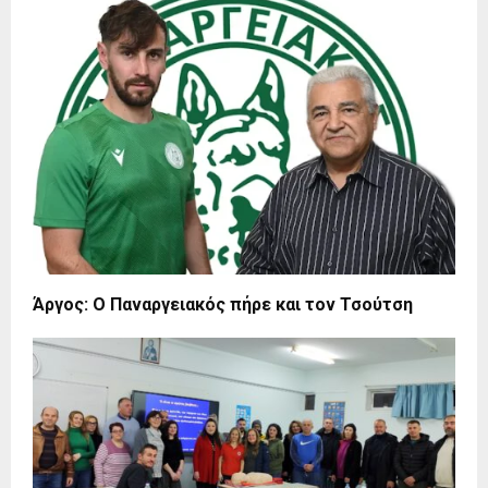
Άργος: Ο Παναργειακός πήρε και τον Τσούτση