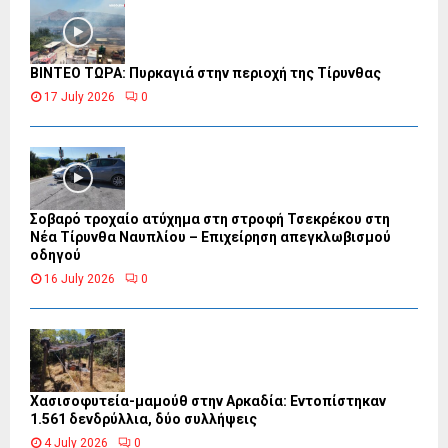
ΒΙΝΤΕΟ ΤΩΡΑ: Πυρκαγιά στην περιοχή της Τίρυνθας
17 July 2026
0
Σοβαρό τροχαίο ατύχημα στη στροφή Τσεκρέκου στη
Νέα Τίρυνθα Ναυπλίου – Επιχείρηση απεγκλωβισμού
οδηγού
16 July 2026
0
Χασισοφυτεία-μαμούθ στην Αρκαδία: Εντοπίστηκαν
1.561 δενδρύλλια, δύο συλλήψεις
4 July 2026
0