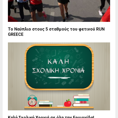
Το Ναύπλιο στους 5 σταθμούς του φετινού RUN
GREECE
Καλή Σχολική Χρονιά σε όλη την Ερμιονίδα!