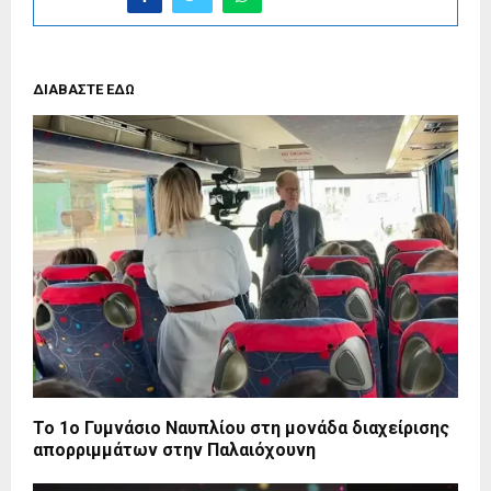
ΔΙΑΒΑΣΤΕ ΕΔΩ
Το 1ο Γυμνάσιο Ναυπλίου στη μονάδα διαχείρισης
απορριμμάτων στην Παλαιόχουνη