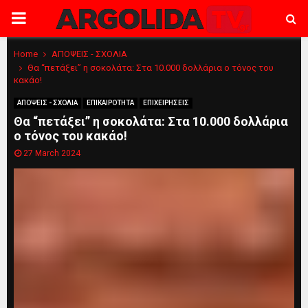
PRIMARY
MENU
Home
ΑΠΟΨΕΙΣ - ΣΧΟΛΙΑ
Θα “πετάξει” η σοκολάτα: Στα 10.000 δολλάρια ο τόνος του
κακάο!
ΑΠΟΨΕΙΣ - ΣΧΟΛΙΑ
ΕΠΙΚΑΙΡΟΤΗΤΑ
ΕΠΙΧΕΙΡΗΣΕΙΣ
Θα “πετάξει” η σοκολάτα: Στα 10.000 δολλάρια
ο τόνος του κακάο!
27 March 2024