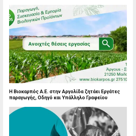
Η Βιοκαρπός Α.Ε. στην Αργολίδα ζητάει Εργάτες
παραγωγής, Οδηγό και Υπάλληλο Γραφείου