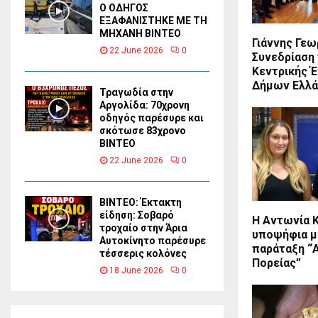
Ο ΟΔΗΓΟΣ
ΕΞΑΦΑΝΙΣΤΗΚΕ ΜΕ ΤΗ
ΜΗΧΑΝΗ ΒΙΝΤΕΟ
Γιάννης Γεω
22 June 2026
0
Συνεδρίαση
Κεντρικής 
Δήμων Ελλά
Τραγωδία στην
Αργολίδα: 70χρονη
οδηγός παρέσυρε και
σκότωσε 83χρονο
ΒΙΝΤΕΟ
22 June 2026
0
ΒΙΝΤΕΟ: Έκτακτη
είδηση: Σοβαρό
Η Αντωνία 
τροχαίο στην Άρια
υποψήφια μ
Αυτοκίνητο παρέσυρε
παράταξη “
τέσσερις κολόνες
Πορείας”
18 June 2026
0