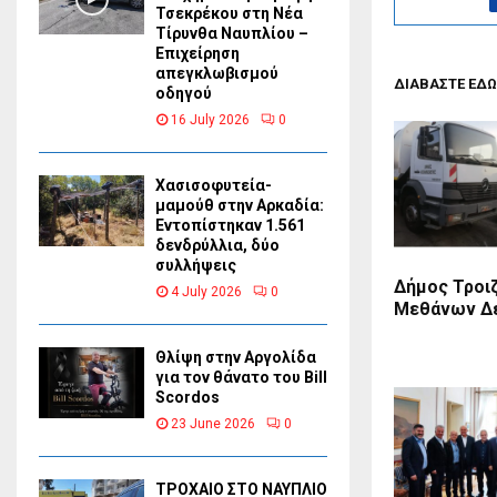
Τσεκρέκου στη Νέα
Τίρυνθα Ναυπλίου –
Επιχείρηση
απεγκλωβισμού
ΔΙΑΒΑΣΤΕ ΕΔΩ
οδηγού
16 July 2026
0
Χασισοφυτεία-
μαμούθ στην Αρκαδία:
Εντοπίστηκαν 1.561
δενδρύλλια, δύο
συλλήψεις
Δήμος Τροιζ
4 July 2026
0
Μεθάνων Δε
Θλίψη στην Αργολίδα
για τον θάνατο του Bill
Scordos
23 June 2026
0
ΤΡΟΧΑΙΟ ΣΤΟ ΝΑΥΠΛΙΟ