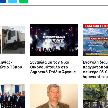
ηνίας-
Συναυλία με τον Νίκο
Ένστολη διαμ
λτίο Τύπου
Οικονομόπουλο στο
πραγματοποι
Δημοτικό Στάδιο Άργους.
Δευτέρα 05-0
Λιμενικοί το