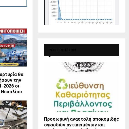
ΡΟΗ ΕΙΔΗΣΕΩΝ
αρτυρία θα
ήσουν την
1-2026 οι
υ Ναυπλίου
Προσωρινή αναστολή αποκομιδής
ογκωδών αντικειμένων και