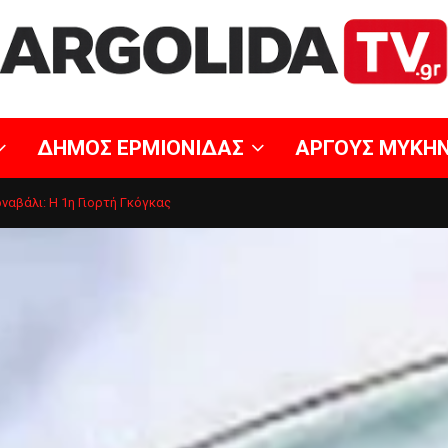
ΔΗΜΟΣ ΕΡΜΙΟΝΙΔΑΣ
ΑΡΓΟΥΣ ΜΥΚΗ
αβάλι: Η 1η Γιορτή Γκόγκας