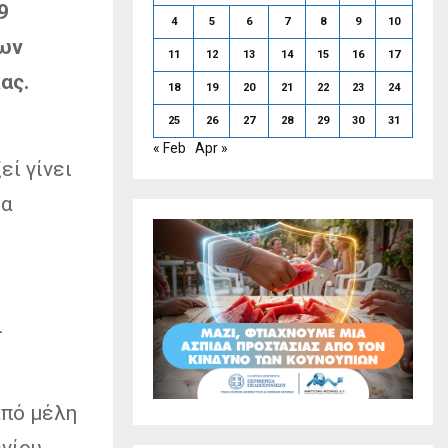
9
4
5
6
7
8
9
10
των
11
12
13
14
15
16
17
ας.
18
19
20
21
22
23
24
25
26
27
28
29
30
31
« Feb
Apr »
εί γίνει
μα
ι
από μέλη
νίου.