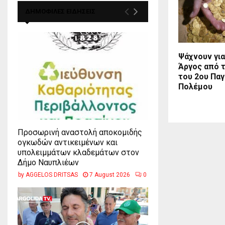
ΔΗΜΟΦΙΛΕΣ ΕΙΔΗΣΕΙΣ
Ψάχνουν για
Άργος από 
του 2ου Πα
Πολέμου
Προσωρινή αναστολή αποκομιδής
ογκωδών αντικειμένων και
υπολειμμάτων κλαδεμάτων στον
Δήμο Ναυπλιέων
by
AGGELOS DRITSAS
7 August 2026
0