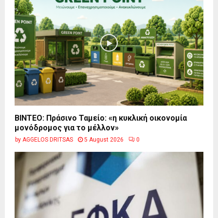
BINTEO: Πράσινο Ταμείο: «η κυκλική οικονομία
μονόδρομος για το μέλλον»
by
AGGELOS DRITSAS
5 August 2026
0