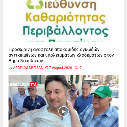
Προσωρινή αναστολή αποκομιδής ογκωδών
αντικειμένων και υπολειμμάτων κλαδεμάτων στον
Δήμο Ναυπλιέων
by
AGGELOS DRITSAS
7 August 2026
0