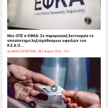
Νέο ΟΠΣ e-ΕΦΚΑ: Σε παραγωγική λειτουργία το
υποσύστημα ληξιπρόθεσμων οφειλών του
Κ.Ε.Α.Ο....
by
AGGELOS DRITSAS
5 August 2026
0