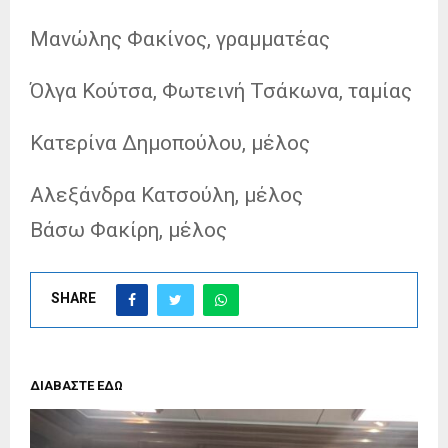
Μανώλης Φακίνος, γραμματέας
Όλγα Κούτσα, Φωτεινή Τσάκωνα, ταμίας
Κατερίνα Δημοπούλου, μέλος
Αλεξάνδρα Κατσούλη, μέλος
Βάσω Φακίρη, μέλος
SHARE
ΔΙΑΒΑΣΤΕ ΕΔΩ