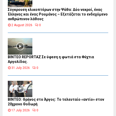
Σύγκρουση ελικοπτέρων στην Ψάθα: Δύο νεκροί, ένας
Έλληνας και ένας Ρουμάνος – Εξετάζεται το ενδεχόμενο
ανθρώπινου λάθους
2 August 2026
0
BINTEO REPORTAZ Σε ύφεση η φωτιά στα Φύχτια
Αργολίδας.
31 July 2026
0
ΒΙΝΤΕΟ: Θρήνος στο Άργος: Το τελευταίο «αντίο» στον
20χρονο Θοδωρή
17 July 2026
0