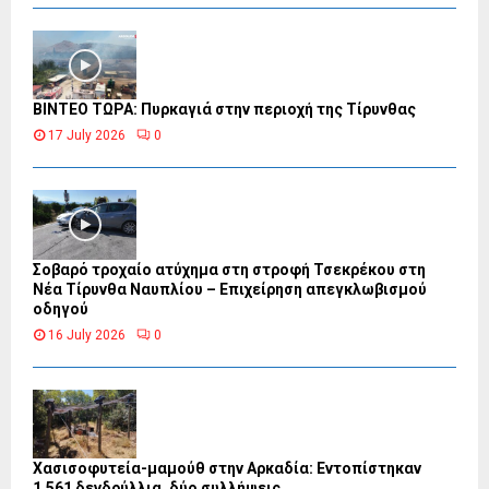
ΒΙΝΤΕΟ ΤΩΡΑ: Πυρκαγιά στην περιοχή της Τίρυνθας
17 July 2026
0
Σοβαρό τροχαίο ατύχημα στη στροφή Τσεκρέκου στη
Νέα Τίρυνθα Ναυπλίου – Επιχείρηση απεγκλωβισμού
οδηγού
16 July 2026
0
Χασισοφυτεία-μαμούθ στην Αρκαδία: Εντοπίστηκαν
1.561 δενδρύλλια, δύο συλλήψεις