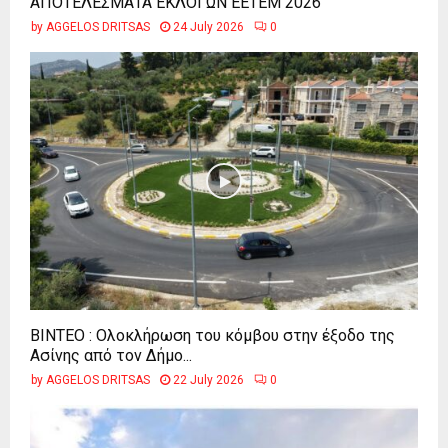
ΑΠΟΤΕΛΕΣΜΑΤΑ ΕΚΛΟΓΩΝ ΕΕΤΕΜ 2026
by
AGGELOS DRITSAS
24 July 2026
0
ΒΙΝΤΕΟ : Ολοκλήρωση του κόμβου στην έξοδο της
Ασίνης από τον Δήμο...
by
AGGELOS DRITSAS
22 July 2026
0