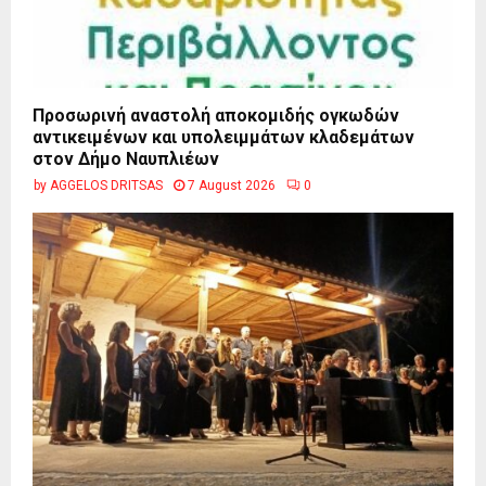
Προσωρινή αναστολή αποκομιδής ογκωδών
αντικειμένων και υπολειμμάτων κλαδεμάτων
στον Δήμο Ναυπλιέων
by
AGGELOS DRITSAS
7 August 2026
0