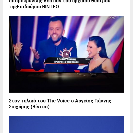
απομάκρυνσης θεατών του αρχαίου θεάτρου
τηςΕπιδαύρου ΒΙΝΤΕΟ
Στον τελικό του The Voice ο Αργείος Γιάννης
Σιαχάμης (Βίντεο)