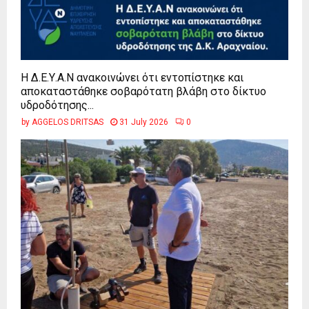
Η Δ.Ε.Υ.Α.Ν ανακοινώνει ότι εντοπίστηκε και
αποκαταστάθηκε σοβαρότατη βλάβη στο δίκτυο
υδροδότησης...
by
AGGELOS DRITSAS
31 July 2026
0