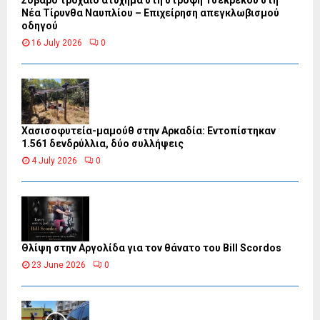
Σοβαρό τροχαίο ατύχημα στη στροφή Τσεκρέκου στη
Νέα Τίρυνθα Ναυπλίου – Επιχείρηση απεγκλωβισμού
οδηγού
16 July 2026
0
Χασισοφυτεία-μαμούθ στην Αρκαδία: Εντοπίστηκαν
1.561 δενδρύλλια, δύο συλλήψεις
4 July 2026
0
Θλίψη στην Αργολίδα για τον θάνατο του Bill Scordos
23 June 2026
0