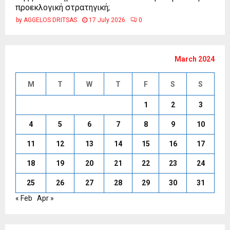
προεκλογική στρατηγική;
by
AGGELOS DRITSAS
17 July 2026
0
March 2024
M
T
W
T
F
S
S
1
2
3
4
5
6
7
8
9
10
11
12
13
14
15
16
17
18
19
20
21
22
23
24
25
26
27
28
29
30
31
« Feb
Apr »