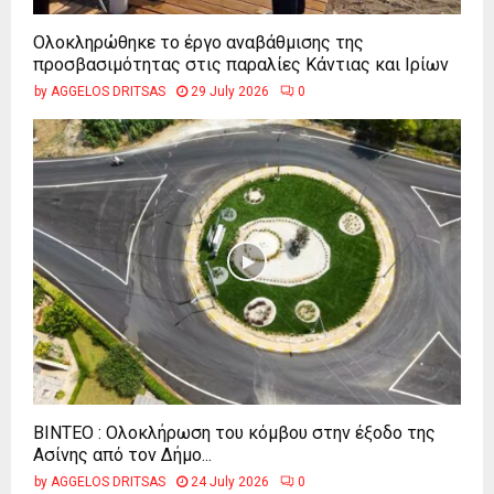
Ολοκληρώθηκε το έργο αναβάθμισης της
προσβασιμότητας στις παραλίες Κάντιας και Ιρίων
by
AGGELOS DRITSAS
29 July 2026
0
ΒΙΝΤΕΟ : Ολοκλήρωση του κόμβου στην έξοδο της
Ασίνης από τον Δήμο...
by
AGGELOS DRITSAS
24 July 2026
0