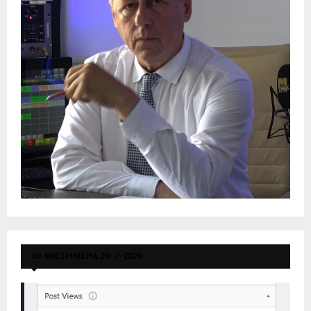
40.600 ΣΗΜΕΡΑ 20-7-2026