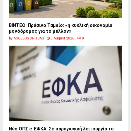
BINTEO: Πράσινο Ταμείο: «η κυκλική οικονομία
μονόδρομος για το μέλλον»
by
AGGELOS DRITSAS
5 August 2026
0
Νέο ΟΠΣ e-ΕΦΚΑ: Σε παραγωγική λειτουργία το