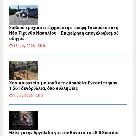
Σοβαρό τροχαίο ατύχημα στη στροφή Τσεκρέκου στη
Νέα Τίρυνθα Ναυπλίου – Επιχείρηση απεγκλωβισμού
οδηγού
16 July 2026
0
Χασισοφυτεία-μαμούθ στην Αρκαδία: Εντοπίστηκαν
1.561 δενδρύλλια, δύο συλλήψεις
4 July 2026
0
Θλίψη στην Αργολίδα για τον θάνατο του Bill Scordos