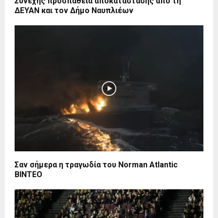
Συνεχής προσπάθεια αποκατάστασης από τη
ΔΕΥΑΝ και τον Δήμο Ναυπλιέων
Σαν σήμερα η τραγωδία του Norman Atlantic
ΒΙΝΤΕΟ