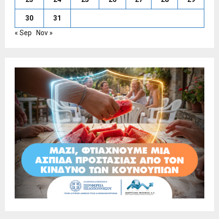
30
31
« Sep
Nov »