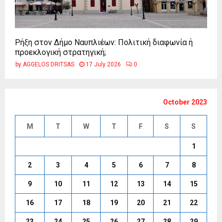
Ρήξη στον Δήμο Ναυπλιέων: Πολιτική διαφωνία ή
προεκλογική στρατηγική;
by
AGGELOS DRITSAS
17 July 2026
0
October 2023
M
T
W
T
F
S
S
1
2
3
4
5
6
7
8
9
10
11
12
13
14
15
16
17
18
19
20
21
22
23
24
25
26
27
28
29