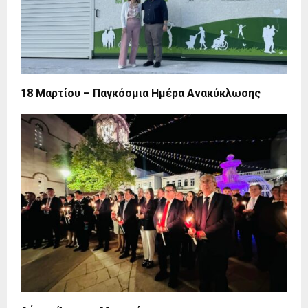
18 Μαρτίου – Παγκόσμια Ημέρα Ανακύκλωσης