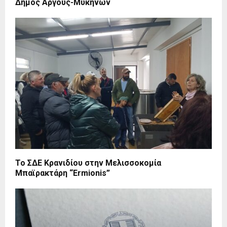
Δήμος Άργους-Μυκηνών
Το ΣΔΕ Κρανιδίου στην Μελισσοκομία
Μπαϊρακτάρη “Ermionis”