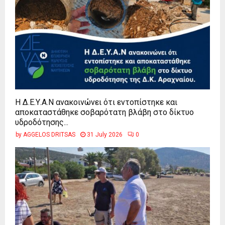
Η Δ.Ε.Υ.Α.Ν ανακοινώνει ότι εντοπίστηκε και
αποκαταστάθηκε σοβαρότατη βλάβη στο δίκτυο
υδροδότησης...
by
AGGELOS DRITSAS
31 July 2026
0