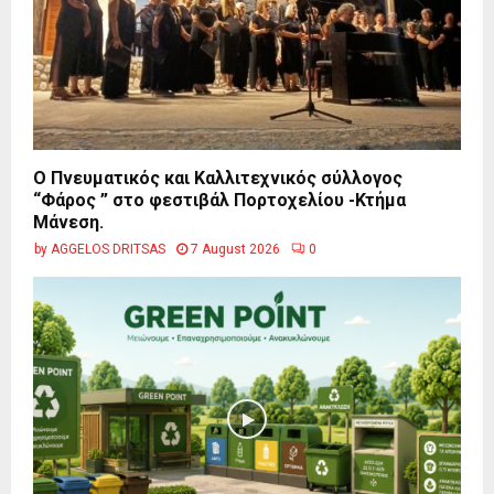
Ο Πνευματικός και Καλλιτεχνικός σύλλογος
“Φάρος ” στο φεστιβάλ Πορτοχελίου -Κτήμα
Μάνεση.
by
AGGELOS DRITSAS
7 August 2026
0