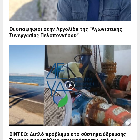
Οι υποψήφιοι στην Αργολίδα της “Αγωνιστικής
Συνεργασίας Πελοποννήσου”
ΒΙΝΤΕΟ: Διπλό πρόβλημα στο σύστημα ύδρευσης –