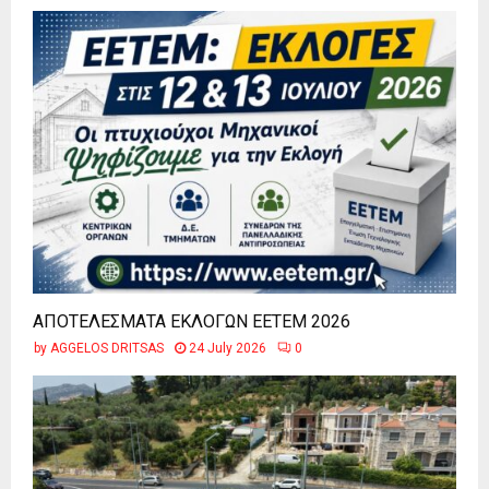
ΑΠΟΤΕΛΕΣΜΑΤΑ ΕΚΛΟΓΩΝ ΕΕΤΕΜ 2026
by
AGGELOS DRITSAS
24 July 2026
0