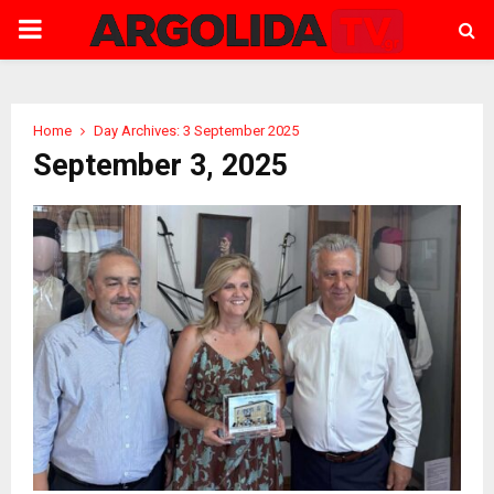
PRIMARY
MENU
Home
Day Archives: 3 September 2025
September 3, 2025