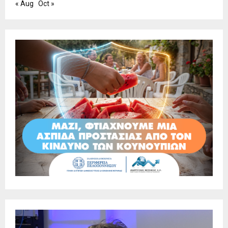
« Aug
Oct »