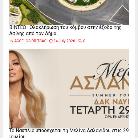
ΒΙΝΤΕΟ : Ολοκλήρωση του κόμβου στην έξοδο της
Ασίνης από τον Δήμο...
by
AGGELOS DRITSAS
24 July 2026
0
Το Ναύπλιο υποδέχεται τη Μελίνα Ασλανίδου στις 29
Ιουλίου