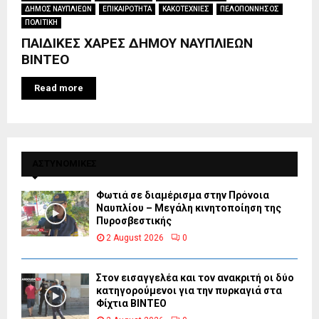
ΔΗΜΟΣ ΝΑΥΠΛΙΕΩΝ
ΕΠΙΚΑΙΡΟΤΗΤΑ
ΚΑΚΟΤΕΧΝΙΕΣ
ΠΕΛΟΠΟΝΝΗΣΟΣ
ΠΟΛΙΤΙΚΗ
ΠΑΙΔΙΚΕΣ ΧΑΡΕΣ ΔΗΜΟΥ ΝΑΥΠΛΙΕΩΝ
ΒΙΝΤΕΟ
Read more
ΑΣΤΥΝΟΜΙΚΕΣ
Φωτιά σε διαμέρισμα στην Πρόνοια
Ναυπλίου – Μεγάλη κινητοποίηση της
Πυροσβεστικής
2 August 2026
0
Στον εισαγγελέα και τον ανακριτή οι δύο
κατηγορούμενοι για την πυρκαγιά στα
Φίχτια ΒΙΝΤΕΟ