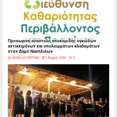
Προσωρινή αναστολή αποκομιδής ογκωδών
αντικειμένων και υπολειμμάτων κλαδεμάτων
στον Δήμο Ναυπλιέων
by
AGGELOS DRITSAS
7 August 2026
0