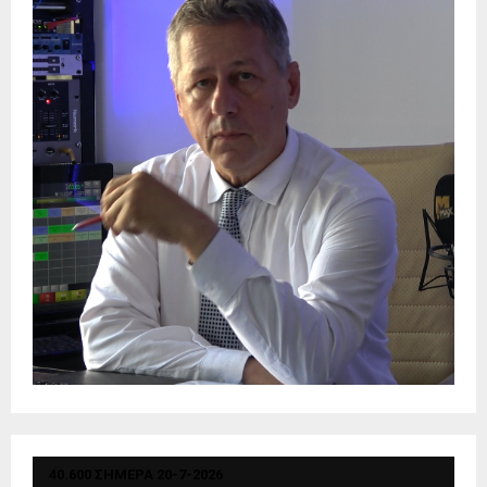
40.600 ΣΗΜΕΡΑ 20-7-2026