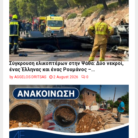
Σύγκρουση ελικοπτέρων στην Ψάθα: Δύο νεκροί,
ένας Έλληνας και ένας Ρουμάνος –...
by
AGGELOS DRITSAS
2 August 2026
0