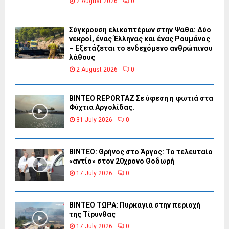
2 August 2026
0
Σύγκρουση ελικοπτέρων στην Ψάθα: Δύο
νεκροί, ένας Έλληνας και ένας Ρουμάνος
– Εξετάζεται το ενδεχόμενο ανθρώπινου
λάθους
2 August 2026
0
BINTEO REPORTAZ Σε ύφεση η φωτιά στα
Φύχτια Αργολίδας.
31 July 2026
0
ΒΙΝΤΕΟ: Θρήνος στο Άργος: Το τελευταίο
«αντίο» στον 20χρονο Θοδωρή
17 July 2026
0
ΒΙΝΤΕΟ ΤΩΡΑ: Πυρκαγιά στην περιοχή
της Τίρυνθας
17 July 2026
0