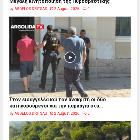
Μεγάλη κινητοποίηση της Πυροσβεστικής
by
AGGELOS DRITSAS
2 August 2026
0
Στον εισαγγελέα και τον ανακριτή οι δύο
κατηγορούμενοι για την πυρκαγιά στα...
by
AGGELOS DRITSAS
2 August 2026
0