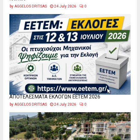
by
AGGELOS DRITSAS
24 July 2026
0
ΑΠΟΤΕΛΕΣΜΑΤΑ ΕΚΛΟΓΩΝ ΕΕΤΕΜ 2026
by
AGGELOS DRITSAS
24 July 2026
0