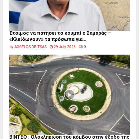
Έτοιμος να πατήσει το κουμπί ο Σαμαράς –
«Κλείδωνουν» τα πρόσωπα για...
by
AGGELOS DRITSAS
29 July 2026
0
ΒΙΝΤΕΟ : Ολοκλήρωση του κόμβου στην έξοδο της