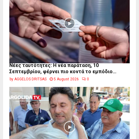
Νέες ταυτότητες: Η νέα παράταση, 10
Σεπτεμβρίου, φέρνει πιο κοντά το εμπόδιο...
by
AGGELOS DRITSAS
5 August 2026
0