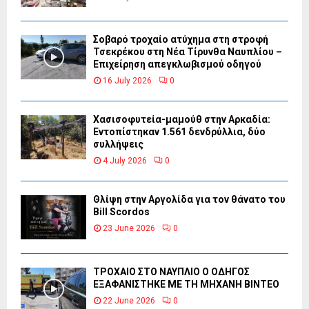
Σοβαρό τροχαίο ατύχημα στη στροφή
Τσεκρέκου στη Νέα Τίρυνθα Ναυπλίου –
Επιχείρηση απεγκλωβισμού οδηγού
16 July 2026
0
Χασισοφυτεία-μαμούθ στην Αρκαδία:
Εντοπίστηκαν 1.561 δενδρύλλια, δύο
συλλήψεις
4 July 2026
0
Θλίψη στην Αργολίδα για τον θάνατο του
Bill Scordos
23 June 2026
0
ΤΡΟΧΑΙΟ ΣΤΟ ΝΑΥΠΛΙΟ Ο ΟΔΗΓΟΣ
ΕΞΑΦΑΝΙΣΤΗΚΕ ΜΕ ΤΗ ΜΗΧΑΝΗ ΒΙΝΤΕΟ
22 June 2026
0