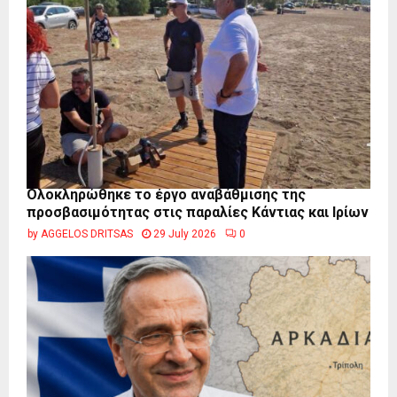
Ολοκληρώθηκε το έργο αναβάθμισης της
προσβασιμότητας στις παραλίες Κάντιας και Ιρίων
by
AGGELOS DRITSAS
29 July 2026
0