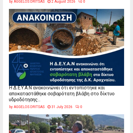
by
AGGELOS DRITSAS
2 August 2026
0
Η Δ.Ε.Υ.Α.Ν ανακοινώνει ότι εντοπίστηκε και
αποκαταστάθηκε σοβαρότατη βλάβη στο δίκτυο
υδροδότησης...
by
AGGELOS DRITSAS
31 July 2026
0