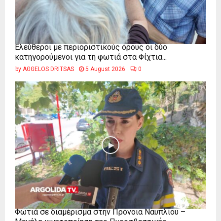
Ελεύθεροι με περιοριστικούς όρους οι δύο
κατηγορούμενοι για τη φωτιά στα Φίχτια...
by
AGGELOS DRITSAS
5 August 2026
0
Φωτιά σε διαμέρισμα στην Πρόνοια Ναυπλίου –