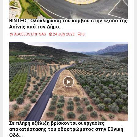
ΒΙΝΤΕΟ : Ολοκλήρωση του κόμβου στην έξοδο της
Ασίνης από τον Δήμο...
by
AGGELOS DRITSAS
24 July 2026
0
Σε πλήρη εξέλιξη βρίσκονται οι εργασίες
αποκατάστασης του οδοστρώματος στην Εθνική
Οδό...