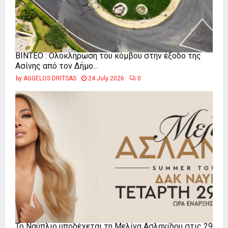
ΒΙΝΤΕΟ : Ολοκλήρωση του κόμβου στην έξοδο της
Ασίνης από τον Δήμο...
by
AGGELOS DRITSAS
24 July 2026
0
Το Ναύπλιο υποδέχεται τη Μελίνα Ασλανίδου στις 29