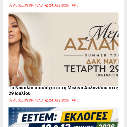
by
AGGELOS DRITSAS
24 July 2026
0
Το Ναύπλιο υποδέχεται τη Μελίνα Ασλανίδου στις
29 Ιουλίου
by
AGGELOS DRITSAS
24 July 2026
0