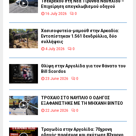
Τσεκρέκου στη Νέα Τίρυνθα Ναυπλίου –
Επιχείρηση απεγκλωβισμού οδηγού
16 July 2026
0
Χασισοφυτεία-μαμούθ στην Αρκαδία:
Εντοπίστηκαν 1.561 δενδρύλλια, δύο
συλλήψεις
4 July 2026
0
Θλίψη στην Αργολίδα για τον θάνατο του
Bill Scordos
23 June 2026
0
ΤΡΟΧΑΙΟ ΣΤΟ ΝΑΥΠΛΙΟ Ο ΟΔΗΓΟΣ
ΕΞΑΦΑΝΙΣΤΗΚΕ ΜΕ ΤΗ ΜΗΧΑΝΗ ΒΙΝΤΕΟ
22 June 2026
0
Τραγωδία στην Αργολίδα: 70χρονη
οδηγός παρέσυρε και σκότωσε 83χρονο