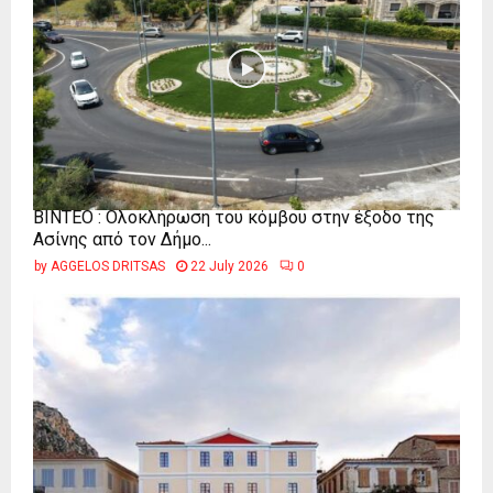
ΒΙΝΤΕΟ : Ολοκλήρωση του κόμβου στην έξοδο της
Ασίνης από τον Δήμο...
by
AGGELOS DRITSAS
22 July 2026
0