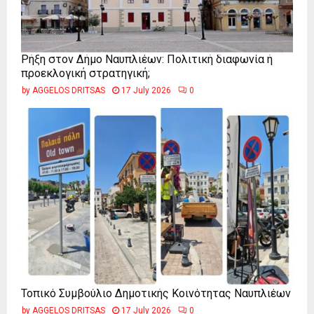
Ρήξη στον Δήμο Ναυπλιέων: Πολιτική διαφωνία ή
προεκλογική στρατηγική;
by
AGGELOS DRITSAS
17 July 2026
0
Τοπικό Συμβούλιο Δημοτικής Κοινότητας Ναυπλιέων
by
AGGELOS DRITSAS
17 July 2026
0