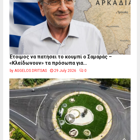
Έτοιμος να πατήσει το κουμπί ο Σαμαράς –
«Κλείδωνουν» τα πρόσωπα για...
by
AGGELOS DRITSAS
29 July 2026
0