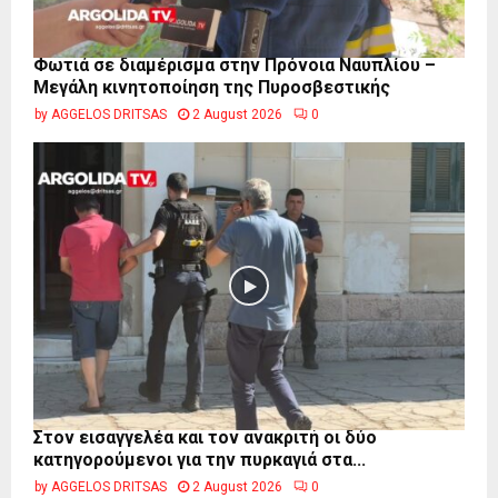
Φωτιά σε διαμέρισμα στην Πρόνοια Ναυπλίου –
Μεγάλη κινητοποίηση της Πυροσβεστικής
by
AGGELOS DRITSAS
2 August 2026
0
Στον εισαγγελέα και τον ανακριτή οι δύο
κατηγορούμενοι για την πυρκαγιά στα...
by
AGGELOS DRITSAS
2 August 2026
0