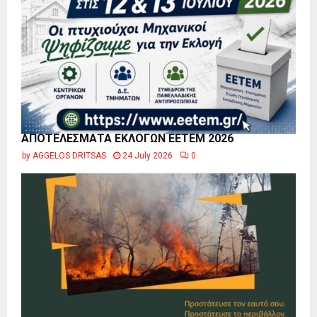
ΑΠΟΤΕΛΕΣΜΑΤΑ ΕΚΛΟΓΩΝ ΕΕΤΕΜ 2026
by
AGGELOS DRITSAS
24 July 2026
0