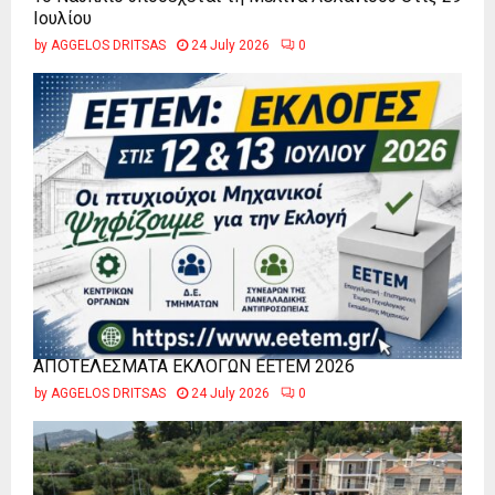
Ιουλίου
by
AGGELOS DRITSAS
24 July 2026
0
ΑΠΟΤΕΛΕΣΜΑΤΑ ΕΚΛΟΓΩΝ ΕΕΤΕΜ 2026
by
AGGELOS DRITSAS
24 July 2026
0