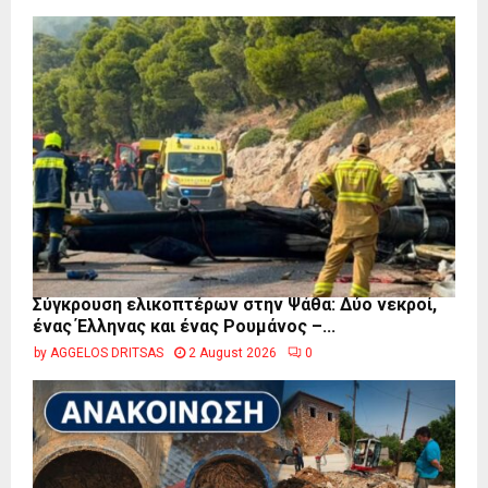
Σύγκρουση ελικοπτέρων στην Ψάθα: Δύο νεκροί,
ένας Έλληνας και ένας Ρουμάνος –...
by
AGGELOS DRITSAS
2 August 2026
0