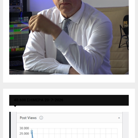
40.600 ΣΗΜΕΡΑ 20-7-2026