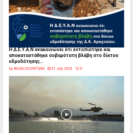
Η Δ.Ε.Υ.Α.Ν ανακοινώνει ότι εντοπίστηκε και
αποκαταστάθηκε σοβαρότατη βλάβη στο δίκτυο
υδροδότησης...
by
AGGELOS DRITSAS
31 July 2026
0