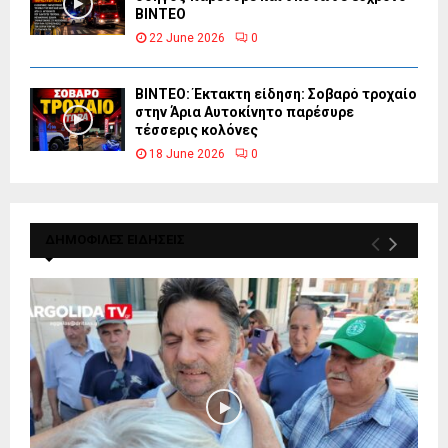
ΒΙΝΤΕΟ
22 June 2026
0
ΒΙΝΤΕΟ: Έκτακτη είδηση: Σοβαρό τροχαίο
στην Άρια Αυτοκίνητο παρέσυρε
τέσσερις κολόνες
18 June 2026
0
ΔΗΜΟΦΙΛΕΣ ΕΙΔΗΣΕΙΣ