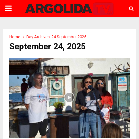
PRIMARY
MENU
Home
Day Archives: 24 September 2025
September 24, 2025