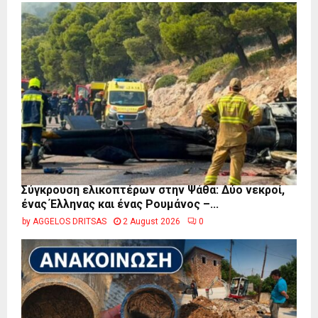
Σύγκρουση ελικοπτέρων στην Ψάθα: Δύο νεκροί,
ένας Έλληνας και ένας Ρουμάνος –...
by
AGGELOS DRITSAS
2 August 2026
0