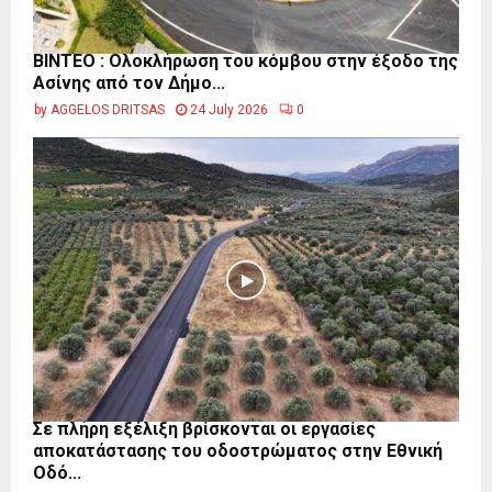
ΒΙΝΤΕΟ : Ολοκλήρωση του κόμβου στην έξοδο της
Ασίνης από τον Δήμο...
by
AGGELOS DRITSAS
24 July 2026
0
Σε πλήρη εξέλιξη βρίσκονται οι εργασίες
αποκατάστασης του οδοστρώματος στην Εθνική
Οδό...