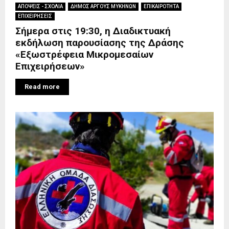
ΑΠΟΨΕΙΣ - ΣΧΟΛΙΑ
ΔΗΜΟΣ ΑΡΓΟΥΣ ΜΥΚΗΝΩΝ
ΕΠΙΚΑΙΡΟΤΗΤΑ
ΕΠΙΧΕΙΡΗΣΕΙΣ
Σήμερα στις 19:30, η Διαδικτυακή
εκδήλωση παρουσίασης της Δράσης
«Εξωστρέφεια Μικρομεσαίων
Επιχειρήσεων»
Read more