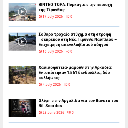
ΒΙΝΤΕΟ ΤΩΡΑ: Πυρκαγιά στην περιοχή
της Τίρυνθας
17 July 2026
0
Σοβαρό τροχαίο ατύχημα στη στροφή
Τσεκρέκου στη Νέα Τίρυνθα Ναυπλίου –
Επιχείρηση απεγκλωβισμού οδηγού
16 July 2026
0
Χασισοφυτεία-μαμούθ στην Αρκαδία:
Εντοπίστηκαν 1.561 δενδρύλλια, δύο
συλλήψεις
4 July 2026
0
Θλίψη στην Αργολίδα για τον θάνατο του
Bill Scordos
23 June 2026
0