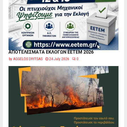
ΑΠΟΤΕΛΕΣΜΑΤΑ ΕΚΛΟΓΩΝ ΕΕΤΕΜ 2026
by
AGGELOS DRITSAS
24 July 2026
0