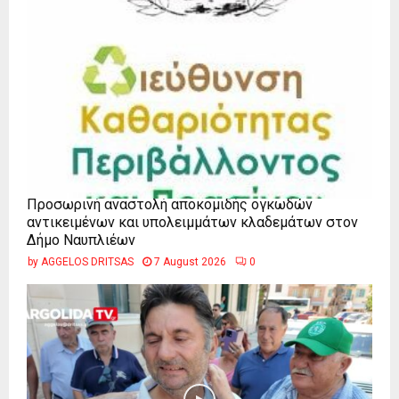
Προσωρινή αναστολή αποκομιδής ογκωδών
αντικειμένων και υπολειμμάτων κλαδεμάτων στον
Δήμο Ναυπλιέων
by
AGGELOS DRITSAS
7 August 2026
0