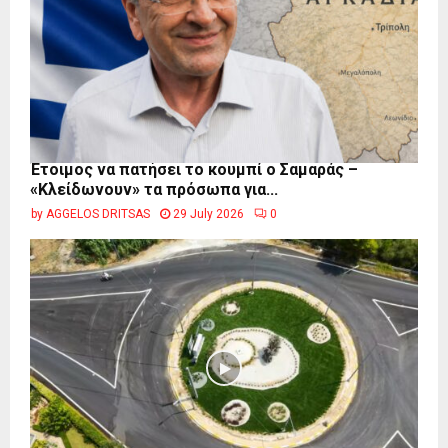
Έτοιμος να πατήσει το κουμπί ο Σαμαράς –
«Κλείδωνουν» τα πρόσωπα για...
by
AGGELOS DRITSAS
29 July 2026
0