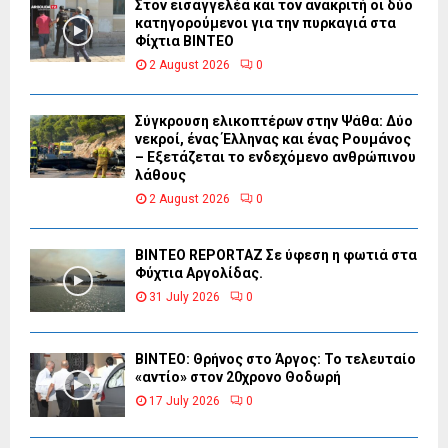
Στον εισαγγελέα και τον ανακριτή οι δύο
κατηγορούμενοι για την πυρκαγιά στα
Φίχτια ΒΙΝΤΕΟ
2 August 2026
0
Σύγκρουση ελικοπτέρων στην Ψάθα: Δύο
νεκροί, ένας Έλληνας και ένας Ρουμάνος
– Εξετάζεται το ενδεχόμενο ανθρώπινου
λάθους
2 August 2026
0
BINTEO REPORTAZ Σε ύφεση η φωτιά στα
Φύχτια Αργολίδας.
31 July 2026
0
ΒΙΝΤΕΟ: Θρήνος στο Άργος: Το τελευταίο
«αντίο» στον 20χρονο Θοδωρή
17 July 2026
0