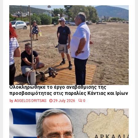
Ολοκληρώθηκε το έργο αναβάθμισης της
προσβασιμότητας στις παραλίες Κάντιας και Ιρίων
by
AGGELOS DRITSAS
29 July 2026
0