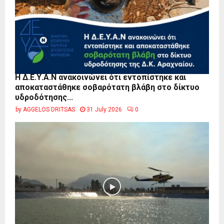
Η Δ.Ε.Υ.Α.Ν ανακοινώνει ότι εντοπίστηκε και
αποκαταστάθηκε σοβαρότατη βλάβη στο δίκτυο
υδροδότησης...
by
AGGELOS DRITSAS
31 July 2026
0