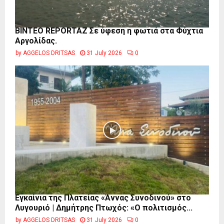
BINTEO REPORTAZ Σε ύφεση η φωτιά στα Φύχτια
Αργολίδας.
by
AGGELOS DRITSAS
31 July 2026
0
Εγκαίνια της Πλατείας «Άννας Συνοδινού» στο
Λυγουριό | Δημήτρης Πτωχός: «Ο πολιτισμός...
by
AGGELOS DRITSAS
31 July 2026
0