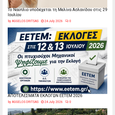
Το Ναύπλιο υποδέχεται τη Μελίνα Ασλανίδου στις 29
Ιουλίου
by
AGGELOS DRITSAS
24 July 2026
0
ΑΠΟΤΕΛΕΣΜΑΤΑ ΕΚΛΟΓΩΝ ΕΕΤΕΜ 2026
by
AGGELOS DRITSAS
24 July 2026
0