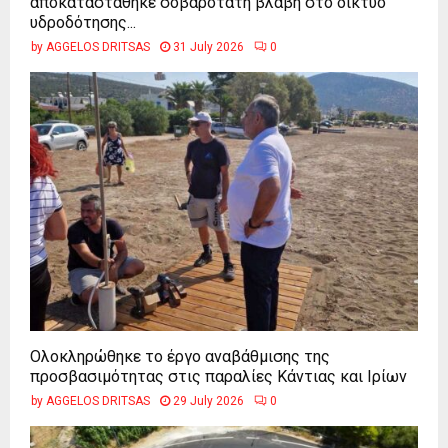
αποκαταστάθηκε σοβαρότατη βλάβη στο δίκτυο
υδροδότησης...
by
AGGELOS DRITSAS
31 July 2026
0
Ολοκληρώθηκε το έργο αναβάθμισης της
προσβασιμότητας στις παραλίες Κάντιας και Ιρίων
by
AGGELOS DRITSAS
29 July 2026
0