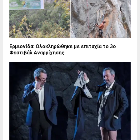
Ερμιονίδα: Ολοκληρώθηκε με επιτυχία το 3ο
Φεστιβάλ Αναρρίχησης