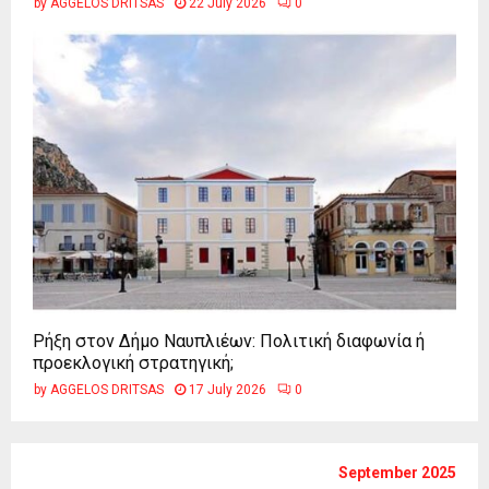
by
AGGELOS DRITSAS
22 July 2026
0
Ρήξη στον Δήμο Ναυπλιέων: Πολιτική διαφωνία ή
προεκλογική στρατηγική;
by
AGGELOS DRITSAS
17 July 2026
0
September 2025