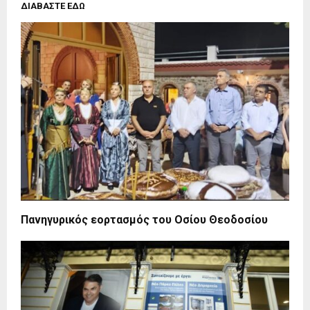
ΔΙΑΒΑΣΤΕ ΕΔΩ
Πανηγυρικός εορτασμός του Οσίου Θεοδοσίου