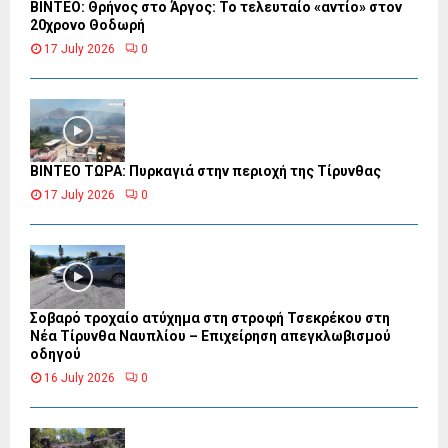
ΒΙΝΤΕΟ: Θρήνος στο Άργος: Το τελευταίο «αντίο» στον
20χρονο Θοδωρή
17 July 2026
0
ΒΙΝΤΕΟ ΤΩΡΑ: Πυρκαγιά στην περιοχή της Τίρυνθας
17 July 2026
0
Σοβαρό τροχαίο ατύχημα στη στροφή Τσεκρέκου στη
Νέα Τίρυνθα Ναυπλίου – Επιχείρηση απεγκλωβισμού
οδηγού
16 July 2026
0