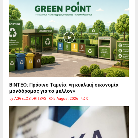
BINTEO: Πράσινο Ταμείο: «η κυκλική οικονομία
μονόδρομος για το μέλλον»
by
AGGELOS DRITSAS
5 August 2026
0