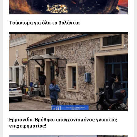
Τσίκνισμα για όλα τα βαλάντια
Ερμιονίδα: Βρέθηκε απαγχονισμένος γνωστός
επιχειρηματίας!