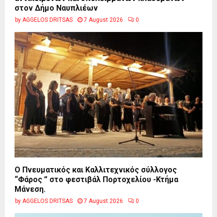
στον Δήμο Ναυπλιέων
by
AGGELOS DRITSAS
7 August 2026
0
Ο Πνευματικός και Καλλιτεχνικός σύλλογος
“Φάρος ” στο φεστιβάλ Πορτοχελίου -Κτήμα
Μάνεση.
by
AGGELOS DRITSAS
7 August 2026
0