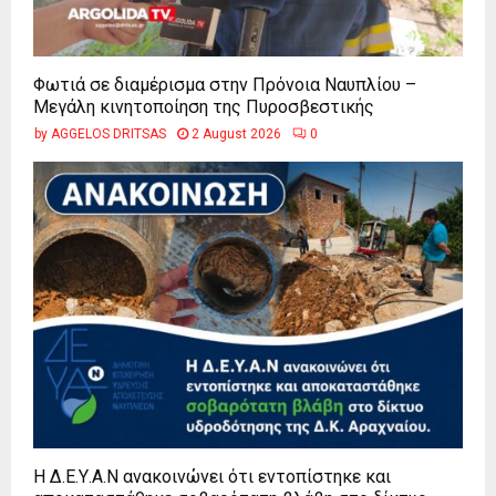
Φωτιά σε διαμέρισμα στην Πρόνοια Ναυπλίου –
Μεγάλη κινητοποίηση της Πυροσβεστικής
by
AGGELOS DRITSAS
2 August 2026
0
Η Δ.Ε.Υ.Α.Ν ανακοινώνει ότι εντοπίστηκε και