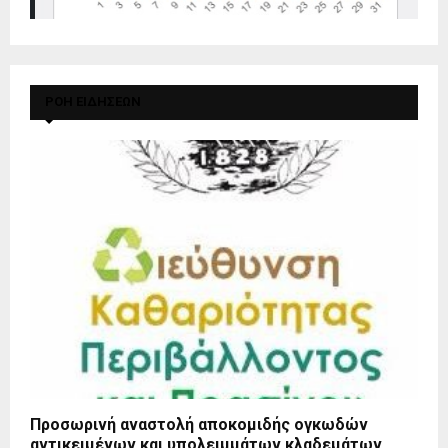
ΡΟΗ ΕΙΔΗΣΕΩΝ
Προσωρινή αναστολή αποκομιδής ογκωδών
αντικειμένων και υπολειμμάτων κλαδεμάτων