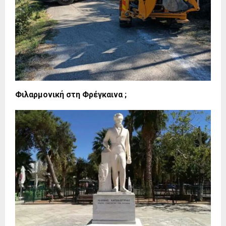
Φιλαρμονική στη Φρέγκαινα ;