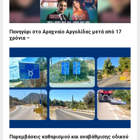
Πανηγύρι στο Αραχναίο Αργολίδας μετά από 17
χρόνια –
Παρεμβάσεις καθαρισμού και αναβάθμισης οδικού