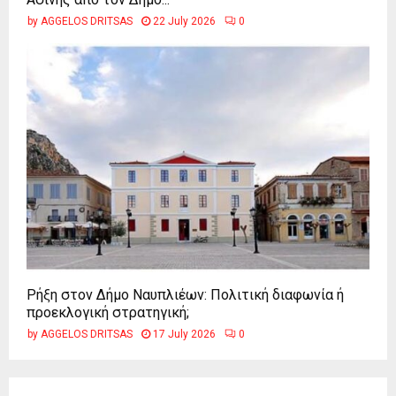
by
AGGELOS DRITSAS
22 July 2026
0
Ρήξη στον Δήμο Ναυπλιέων: Πολιτική διαφωνία ή
προεκλογική στρατηγική;
by
AGGELOS DRITSAS
17 July 2026
0