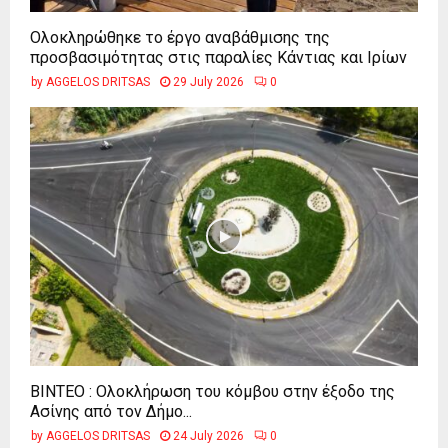
Ολοκληρώθηκε το έργο αναβάθμισης της
προσβασιμότητας στις παραλίες Κάντιας και Ιρίων
by
AGGELOS DRITSAS
29 July 2026
0
ΒΙΝΤΕΟ : Ολοκλήρωση του κόμβου στην έξοδο της
Ασίνης από τον Δήμο...
by
AGGELOS DRITSAS
24 July 2026
0