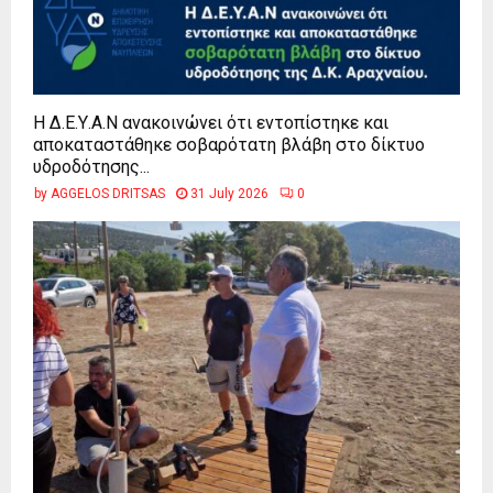
Η Δ.Ε.Υ.Α.Ν ανακοινώνει ότι εντοπίστηκε και
αποκαταστάθηκε σοβαρότατη βλάβη στο δίκτυο
υδροδότησης...
by
AGGELOS DRITSAS
31 July 2026
0