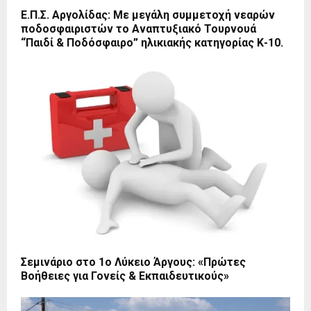
Ε.Π.Σ. Αργολίδας: Με μεγάλη συμμετοχή νεαρών
ποδοσφαιριστών το Αναπτυξιακό Τουρνουά
“Παιδί & Ποδόσφαιρο” ηλικιακής κατηγορίας Κ-10.
Σεμινάριο στο 1ο Λύκειο Άργους: «Πρώτες
Βοήθειες για Γονείς & Εκπαιδευτικούς»