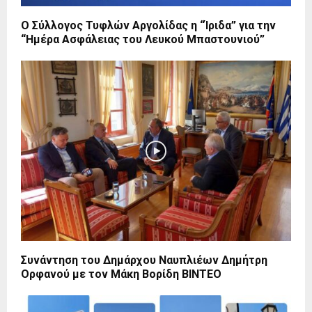
Ο Σύλλογος Τυφλών Αργολίδας η “Ίριδα” για την
“Ημέρα Ασφάλειας του Λευκού Μπαστουνιού”
Συνάντηση του Δημάρχου Ναυπλιέων Δημήτρη
Ορφανού με τον Μάκη Βορίδη ΒΙΝΤΕΟ