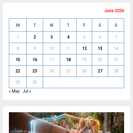
June 2026
M
T
W
T
F
S
S
1
2
3
4
5
6
7
8
9
10
11
12
13
14
15
16
17
18
19
20
21
22
23
24
25
26
27
28
29
30
« May
Jul »