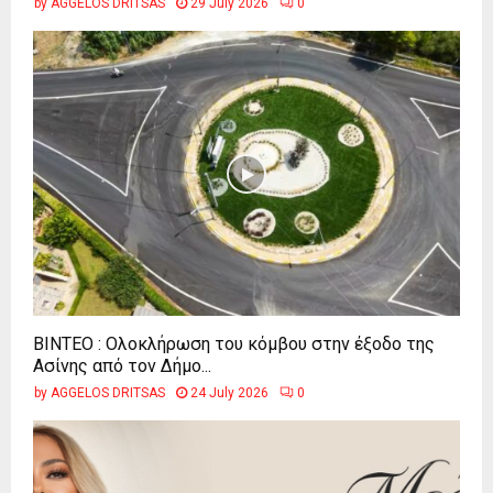
by
AGGELOS DRITSAS
29 July 2026
0
ΒΙΝΤΕΟ : Ολοκλήρωση του κόμβου στην έξοδο της
Ασίνης από τον Δήμο...
by
AGGELOS DRITSAS
24 July 2026
0