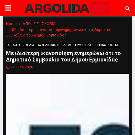
PRIMARY
MENU
Home
ΑΠΟΨΕΙΣ - ΣΧΟΛΙΑ
Με ιδιαίτερη ικανοποίηση ενημερώνω ότι το Δημοτικό
Συμβούλιο του Δήμου Ερμιονίδας
ΑΠΟΨΕΙΣ - ΣΧΟΛΙΑ
ΑΥΤΟΔΙΟΙΚΗΣΗ
ΔΗΜΟΣ ΕΡΜΙΟΝΙΔΑΣ
ΕΠΙΚΑΙΡΟΤΗΤΑ
Με ιδιαίτερη ικανοποίηση ενημερώνω ότι το
Δημοτικό Συμβούλιο του Δήμου Ερμιονίδας
27 June 2026