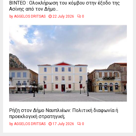
ΒΙΝΤΕΟ : Ολοκλήρωση του κόμβου στην έξοδο της
Ασίνης από τον Δήμο...
by
AGGELOS DRITSAS
22 July 2026
0
Ρήξη στον Δήμο Ναυπλιέων: Πολιτική διαφωνία ή
προεκλογική στρατηγική;
by
AGGELOS DRITSAS
17 July 2026
0