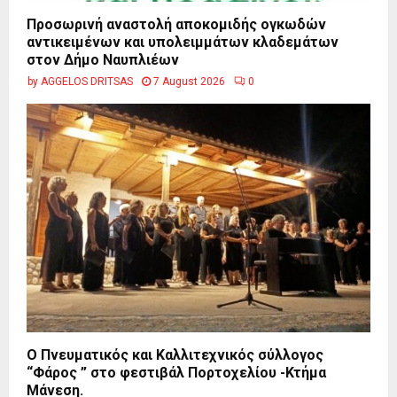
Προσωρινή αναστολή αποκομιδής ογκωδών
αντικειμένων και υπολειμμάτων κλαδεμάτων
στον Δήμο Ναυπλιέων
by
AGGELOS DRITSAS
7 August 2026
0
Ο Πνευματικός και Καλλιτεχνικός σύλλογος
“Φάρος ” στο φεστιβάλ Πορτοχελίου -Κτήμα
Μάνεση.