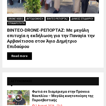
DRONE VIDEO
ΑΥΤΟΔΙΟΙΚΗΣΗ
ΒΙΝΤΕΟ ΡΕΠΟΡΤΑΖ
ΔΗΜΟΣ ΕΠΙΔΑΥΡΟΥ
ΕΠΙΚΑΙΡΟΤΗΤΑ
BINTEO-DRONE-ΡΕΠΟΡΤΑΖ: Με μεγάλη
επιτυχία η εκδήλωση για την Παναγία την
Αρβανίτισσα στον Άγιο Δημήτριο
Επιδαύρου
Read more
ΑΣΤΥΝΟΜΙΚΕΣ
Φωτιά σε διαμέρισμα στην Πρόνοια
Ναυπλίου – Μεγάλη κινητοποίηση της
Πυροσβεστικής
2 August 2026
0