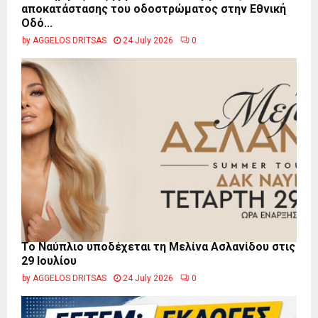
αποκατάστασης του οδοστρώματος στην Εθνική
Οδό...
by
AGGELOS DRITSAS
24 July 2026
0
Το Ναύπλιο υποδέχεται τη Μελίνα Ασλανίδου στις
29 Ιουλίου
by
AGGELOS DRITSAS
24 July 2026
0