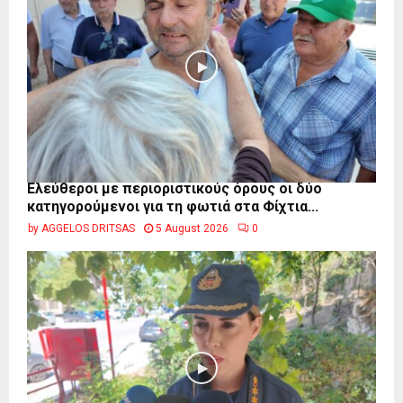
Ελεύθεροι με περιοριστικούς όρους οι δύο
κατηγορούμενοι για τη φωτιά στα Φίχτια...
by
AGGELOS DRITSAS
5 August 2026
0