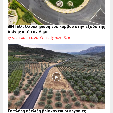
ΒΙΝΤΕΟ : Ολοκλήρωση του κόμβου στην έξοδο της
Ασίνης από τον Δήμο...
by
AGGELOS DRITSAS
24 July 2026
0
Σε πλήρη εξέλιξη βρίσκονται οι εργασίες