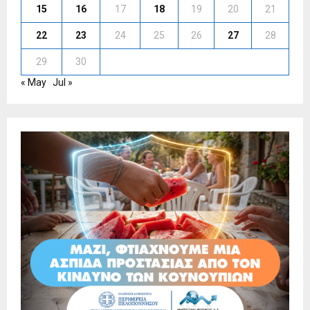
15
16
17
18
19
20
21
22
23
24
25
26
27
28
29
30
« May
Jul »