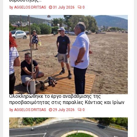
by
AGGELOS DRITSAS
31 July 2026
0
Ολοκληρώθηκε το έργο αναβάθμισης της
προσβασιμότητας στις παραλίες Κάντιας και Ιρίων
by
AGGELOS DRITSAS
29 July 2026
0