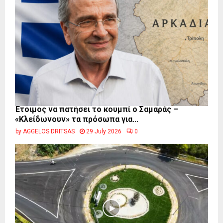
Έτοιμος να πατήσει το κουμπί ο Σαμαράς –
«Κλείδωνουν» τα πρόσωπα για...
by
AGGELOS DRITSAS
29 July 2026
0