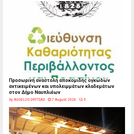
Προσωρινή αναστολή αποκομιδής ογκωδών
αντικειμένων και υπολειμμάτων κλαδεμάτων
στον Δήμο Ναυπλιέων
by
AGGELOS DRITSAS
7 August 2026
0