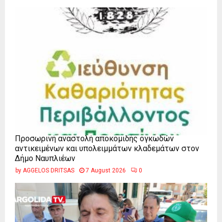
Προσωρινή αναστολή αποκομιδής ογκωδών
αντικειμένων και υπολειμμάτων κλαδεμάτων στον
Δήμο Ναυπλιέων
by
AGGELOS DRITSAS
7 August 2026
0