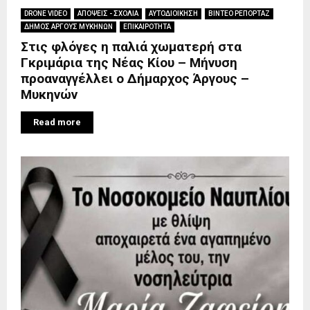
DRONE VIDEO
ΑΠΟΨΕΙΣ - ΣΧΟΛΙΑ
ΑΥΤΟΔΙΟΙΚΗΣΗ
ΒΙΝΤΕΟ ΡΕΠΟΡΤΑΖ
ΔΗΜΟΣ ΑΡΓΟΥΣ ΜΥΚΗΝΩΝ
ΕΠΙΚΑΙΡΟΤΗΤΑ
Στις φλόγες η παλιά χωματερή στα
Γκριμάρια της Νέας Κίου – Μήνυση
προαναγγέλλει ο Δήμαρχος Άργους –
Μυκηνών
Read more