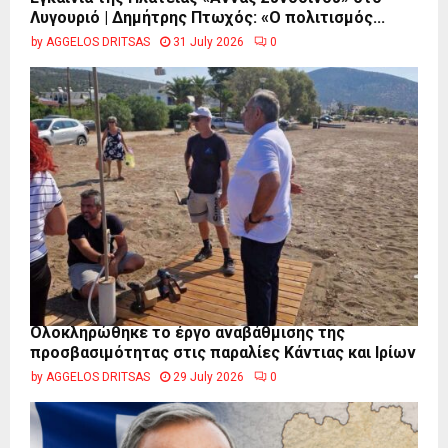
Λυγουριό | Δημήτρης Πτωχός: «Ο πολιτισμός...
by
AGGELOS DRITSAS
31 July 2026
0
Ολοκληρώθηκε το έργο αναβάθμισης της
προσβασιμότητας στις παραλίες Κάντιας και Ιρίων
by
AGGELOS DRITSAS
29 July 2026
0