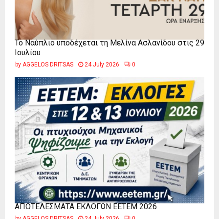
Το Ναύπλιο υποδέχεται τη Μελίνα Ασλανίδου στις 29
Ιουλίου
by
AGGELOS DRITSAS
24 July 2026
0
ΑΠΟΤΕΛΕΣΜΑΤΑ ΕΚΛΟΓΩΝ ΕΕΤΕΜ 2026
by
AGGELOS DRITSAS
24 July 2026
0