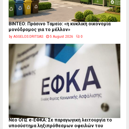
BINTEO: Πράσινο Ταμείο: «η κυκλική οικονομία
μονόδρομος για το μέλλον»
by
AGGELOS DRITSAS
5 August 2026
0
Νέο ΟΠΣ e-ΕΦΚΑ: Σε παραγωγική λειτουργία το
υποσύστημα ληξιπρόθεσμων οφειλών του