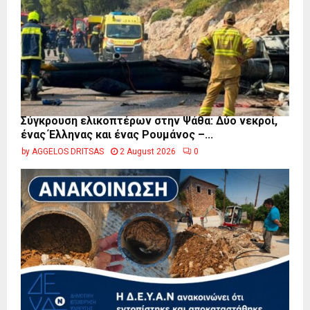
Σύγκρουση ελικοπτέρων στην Ψάθα: Δύο νεκροί,
ένας Έλληνας και ένας Ρουμάνος –...
by
AGGELOS DRITSAS
2 August 2026
0