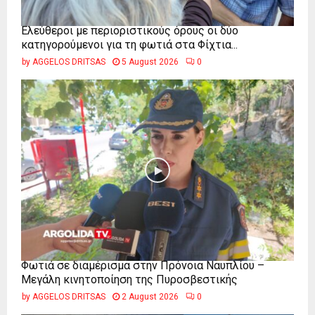
Ελεύθεροι με περιοριστικούς όρους οι δύο
κατηγορούμενοι για τη φωτιά στα Φίχτια...
by
AGGELOS DRITSAS
5 August 2026
0
Φωτιά σε διαμέρισμα στην Πρόνοια Ναυπλίου –
Μεγάλη κινητοποίηση της Πυροσβεστικής
by
AGGELOS DRITSAS
2 August 2026
0