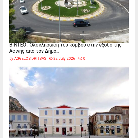
ΒΙΝΤΕΟ : Ολοκλήρωση του κόμβου στην έξοδο της
Ασίνης από τον Δήμο...
by
AGGELOS DRITSAS
22 July 2026
0