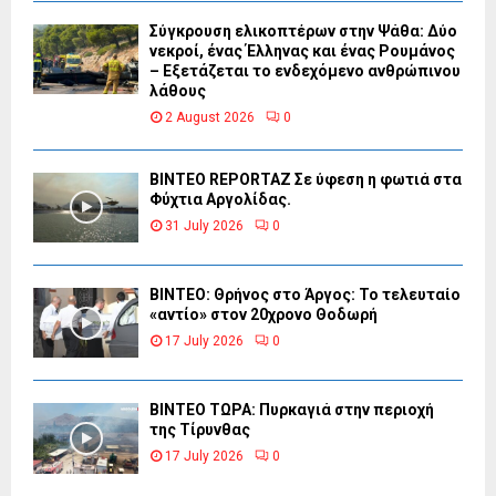
Σύγκρουση ελικοπτέρων στην Ψάθα: Δύο
νεκροί, ένας Έλληνας και ένας Ρουμάνος
– Εξετάζεται το ενδεχόμενο ανθρώπινου
λάθους
2 August 2026
0
BINTEO REPORTAZ Σε ύφεση η φωτιά στα
Φύχτια Αργολίδας.
31 July 2026
0
ΒΙΝΤΕΟ: Θρήνος στο Άργος: Το τελευταίο
«αντίο» στον 20χρονο Θοδωρή
17 July 2026
0
ΒΙΝΤΕΟ ΤΩΡΑ: Πυρκαγιά στην περιοχή
της Τίρυνθας
17 July 2026
0