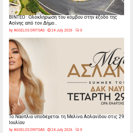
ΒΙΝΤΕΟ : Ολοκλήρωση του κόμβου στην έξοδο της
Ασίνης από τον Δήμο...
by
AGGELOS DRITSAS
24 July 2026
0
Το Ναύπλιο υποδέχεται τη Μελίνα Ασλανίδου στις 29
Ιουλίου
by
AGGELOS DRITSAS
24 July 2026
0