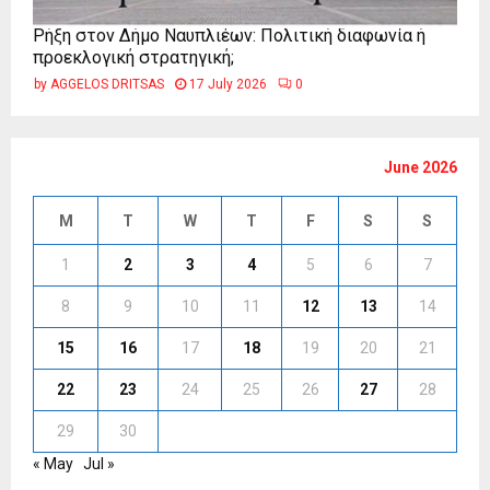
Ρήξη στον Δήμο Ναυπλιέων: Πολιτική διαφωνία ή
προεκλογική στρατηγική;
by
AGGELOS DRITSAS
17 July 2026
0
June 2026
M
T
W
T
F
S
S
1
2
3
4
5
6
7
8
9
10
11
12
13
14
15
16
17
18
19
20
21
22
23
24
25
26
27
28
29
30
« May
Jul »