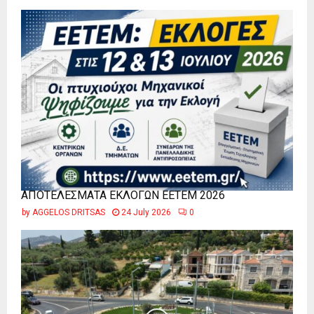
ΑΠΟΤΕΛΕΣΜΑΤΑ ΕΚΛΟΓΩΝ ΕΕΤΕΜ 2026
by
AGGELOS DRITSAS
24 July 2026
0