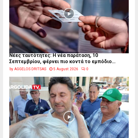
Νέες ταυτότητες: Η νέα παράταση, 10
Σεπτεμβρίου, φέρνει πιο κοντά το εμπόδιο...
by
AGGELOS DRITSAS
5 August 2026
0