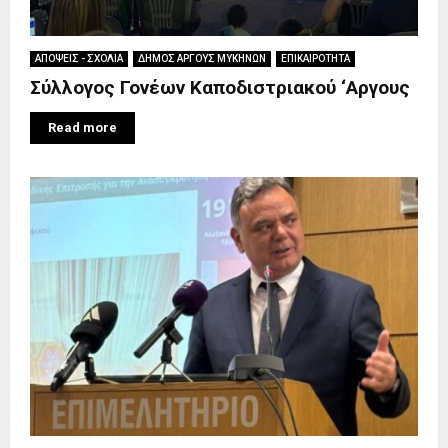
ΑΠΟΨΕΙΣ - ΣΧΟΛΙΑ
ΔΗΜΟΣ ΑΡΓΟΥΣ ΜΥΚΗΝΩΝ
ΕΠΙΚΑΙΡΟΤΗΤΑ
Σύλλογος Γονέων Καποδιστριακού ‘Αργους
Read more