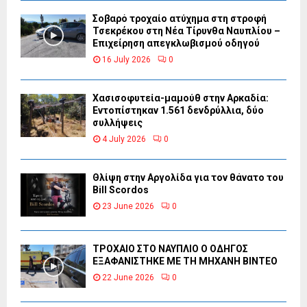
Σοβαρό τροχαίο ατύχημα στη στροφή
Τσεκρέκου στη Νέα Τίρυνθα Ναυπλίου –
Επιχείρηση απεγκλωβισμού οδηγού
16 July 2026
0
Χασισοφυτεία-μαμούθ στην Αρκαδία:
Εντοπίστηκαν 1.561 δενδρύλλια, δύο
συλλήψεις
4 July 2026
0
Θλίψη στην Αργολίδα για τον θάνατο του
Bill Scordos
23 June 2026
0
ΤΡΟΧΑΙΟ ΣΤΟ ΝΑΥΠΛΙΟ Ο ΟΔΗΓΟΣ
ΕΞΑΦΑΝΙΣΤΗΚΕ ΜΕ ΤΗ ΜΗΧΑΝΗ ΒΙΝΤΕΟ
22 June 2026
0