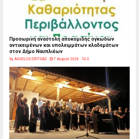
Προσωρινή αναστολή αποκομιδής ογκωδών
αντικειμένων και υπολειμμάτων κλαδεμάτων
στον Δήμο Ναυπλιέων
by
AGGELOS DRITSAS
7 August 2026
0