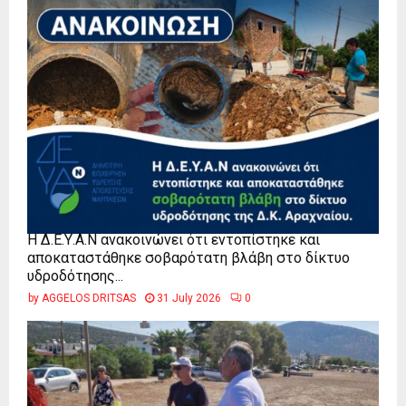
Η Δ.Ε.Υ.Α.Ν ανακοινώνει ότι εντοπίστηκε και
αποκαταστάθηκε σοβαρότατη βλάβη στο δίκτυο
υδροδότησης...
by
AGGELOS DRITSAS
31 July 2026
0