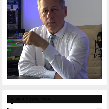
40.600 ΣΗΜΕΡΑ 20-7-2026