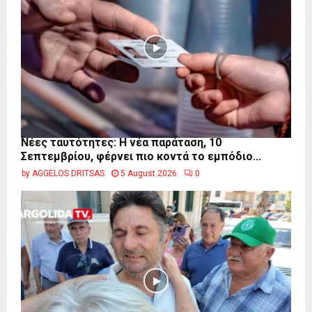
Νέες ταυτότητες: Η νέα παράταση, 10
Σεπτεμβρίου, φέρνει πιο κοντά το εμπόδιο...
by
AGGELOS DRITSAS
5 August 2026
0