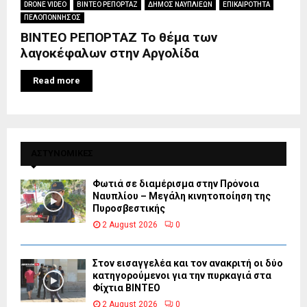
DRONE VIDEO
ΒΙΝΤΕΟ ΡΕΠΟΡΤΑΖ
ΔΗΜΟΣ ΝΑΥΠΛΙΕΩΝ
ΕΠΙΚΑΙΡΟΤΗΤΑ
ΠΕΛΟΠΟΝΝΗΣΟΣ
ΒΙΝΤΕΟ ΡΕΠΟΡΤΑΖ Το θέμα των
λαγοκέφαλων στην Αργολίδα
Read more
ΑΣΤΥΝΟΜΙΚΕΣ
Φωτιά σε διαμέρισμα στην Πρόνοια
Ναυπλίου – Μεγάλη κινητοποίηση της
Πυροσβεστικής
2 August 2026
0
Στον εισαγγελέα και τον ανακριτή οι δύο
κατηγορούμενοι για την πυρκαγιά στα
Φίχτια ΒΙΝΤΕΟ
2 August 2026
0