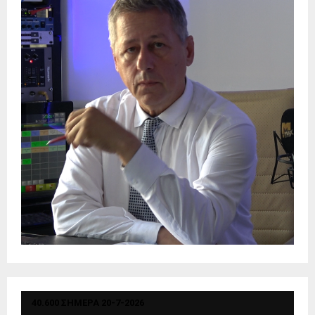
40.600 ΣΗΜΕΡΑ 20-7-2026