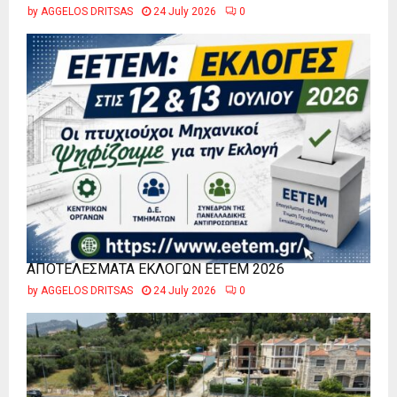
by
AGGELOS DRITSAS
24 July 2026
0
ΑΠΟΤΕΛΕΣΜΑΤΑ ΕΚΛΟΓΩΝ ΕΕΤΕΜ 2026
by
AGGELOS DRITSAS
24 July 2026
0