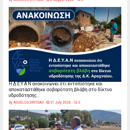
Η Δ.Ε.Υ.Α.Ν ανακοινώνει ότι εντοπίστηκε και
αποκαταστάθηκε σοβαρότατη βλάβη στο δίκτυο
υδροδότησης...
by
AGGELOS DRITSAS
31 July 2026
0