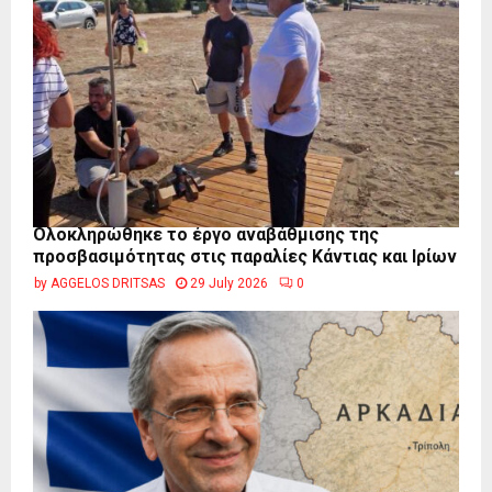
Ολοκληρώθηκε το έργο αναβάθμισης της
προσβασιμότητας στις παραλίες Κάντιας και Ιρίων
by
AGGELOS DRITSAS
29 July 2026
0