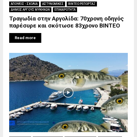
ΑΠΟΨΕΙΣ - ΣΧΟΛΙΑ
ΑΣΤΥΝΟΜΙΚΕΣ
ΒΙΝΤΕΟ ΡΕΠΟΡΤΑΖ
ΔΗΜΟΣ ΑΡΓΟΥΣ ΜΥΚΗΝΩΝ
ΕΠΙΚΑΙΡΟΤΗΤΑ
Τραγωδία στην Αργολίδα: 70χρονη οδηγός
παρέσυρε και σκότωσε 83χρονο ΒΙΝΤΕΟ
Read more