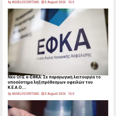
by
AGGELOS DRITSAS
5 August 2026
0
Νέο ΟΠΣ e-ΕΦΚΑ: Σε παραγωγική λειτουργία το
υποσύστημα ληξιπρόθεσμων οφειλών του
Κ.Ε.Α.Ο....
by
AGGELOS DRITSAS
5 August 2026
0