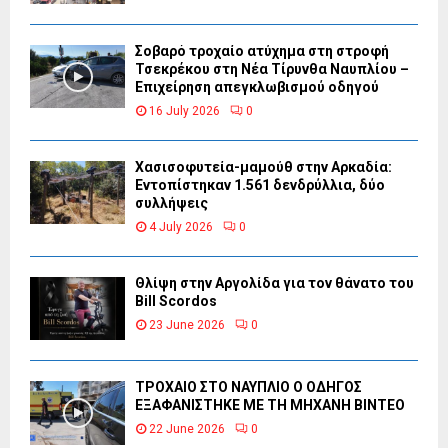
Σοβαρό τροχαίο ατύχημα στη στροφή
Τσεκρέκου στη Νέα Τίρυνθα Ναυπλίου –
Επιχείρηση απεγκλωβισμού οδηγού
16 July 2026
0
Χασισοφυτεία-μαμούθ στην Αρκαδία:
Εντοπίστηκαν 1.561 δενδρύλλια, δύο
συλλήψεις
4 July 2026
0
Θλίψη στην Αργολίδα για τον θάνατο του
Bill Scordos
23 June 2026
0
ΤΡΟΧΑΙΟ ΣΤΟ ΝΑΥΠΛΙΟ Ο ΟΔΗΓΟΣ
ΕΞΑΦΑΝΙΣΤΗΚΕ ΜΕ ΤΗ ΜΗΧΑΝΗ ΒΙΝΤΕΟ
22 June 2026
0