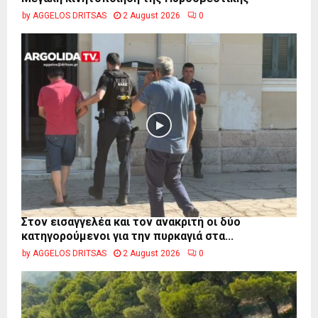
by
AGGELOS DRITSAS
2 August 2026
0
Στον εισαγγελέα και τον ανακριτή οι δύο
κατηγορούμενοι για την πυρκαγιά στα...
by
AGGELOS DRITSAS
2 August 2026
0