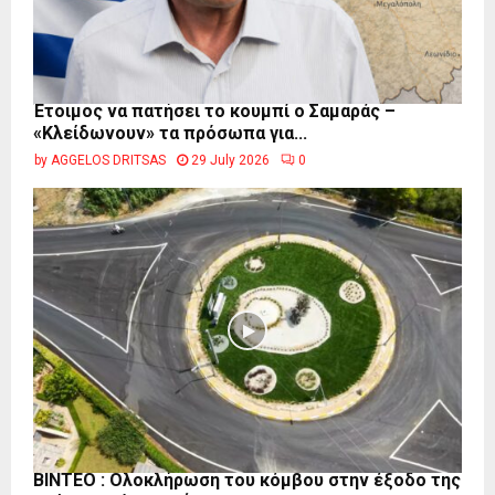
Έτοιμος να πατήσει το κουμπί ο Σαμαράς –
«Κλείδωνουν» τα πρόσωπα για...
by
AGGELOS DRITSAS
29 July 2026
0
ΒΙΝΤΕΟ : Ολοκλήρωση του κόμβου στην έξοδο της