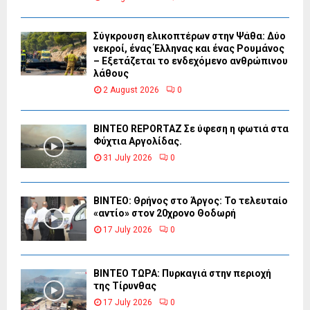
Σύγκρουση ελικοπτέρων στην Ψάθα: Δύο
νεκροί, ένας Έλληνας και ένας Ρουμάνος
– Εξετάζεται το ενδεχόμενο ανθρώπινου
λάθους
2 August 2026
0
BINTEO REPORTAZ Σε ύφεση η φωτιά στα
Φύχτια Αργολίδας.
31 July 2026
0
ΒΙΝΤΕΟ: Θρήνος στο Άργος: Το τελευταίο
«αντίο» στον 20χρονο Θοδωρή
17 July 2026
0
ΒΙΝΤΕΟ ΤΩΡΑ: Πυρκαγιά στην περιοχή
της Τίρυνθας
17 July 2026
0