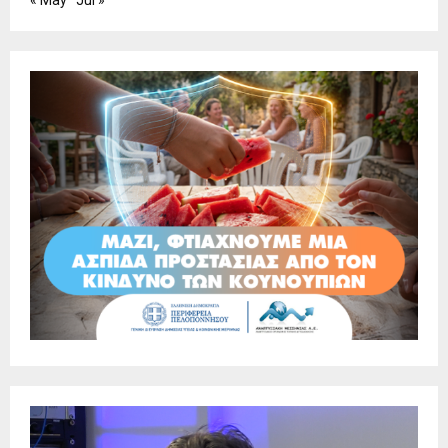
« May
Jul »