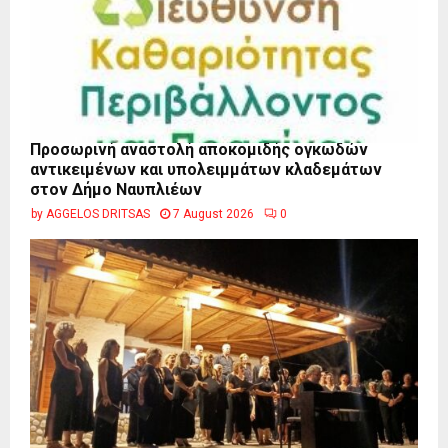
Προσωρινή αναστολή αποκομιδής ογκωδών
αντικειμένων και υπολειμμάτων κλαδεμάτων
στον Δήμο Ναυπλιέων
by
AGGELOS DRITSAS
7 August 2026
0