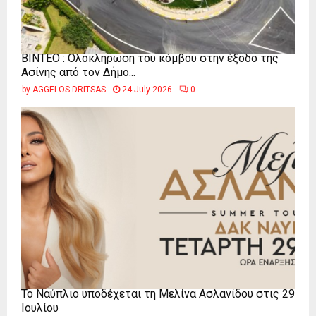
ΒΙΝΤΕΟ : Ολοκλήρωση του κόμβου στην έξοδο της
Ασίνης από τον Δήμο...
by
AGGELOS DRITSAS
24 July 2026
0
Το Ναύπλιο υποδέχεται τη Μελίνα Ασλανίδου στις 29
Ιουλίου