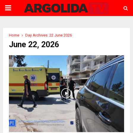
PRIMARY
MENU
Home
Day Archives: 22 June 2026
June 22, 2026