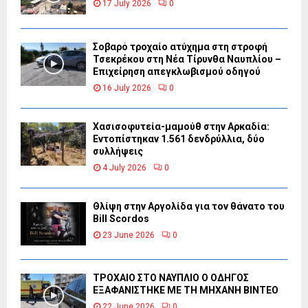
17 July 2026
0
Σοβαρό τροχαίο ατύχημα στη στροφή
Τσεκρέκου στη Νέα Τίρυνθα Ναυπλίου –
Επιχείρηση απεγκλωβισμού οδηγού
16 July 2026
0
Χασισοφυτεία-μαμούθ στην Αρκαδία:
Εντοπίστηκαν 1.561 δενδρύλλια, δύο
συλλήψεις
4 July 2026
0
Θλίψη στην Αργολίδα για τον θάνατο του
Bill Scordos
23 June 2026
0
ΤΡΟΧΑΙΟ ΣΤΟ ΝΑΥΠΛΙΟ Ο ΟΔΗΓΟΣ
ΕΞΑΦΑΝΙΣΤΗΚΕ ΜΕ ΤΗ ΜΗΧΑΝΗ ΒΙΝΤΕΟ
22 June 2026
0