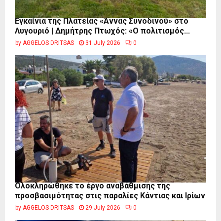
Εγκαίνια της Πλατείας «Άννας Συνοδινού» στο
Λυγουριό | Δημήτρης Πτωχός: «Ο πολιτισμός...
by
AGGELOS DRITSAS
31 July 2026
0
Ολοκληρώθηκε το έργο αναβάθμισης της
προσβασιμότητας στις παραλίες Κάντιας και Ιρίων
by
AGGELOS DRITSAS
29 July 2026
0