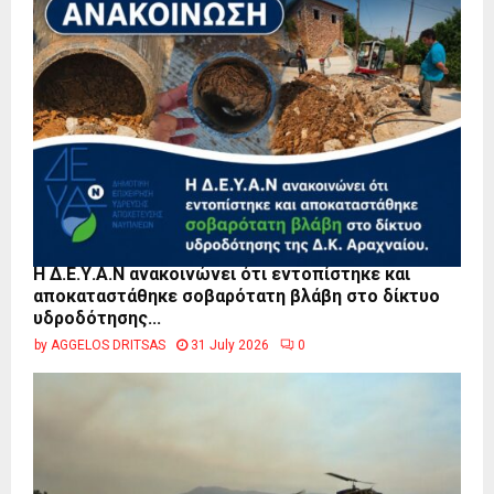
Η Δ.Ε.Υ.Α.Ν ανακοινώνει ότι εντοπίστηκε και
αποκαταστάθηκε σοβαρότατη βλάβη στο δίκτυο
υδροδότησης...
by
AGGELOS DRITSAS
31 July 2026
0