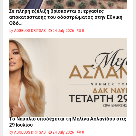
Σε πλήρη εξέλιξη βρίσκονται οι εργασίες
αποκατάστασης του οδοστρώματος στην Εθνική
Οδό...
by
AGGELOS DRITSAS
24 July 2026
0
Το Ναύπλιο υποδέχεται τη Μελίνα Ασλανίδου στις
29 Ιουλίου
by
AGGELOS DRITSAS
24 July 2026
0