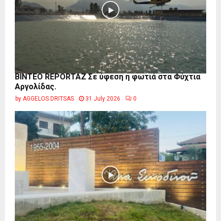
BINTEO REPORTAZ Σε ύφεση η φωτιά στα Φύχτια
Αργολίδας.
by
AGGELOS DRITSAS
31 July 2026
0