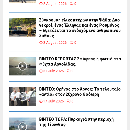
2 August 2026
0
Σύγκρουση ελικοπτέρων στην Ψάθα: Δύο
νεκροί, ένας Έλληνας και ένας Ρουμάνος
– Εξετάζεται το ενδεχόμενο ανθρώπινου
λάθους
2 August 2026
0
BINTEO REPORTAZ Σε ύφεση η φωτιά στα
Φύχτια Αργολίδας.
31 July 2026
0
ΒΙΝΤΕΟ: Θρήνος στο Άργος: Το τελευταίο
«αντίο» στον 20χρονο Θοδωρή
17 July 2026
0
ΒΙΝΤΕΟ ΤΩΡΑ: Πυρκαγιά στην περιοχή
της Τίρυνθας