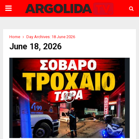
PRIMARY
MENU
Home
Day Archives: 18 June 2026
June 18, 2026