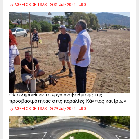
by
AGGELOS DRITSAS
31 July 2026
0
Ολοκληρώθηκε το έργο αναβάθμισης της
προσβασιμότητας στις παραλίες Κάντιας και Ιρίων
by
AGGELOS DRITSAS
29 July 2026
0