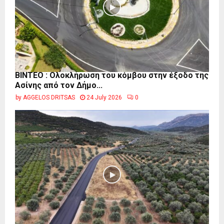
ΒΙΝΤΕΟ : Ολοκλήρωση του κόμβου στην έξοδο της
Ασίνης από τον Δήμο...
by
AGGELOS DRITSAS
24 July 2026
0