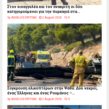
Στον εισαγγελέα και τον ανακριτή οι δύο
κατηγορούμενοι για την πυρκαγιά στα...
by
AGGELOS DRITSAS
2 August 2026
0
Σύγκρουση ελικοπτέρων στην Ψάθα: Δύο νεκροί,
ένας Έλληνας και ένας Ρουμάνος –...
by
AGGELOS DRITSAS
2 August 2026
0