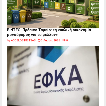
BINTEO: Πράσινο Ταμείο: «η κυκλική οικονομία
μονόδρομος για το μέλλον»
by
AGGELOS DRITSAS
5 August 2026
0