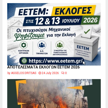
ΑΠΟΤΕΛΕΣΜΑΤΑ ΕΚΛΟΓΩΝ ΕΕΤΕΜ 2026
by
AGGELOS DRITSAS
24 July 2026
0