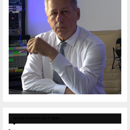
40.600 ΣΗΜΕΡΑ 20-7-2026