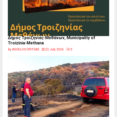
Δήμος Τροιζηνίας-Μεθάνων, Municipality of
Troizinia-Methana
by
AGGELOS DRITSAS
22 July 2026
0