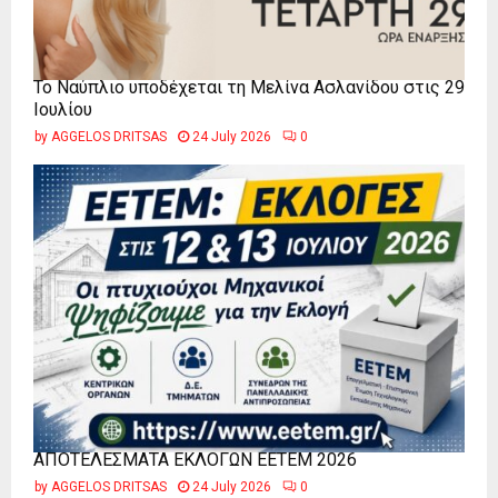
Το Ναύπλιο υποδέχεται τη Μελίνα Ασλανίδου στις 29
Ιουλίου
by
AGGELOS DRITSAS
24 July 2026
0
ΑΠΟΤΕΛΕΣΜΑΤΑ ΕΚΛΟΓΩΝ ΕΕΤΕΜ 2026
by
AGGELOS DRITSAS
24 July 2026
0