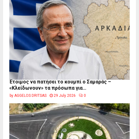
Έτοιμος να πατήσει το κουμπί ο Σαμαράς –
«Κλείδωνουν» τα πρόσωπα για...
by
AGGELOS DRITSAS
29 July 2026
0