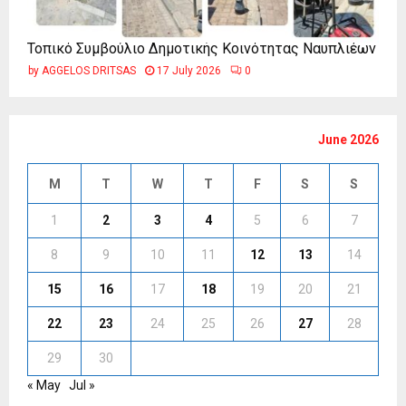
Τοπικό Συμβούλιο Δημοτικής Κοινότητας Ναυπλιέων
by
AGGELOS DRITSAS
17 July 2026
0
June 2026
M
T
W
T
F
S
S
1
2
3
4
5
6
7
8
9
10
11
12
13
14
15
16
17
18
19
20
21
22
23
24
25
26
27
28
29
30
« May
Jul »