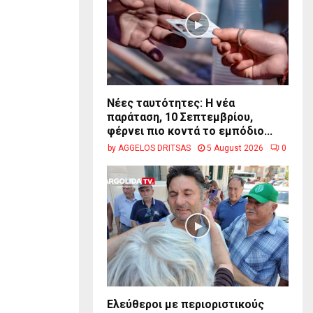
Νέες ταυτότητες: Η νέα
παράταση, 10 Σεπτεμβρίου,
φέρνει πιο κοντά το εμπόδιο...
by
AGGELOS DRITSAS
5 August 2026
0
Ελεύθεροι με περιοριστικούς