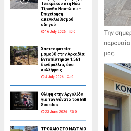
Τσεκρέκου στη Νέα
Τίρυνθα Ναυπλίου –
Επιχείρηση
απεγκλωβισμού
οδηγού
Την σημερ
16 July 2026
0
παρουσία 
Χασισοφυτεία-
μας.
μαμούθ στην Αρκαδία:
Εντοπίστηκαν 1.561
δενδρύλλια, δύο
συλλήψεις
4 July 2026
0
Θλίψη στην Αργολίδα
για τον θάνατο του Bill
Scordos
23 June 2026
0
ΤΡΟΧΑΙΟ ΣΤΟ ΝΑΥΠΛΙΟ