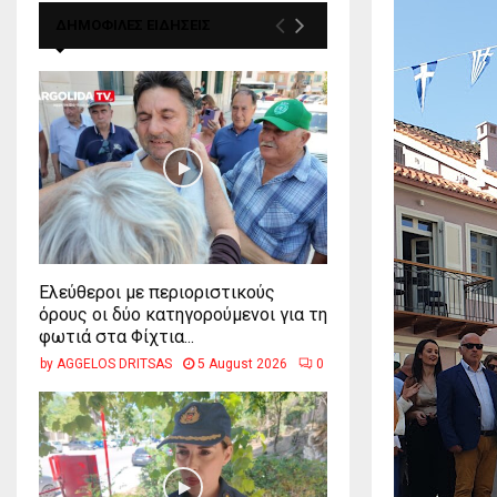
ΔΗΜΟΦΙΛΕΣ ΕΙΔΗΣΕΙΣ
Ελεύθεροι με περιοριστικούς
όρους οι δύο κατηγορούμενοι για τη
φωτιά στα Φίχτια...
by
AGGELOS DRITSAS
5 August 2026
0