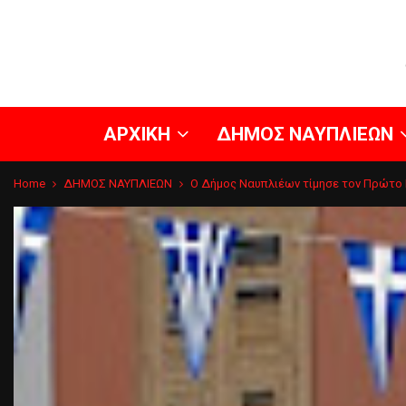
ΑΡΧΙΚΗ
ΔΗΜΟΣ ΝΑΥΠΛΙΕΩΝ
Home
ΔΗΜΟΣ ΝΑΥΠΛΙΕΩΝ
Ο Δήμος Ναυπλιέων τίμησε τον Πρώτο 