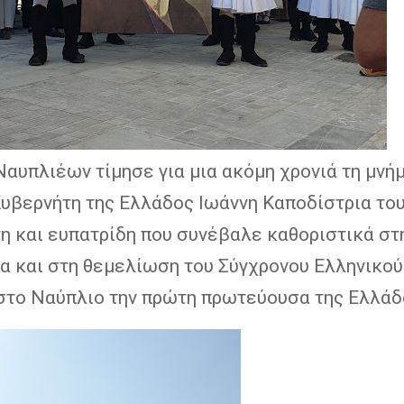
αυπλιέων τίμησε για μια ακόμη χρονιά τη μνήμ
υβερνήτη της Ελλάδος Ιωάννη Καποδίστρια το
η και ευπατρίδη που συνέβαλε καθοριστικά στ
ία και στη θεμελίωση του Σύγχρονου Ελληνικο
στο Ναύπλιο την πρώτη πρωτεύουσα της Ελλάδ