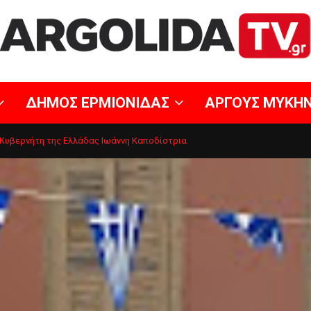
ΔΗΜΟΣ ΕΡΜΙΟΝΙΔΑΣ
ΑΡΓΟΥΣ ΜΥΚΗ
Κυβερνήτη της Ελλάδας Ιωάννη Καποδίστρια