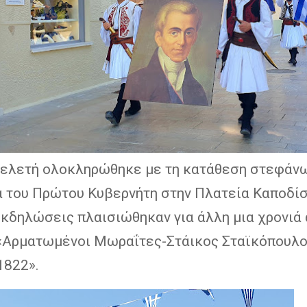
τελετή ολοκληρώθηκε με τη κατάθεση στεφάν
α του Πρώτου Κυβερνήτη στην Πλατεία Καποδίσ
εκδηλώσεις πλαισιώθηκαν για άλλη μια χρονιά 
«Αρματωμένοι Μωραΐτες-Στάικος Σταϊκόπουλ
1822».