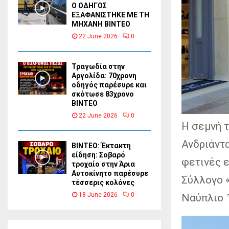
Ο ΟΔΗΓΟΣ
ΕΞΑΦΑΝΙΣΤΗΚΕ ΜΕ ΤΗ
ΜΗΧΑΝΗ ΒΙΝΤΕΟ
22 June 2026
0
Τραγωδία στην
Αργολίδα: 70χρονη
οδηγός παρέσυρε και
σκότωσε 83χρονο
ΒΙΝΤΕΟ
22 June 2026
0
Η σεμνή 
Ανδριάντ
ΒΙΝΤΕΟ: Έκτακτη
είδηση: Σοβαρό
φετινές 
τροχαίο στην Άρια
Αυτοκίνητο παρέσυρε
Σύλλογο 
τέσσερις κολόνες
18 June 2026
0
Ναύπλιο 