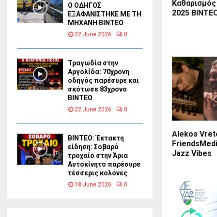
Καθαρισμός
Ο ΟΔΗΓΟΣ
2025 ΒΙΝΤΕ
ΕΞΑΦΑΝΙΣΤΗΚΕ ΜΕ ΤΗ
ΜΗΧΑΝΗ ΒΙΝΤΕΟ
22 June 2026
0
Τραγωδία στην
Αργολίδα: 70χρονη
οδηγός παρέσυρε και
σκότωσε 83χρονο
ΒΙΝΤΕΟ
22 June 2026
0
Alekos Vret
ΒΙΝΤΕΟ: Έκτακτη
FriendsMed
είδηση: Σοβαρό
Jazz Vibes
τροχαίο στην Άρια
Αυτοκίνητο παρέσυρε
τέσσερις κολόνες
18 June 2026
0