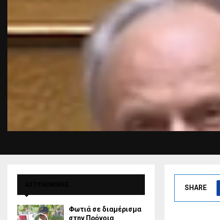
ΑΣΤΥΝΟΜΙΚΕΣ
SHARE
Φωτιά σε διαμέρισμα
στην Πρόνοια