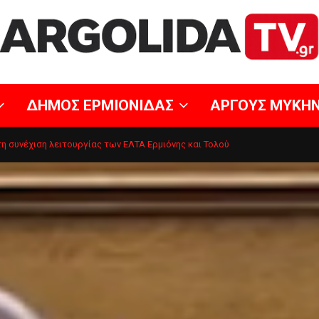
ΔΗΜΟΣ ΕΡΜΙΟΝΙΔΑΣ
ΑΡΓΟΥΣ ΜΥΚΗ
η συνέχιση λειτουργίας των ΕΛΤΑ Ερμιόνης και Τολού