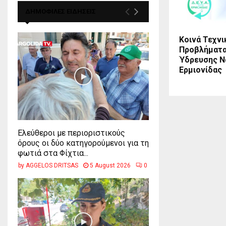
ΔΗΜΟΦΙΛΕΣ ΕΙΔΗΣΕΙΣ
Κοινά Τεχνι
Προβλήματα
Ύδρευσης Ν
Ερμιονίδας
Ελεύθεροι με περιοριστικούς
όρους οι δύο κατηγορούμενοι για τη
φωτιά στα Φίχτια...
by
AGGELOS DRITSAS
5 August 2026
0