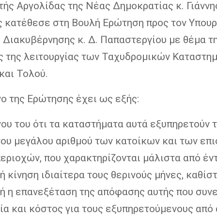
τής Αργολίδας της Νέας Δημοκρατίας κ. Γιάννη
ς κατέθεσε στη Βουλή Ερώτηση προς τον Υπου
 Διακυβέρνησης κ. Δ. Παπαστεργίου με θέμα τ
ς της λειτουργίας των Ταχυδρομικών Καταστη
και Τολού.
ο της Ερώτησης έχει ως εξής:
ου του ότι τα καταστήματα αυτά εξυπηρετούν τ
του μεγάλου αριθμού των κατοίκων και των επ
εριοχών, που χαρακτηρίζονται μάλιστα από έν
ή κίνηση ιδιαίτερα τους θερινούς μήνες, καθίσ
κή η επανεξέταση της απόφασης αυτής που συν
α και κόστος για τους εξυπηρετούμενους από 