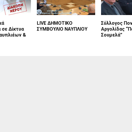
κά
LIVE ΔΗΜΟΤΙΚΟ
Σύλλογος Πο
 σε Δίκτυα
ΣΥΜΒΟΥΛΙΟ ΝΑΥΠΛΙΟΥ
Αργολίδας “Π
αυπλιέων &
Σουμελά”