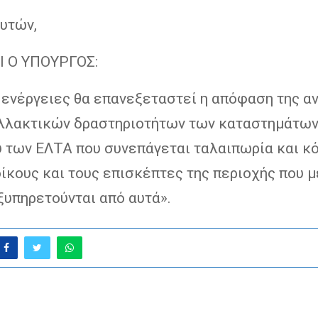
αυτών,
 Ο ΥΠΟΥΡΓΟΣ:
 ενέργειες θα επανεξεταστεί η απόφαση της α
λλακτικών δραστηριοτήτων των καταστημάτων
ύ των ΕΛΤΑ που συνεπάγεται ταλαιπωρία και κό
ίκους και τους επισκέπτες της περιοχής που μ
ξυπηρετούνται από αυτά».