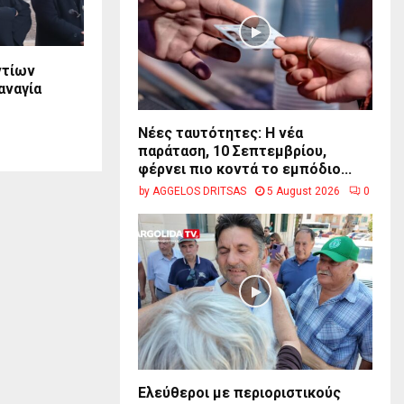
ντίων
αναγία
Νέες ταυτότητες: Η νέα
παράταση, 10 Σεπτεμβρίου,
φέρνει πιο κοντά το εμπόδιο...
by
AGGELOS DRITSAS
5 August 2026
0
Ελεύθεροι με περιοριστικούς