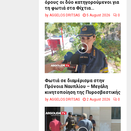
όρους οι δύο κατηγορούμενοι για
τη φωτιά στα Φίχτια...
by
AGGELOS DRITSAS
5 August 2026
0
Φωτιά σε διαμέρισμα στην
Πρόνοια Ναυπλίου – Μεγάλη
κινητοποίηση της Πυροσβεστικής
by
AGGELOS DRITSAS
2 August 2026
0