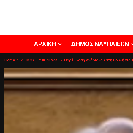
ΑΡΧΙΚΗ
ΔΗΜΟΣ ΝΑΥΠΛΙΕΩΝ
Home
ΔΗΜΟΣ ΕΡΜΙΟΝΙΔΑΣ
Παρέμβαση Ανδριανού στη Βουλή για τ